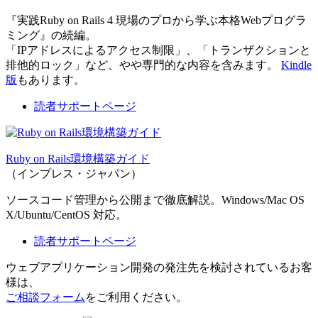
『実践Ruby on Rails 4 現場のプロから学ぶ本格Webプログラ
ミング』の続編。
「IPアドレスによるアクセス制限」、「トランザクションと
排他的ロック」など、やや専門的な内容を含みます。
Kindle
版
もあります。
読者サポートページ
Ruby on Rails環境構築ガイド
（インプレス・ジャパン）
ソースコード管理から公開まで徹底解説。Windows/Mac OS
X/Ubuntu/CentOS 対応。
読者サポートページ
ウェブアプリケーション開発の発注先を検討されているお客
様は、
ご相談フォーム
をご利用ください。