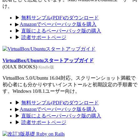
け。
▶
無料サンプル(PDF)のダウンロード
▶
Amazonでペーパーバック版を購入
▶
直販によるペーパーバック版の購入
▶
読者サポートページ
VirtualBox/Ubuntuスタートアップガイド
(OIAX BOOKS)
Kindle版
VirtualBox 5.0/Ubuntu 16.04対応。スクリーンショット満載で
初心者にも分かりやすいインストールと初期設定の手順書で
す。Windows 10/8.1ユーザー向け。
▶
無料サンプル(PDF)のダウンロード
▶
Amazonでペーパーバック版を購入
▶
直販によるペーパーバック版の購入
▶
読者サポートページ