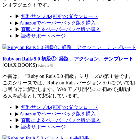
ンオブジェクトです。
▶
無料サンプル(PDF)のダウンロード
▶
Amazonでペーパーバック版を購入
▶
直販によるペーパーバック版の購入
▶
読者サポートページ
Ruby on Rails 5.0 初級①: 経路、アクション、テンプレート
(OIAX BOOKS)
Kindle版
本書は、『Ruby on Rails 5.0 初級』シリーズの第 1 巻です。
このシリーズでは、Ruby on Rails バージョン 5.0 について初
心者向けに解説します。Web アプリ開発にに初めて挑戦す
る人を読者として想定しています。
▶
無料サンプル(PDF)のダウンロード
▶
Amazonでペーパーバック版を購入
▶
直販によるペーパーバック版の購入
▶
読者サポートページ