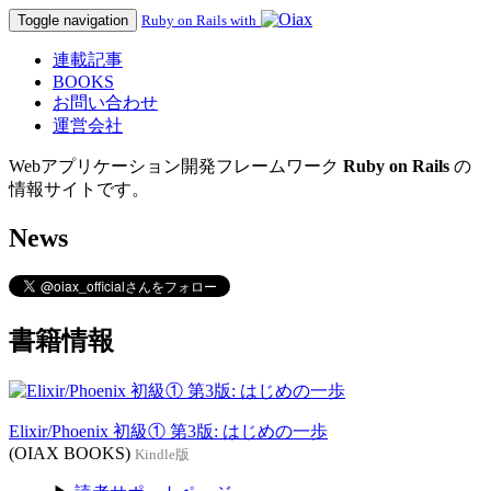
Toggle navigation
Ruby on Rails with
連載記事
BOOKS
お問い合わせ
運営会社
Webアプリケーション開発フレームワーク
Ruby on Rails
の
情報サイトです。
News
書籍情報
Elixir/Phoenix 初級① 第3版: はじめの一歩
(OIAX BOOKS)
Kindle版