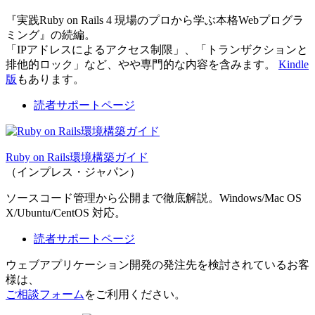
『実践Ruby on Rails 4 現場のプロから学ぶ本格Webプログラ
ミング』の続編。
「IPアドレスによるアクセス制限」、「トランザクションと
排他的ロック」など、やや専門的な内容を含みます。
Kindle
版
もあります。
読者サポートページ
Ruby on Rails環境構築ガイド
（インプレス・ジャパン）
ソースコード管理から公開まで徹底解説。Windows/Mac OS
X/Ubuntu/CentOS 対応。
読者サポートページ
ウェブアプリケーション開発の発注先を検討されているお客
様は、
ご相談フォーム
をご利用ください。