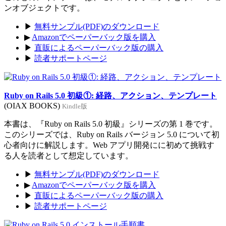
ンオブジェクトです。
▶
無料サンプル(PDF)のダウンロード
▶
Amazonでペーパーバック版を購入
▶
直販によるペーパーバック版の購入
▶
読者サポートページ
Ruby on Rails 5.0 初級①: 経路、アクション、テンプレート
(OIAX BOOKS)
Kindle版
本書は、『Ruby on Rails 5.0 初級』シリーズの第 1 巻です。
このシリーズでは、Ruby on Rails バージョン 5.0 について初
心者向けに解説します。Web アプリ開発にに初めて挑戦す
る人を読者として想定しています。
▶
無料サンプル(PDF)のダウンロード
▶
Amazonでペーパーバック版を購入
▶
直販によるペーパーバック版の購入
▶
読者サポートページ