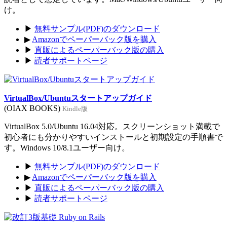
け。
▶
無料サンプル(PDF)のダウンロード
▶
Amazonでペーパーバック版を購入
▶
直販によるペーパーバック版の購入
▶
読者サポートページ
VirtualBox/Ubuntuスタートアップガイド
(OIAX BOOKS)
Kindle版
VirtualBox 5.0/Ubuntu 16.04対応。スクリーンショット満載で
初心者にも分かりやすいインストールと初期設定の手順書で
す。Windows 10/8.1ユーザー向け。
▶
無料サンプル(PDF)のダウンロード
▶
Amazonでペーパーバック版を購入
▶
直販によるペーパーバック版の購入
▶
読者サポートページ