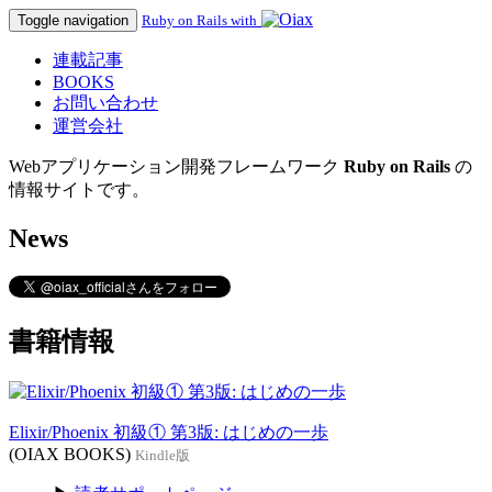
Toggle navigation
Ruby on Rails with
連載記事
BOOKS
お問い合わせ
運営会社
Webアプリケーション開発フレームワーク
Ruby on Rails
の
情報サイトです。
News
書籍情報
Elixir/Phoenix 初級① 第3版: はじめの一歩
(OIAX BOOKS)
Kindle版