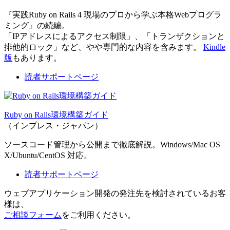
『実践Ruby on Rails 4 現場のプロから学ぶ本格Webプログラ
ミング』の続編。
「IPアドレスによるアクセス制限」、「トランザクションと
排他的ロック」など、やや専門的な内容を含みます。
Kindle
版
もあります。
読者サポートページ
Ruby on Rails環境構築ガイド
（インプレス・ジャパン）
ソースコード管理から公開まで徹底解説。Windows/Mac OS
X/Ubuntu/CentOS 対応。
読者サポートページ
ウェブアプリケーション開発の発注先を検討されているお客
様は、
ご相談フォーム
をご利用ください。