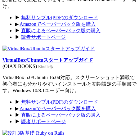
け。
▶
無料サンプル(PDF)のダウンロード
▶
Amazonでペーパーバック版を購入
▶
直販によるペーパーバック版の購入
▶
読者サポートページ
VirtualBox/Ubuntuスタートアップガイド
(OIAX BOOKS)
Kindle版
VirtualBox 5.0/Ubuntu 16.04対応。スクリーンショット満載で
初心者にも分かりやすいインストールと初期設定の手順書で
す。Windows 10/8.1ユーザー向け。
▶
無料サンプル(PDF)のダウンロード
▶
Amazonでペーパーバック版を購入
▶
直販によるペーパーバック版の購入
▶
読者サポートページ