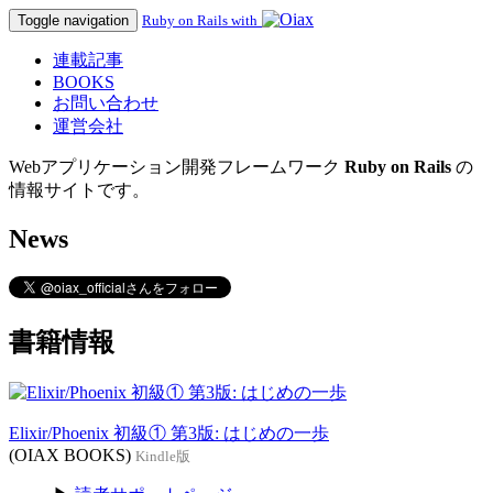
Toggle navigation
Ruby on Rails with
連載記事
BOOKS
お問い合わせ
運営会社
Webアプリケーション開発フレームワーク
Ruby on Rails
の
情報サイトです。
News
書籍情報
Elixir/Phoenix 初級① 第3版: はじめの一歩
(OIAX BOOKS)
Kindle版