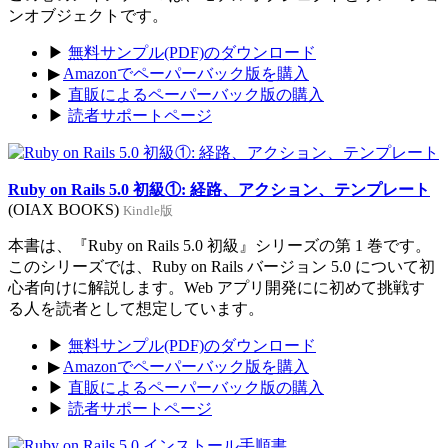
ンオブジェクトです。
▶
無料サンプル(PDF)のダウンロード
▶
Amazonでペーパーバック版を購入
▶
直販によるペーパーバック版の購入
▶
読者サポートページ
Ruby on Rails 5.0 初級①: 経路、アクション、テンプレート
(OIAX BOOKS)
Kindle版
本書は、『Ruby on Rails 5.0 初級』シリーズの第 1 巻です。
このシリーズでは、Ruby on Rails バージョン 5.0 について初
心者向けに解説します。Web アプリ開発にに初めて挑戦す
る人を読者として想定しています。
▶
無料サンプル(PDF)のダウンロード
▶
Amazonでペーパーバック版を購入
▶
直販によるペーパーバック版の購入
▶
読者サポートページ