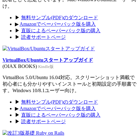
け。
▶
無料サンプル(PDF)のダウンロード
▶
Amazonでペーパーバック版を購入
▶
直販によるペーパーバック版の購入
▶
読者サポートページ
VirtualBox/Ubuntuスタートアップガイド
(OIAX BOOKS)
Kindle版
VirtualBox 5.0/Ubuntu 16.04対応。スクリーンショット満載で
初心者にも分かりやすいインストールと初期設定の手順書で
す。Windows 10/8.1ユーザー向け。
▶
無料サンプル(PDF)のダウンロード
▶
Amazonでペーパーバック版を購入
▶
直販によるペーパーバック版の購入
▶
読者サポートページ