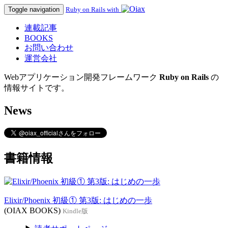
Toggle navigation
Ruby on Rails with
連載記事
BOOKS
お問い合わせ
運営会社
Webアプリケーション開発フレームワーク
Ruby on Rails
の
情報サイトです。
News
書籍情報
Elixir/Phoenix 初級① 第3版: はじめの一歩
(OIAX BOOKS)
Kindle版