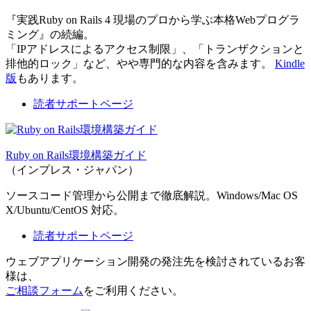
『実践Ruby on Rails 4 現場のプロから学ぶ本格Webプログラ
ミング』の続編。
「IPアドレスによるアクセス制限」、「トランザクションと
排他的ロック」など、やや専門的な内容を含みます。
Kindle
版
もあります。
読者サポートページ
Ruby on Rails環境構築ガイド
（インプレス・ジャパン）
ソースコード管理から公開まで徹底解説。Windows/Mac OS
X/Ubuntu/CentOS 対応。
読者サポートページ
ウェブアプリケーション開発の発注先を検討されているお客
様は、
ご相談フォーム
をご利用ください。