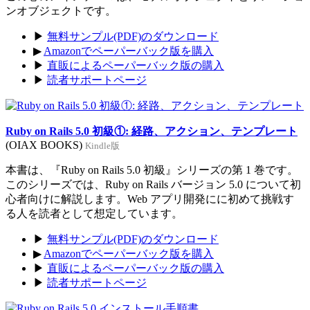
ンオブジェクトです。
▶
無料サンプル(PDF)のダウンロード
▶
Amazonでペーパーバック版を購入
▶
直販によるペーパーバック版の購入
▶
読者サポートページ
Ruby on Rails 5.0 初級①: 経路、アクション、テンプレート
(OIAX BOOKS)
Kindle版
本書は、『Ruby on Rails 5.0 初級』シリーズの第 1 巻です。
このシリーズでは、Ruby on Rails バージョン 5.0 について初
心者向けに解説します。Web アプリ開発にに初めて挑戦す
る人を読者として想定しています。
▶
無料サンプル(PDF)のダウンロード
▶
Amazonでペーパーバック版を購入
▶
直販によるペーパーバック版の購入
▶
読者サポートページ