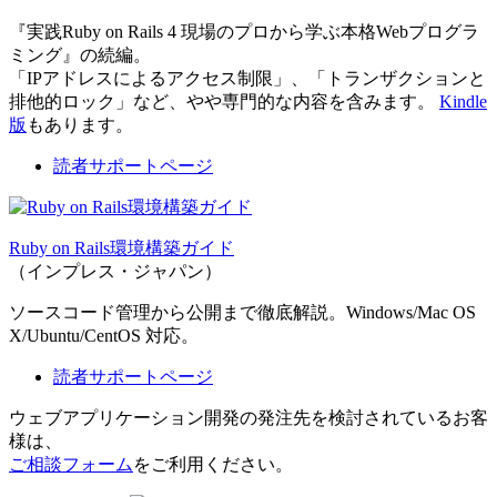
『実践Ruby on Rails 4 現場のプロから学ぶ本格Webプログラ
ミング』の続編。
「IPアドレスによるアクセス制限」、「トランザクションと
排他的ロック」など、やや専門的な内容を含みます。
Kindle
版
もあります。
読者サポートページ
Ruby on Rails環境構築ガイド
（インプレス・ジャパン）
ソースコード管理から公開まで徹底解説。Windows/Mac OS
X/Ubuntu/CentOS 対応。
読者サポートページ
ウェブアプリケーション開発の発注先を検討されているお客
様は、
ご相談フォーム
をご利用ください。