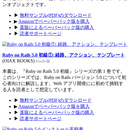
ンオブジェクトです。
▶
無料サンプル(PDF)のダウンロード
▶
Amazonでペーパーバック版を購入
▶
直販によるペーパーバック版の購入
▶
読者サポートページ
Ruby on Rails 5.0 初級①: 経路、アクション、テンプレート
(OIAX BOOKS)
Kindle版
本書は、『Ruby on Rails 5.0 初級』シリーズの第 1 巻です。
このシリーズでは、Ruby on Rails バージョン 5.0 について初
心者向けに解説します。Web アプリ開発にに初めて挑戦す
る人を読者として想定しています。
▶
無料サンプル(PDF)のダウンロード
▶
Amazonでペーパーバック版を購入
▶
直販によるペーパーバック版の購入
▶
読者サポートページ