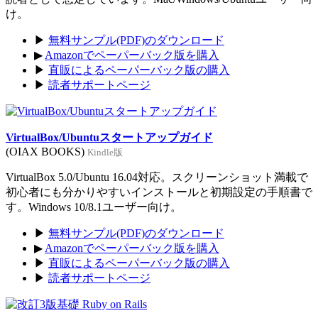
け。
▶
無料サンプル(PDF)のダウンロード
▶
Amazonでペーパーバック版を購入
▶
直販によるペーパーバック版の購入
▶
読者サポートページ
VirtualBox/Ubuntuスタートアップガイド
(OIAX BOOKS)
Kindle版
VirtualBox 5.0/Ubuntu 16.04対応。スクリーンショット満載で
初心者にも分かりやすいインストールと初期設定の手順書で
す。Windows 10/8.1ユーザー向け。
▶
無料サンプル(PDF)のダウンロード
▶
Amazonでペーパーバック版を購入
▶
直販によるペーパーバック版の購入
▶
読者サポートページ