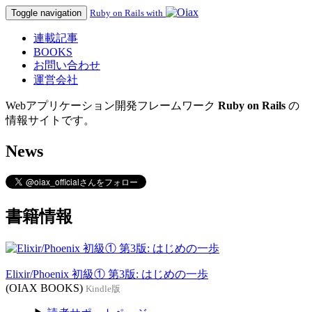
Toggle navigation
Ruby on Rails with
連載記事
BOOKS
お問い合わせ
運営会社
Webアプリケーション開発フレームワーク
Ruby on Rails
の
情報サイトです。
News
書籍情報
Elixir/Phoenix 初級① 第3版: はじめの一歩
(OIAX BOOKS)
Kindle版