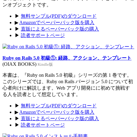
ンオブジェクトです。
▶
無料サンプル(PDF)のダウンロード
▶
Amazonでペーパーバック版を購入
▶
直販によるペーパーバック版の購入
▶
読者サポートページ
Ruby on Rails 5.0 初級①: 経路、アクション、テンプレート
(OIAX BOOKS)
Kindle版
本書は、『Ruby on Rails 5.0 初級』シリーズの第 1 巻です。
このシリーズでは、Ruby on Rails バージョン 5.0 について初
心者向けに解説します。Web アプリ開発にに初めて挑戦す
る人を読者として想定しています。
▶
無料サンプル(PDF)のダウンロード
▶
Amazonでペーパーバック版を購入
▶
直販によるペーパーバック版の購入
▶
読者サポートページ