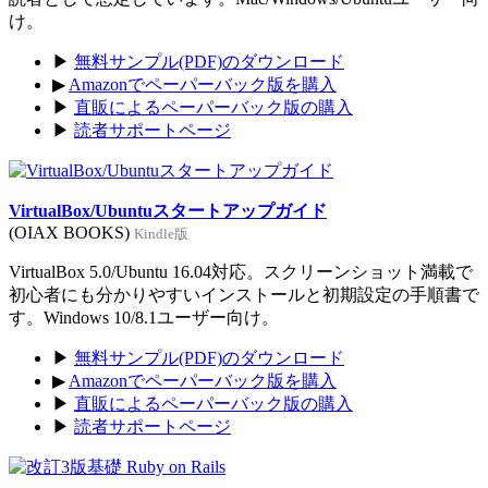
け。
▶
無料サンプル(PDF)のダウンロード
▶
Amazonでペーパーバック版を購入
▶
直販によるペーパーバック版の購入
▶
読者サポートページ
VirtualBox/Ubuntuスタートアップガイド
(OIAX BOOKS)
Kindle版
VirtualBox 5.0/Ubuntu 16.04対応。スクリーンショット満載で
初心者にも分かりやすいインストールと初期設定の手順書で
す。Windows 10/8.1ユーザー向け。
▶
無料サンプル(PDF)のダウンロード
▶
Amazonでペーパーバック版を購入
▶
直販によるペーパーバック版の購入
▶
読者サポートページ