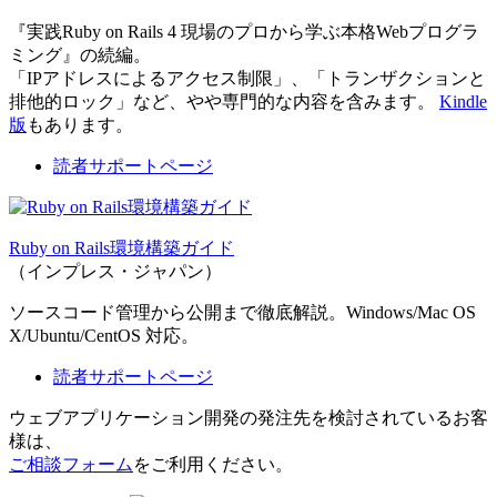
『実践Ruby on Rails 4 現場のプロから学ぶ本格Webプログラ
ミング』の続編。
「IPアドレスによるアクセス制限」、「トランザクションと
排他的ロック」など、やや専門的な内容を含みます。
Kindle
版
もあります。
読者サポートページ
Ruby on Rails環境構築ガイド
（インプレス・ジャパン）
ソースコード管理から公開まで徹底解説。Windows/Mac OS
X/Ubuntu/CentOS 対応。
読者サポートページ
ウェブアプリケーション開発の発注先を検討されているお客
様は、
ご相談フォーム
をご利用ください。