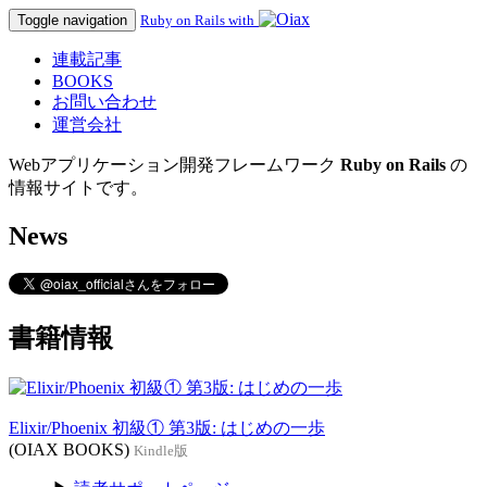
Toggle navigation
Ruby on Rails with
連載記事
BOOKS
お問い合わせ
運営会社
Webアプリケーション開発フレームワーク
Ruby on Rails
の
情報サイトです。
News
書籍情報
Elixir/Phoenix 初級① 第3版: はじめの一歩
(OIAX BOOKS)
Kindle版