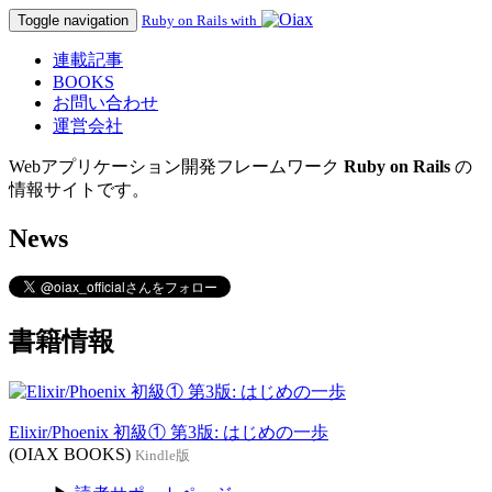
Toggle navigation
Ruby on Rails with
連載記事
BOOKS
お問い合わせ
運営会社
Webアプリケーション開発フレームワーク
Ruby on Rails
の
情報サイトです。
News
書籍情報
Elixir/Phoenix 初級① 第3版: はじめの一歩
(OIAX BOOKS)
Kindle版