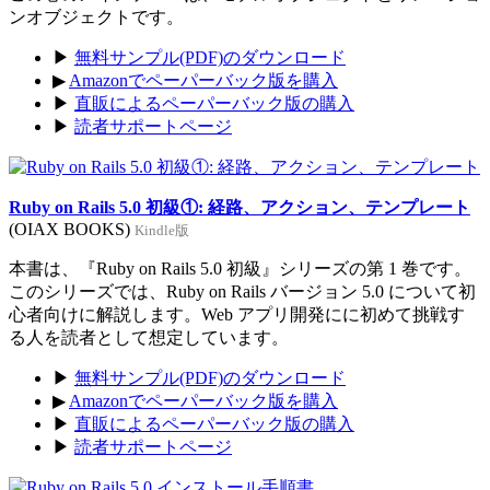
ンオブジェクトです。
▶
無料サンプル(PDF)のダウンロード
▶
Amazonでペーパーバック版を購入
▶
直販によるペーパーバック版の購入
▶
読者サポートページ
Ruby on Rails 5.0 初級①: 経路、アクション、テンプレート
(OIAX BOOKS)
Kindle版
本書は、『Ruby on Rails 5.0 初級』シリーズの第 1 巻です。
このシリーズでは、Ruby on Rails バージョン 5.0 について初
心者向けに解説します。Web アプリ開発にに初めて挑戦す
る人を読者として想定しています。
▶
無料サンプル(PDF)のダウンロード
▶
Amazonでペーパーバック版を購入
▶
直販によるペーパーバック版の購入
▶
読者サポートページ