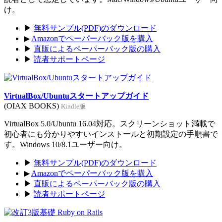
け。
▶
無料サンプル(PDF)のダウンロード
▶
Amazonでペーパーバック版を購入
▶
直販によるペーパーバック版の購入
▶
読者サポートページ
VirtualBox/Ubuntuスタートアップガイド
(OIAX BOOKS)
Kindle版
VirtualBox 5.0/Ubuntu 16.04対応。スクリーンショット満載で
初心者にも分かりやすいインストールと初期設定の手順書で
す。Windows 10/8.1ユーザー向け。
▶
無料サンプル(PDF)のダウンロード
▶
Amazonでペーパーバック版を購入
▶
直販によるペーパーバック版の購入
▶
読者サポートページ