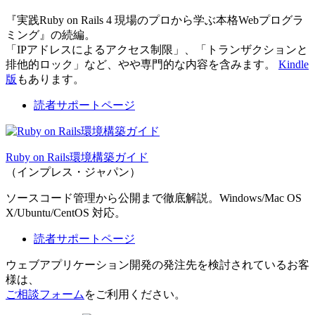
『実践Ruby on Rails 4 現場のプロから学ぶ本格Webプログラ
ミング』の続編。
「IPアドレスによるアクセス制限」、「トランザクションと
排他的ロック」など、やや専門的な内容を含みます。
Kindle
版
もあります。
読者サポートページ
Ruby on Rails環境構築ガイド
（インプレス・ジャパン）
ソースコード管理から公開まで徹底解説。Windows/Mac OS
X/Ubuntu/CentOS 対応。
読者サポートページ
ウェブアプリケーション開発の発注先を検討されているお客
様は、
ご相談フォーム
をご利用ください。