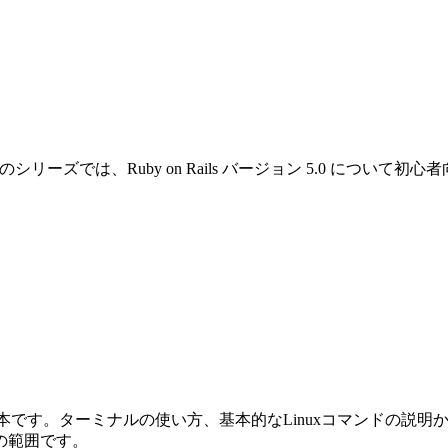
です。このシリーズでは、Ruby on Rails バージョン 5.0 
めの本です。ターミナルの使い方、基本的なLinuxコマンドの説明から始ま
の範囲です。