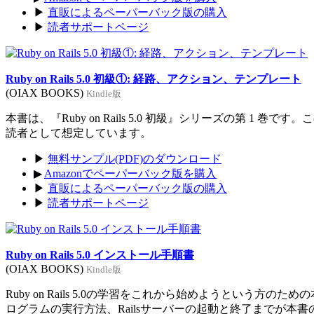
▶
直販によるペーパーバック版の購入
▶
読者サポートページ
Ruby on Rails 5.0 初級①: 経路、アクション、テンプレート
(OIAX BOOKS)
Kindle版
本書は、『Ruby on Rails 5.0 初級』シリーズの第 1 巻
読者として想定しています。
▶
無料サンプル(PDF)のダウンロード
▶
Amazonでペーパーバック版を購入
▶
直販によるペーパーバック版の購入
▶
読者サポートページ
Ruby on Rails 5.0 インストール手順書
(OIAX BOOKS)
Kindle版
Ruby on Rails 5.0の学習をこれから始めようという方のた
ログラムの実行方法、Railsサーバーの起動と終了までが本書