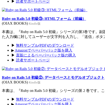
▶
読者サポートページ
Ruby on Rails 5.0 初級③: HTMLフォーム（前編）
(OIAX BOOKS)
Kindle版
本書は、『Ruby on Rails 5.0 初級』シリーズの
た入力欄に対してユーザーが文字列を入力し、「送信」ボタ
▶
無料サンプル(PDF)のダウンロード
▶
Amazonでペーパーバック版を購入
▶
直販によるペーパーバック版の購入
▶
読者サポートページ
Ruby on Rails 5.0 初級②: データベースとモデルオブジェクト
(OIAX BOOKS)
Kindle版
本書は、『Ruby on Rails 5.0 初級』シリーズの第
▶
無料サンプル(PDF)のダウンロード
▶
Amazonでペーパーバック版を購入