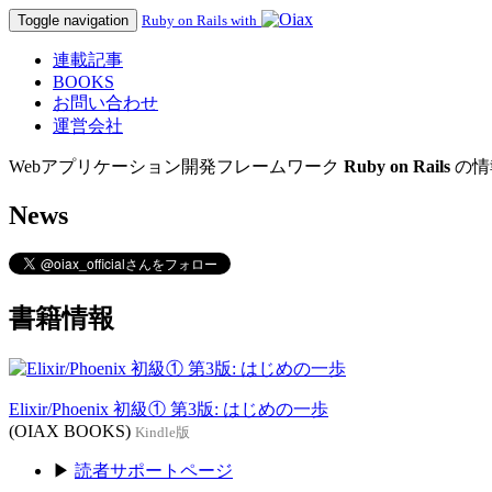
Toggle navigation
Ruby on Rails with
連載記事
BOOKS
お問い合わせ
運営会社
Webアプリケーション開発フレームワーク
Ruby on Rails
の情
News
書籍情報
Elixir/Phoenix 初級① 第3版: はじめの一歩
(OIAX BOOKS)
Kindle版
▶
読者サポートページ