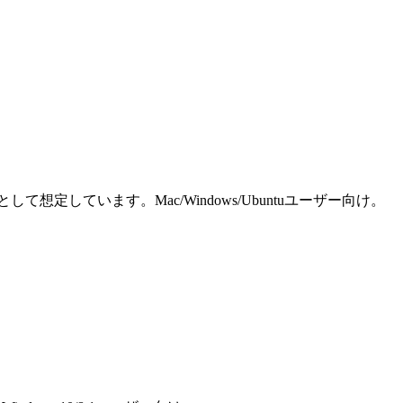
しています。Mac/Windows/Ubuntuユーザー向け。