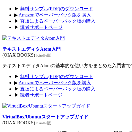
▶
無料サンプル(PDF)のダウンロード
▶
Amazonでペーパーバック版を購入
▶
直販によるペーパーバック版の購入
▶
読者サポートページ
テキストエディタAtom入門
(OIAX BOOKS)
Kindle版
テキストエディタAtomの基本的な使い方をまとめた入門書です。
▶
無料サンプル(PDF)のダウンロード
▶
Amazonでペーパーバック版を購入
▶
直販によるペーパーバック版の購入
▶
読者サポートページ
VirtualBox/Ubuntuスタートアップガイド
(OIAX BOOKS)
Kindle版