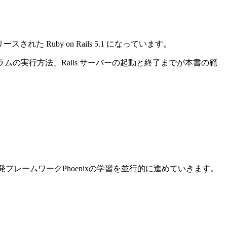
れた Ruby on Rails 5.1 になっています。
ログラムの実行方法、Rails サーバーの起動と終了までが本書の範
ン開発フレームワークPhoenixの学習を並行的に進めていきます。