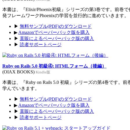
本書は、『Elixir/Phoenix初級』シリーズの第3巻です。前
発フレームワークPhoenixの学習を並行的に進めていきます。
▶
無料サンプル(PDF)のダウンロード
▶
Amazonでペーパーバック版を購入
▶
直販によるペーパーバック版の購入
▶
読者サポートページ
Ruby on Rails 5.0 初級④: HTMLフォーム（後編）
(OIAX BOOKS)
Kindle版
本書は、『Ruby on Rails 5.0 初級』シリーズの第4巻
学んでいきます。
▶
無料サンプル(PDF)のダウンロード
▶
Amazonでペーパーバック版を購入
▶
直販によるペーパーバック版の購入
▶
読者サポートページ