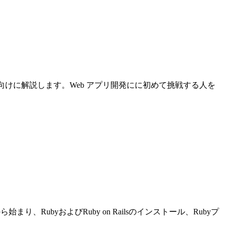
について初心者向けに解説します。Web アプリ開発にに初めて挑戦する人を
り、RubyおよびRuby on Railsのインストール、Rubyプ