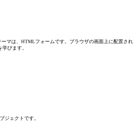
メインテーマは、HTMLフォームです。ブラウザの画面上に配置され
を学びます。
ンオブジェクトです。