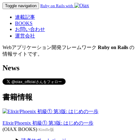
Toggle navigation
Ruby on Rails with
連載記事
BOOKS
お問い合わせ
運営会社
Webアプリケーション開発フレームワーク
Ruby on Rails
の
情報サイトです。
News
書籍情報
Elixir/Phoenix 初級① 第3版: はじめの一歩
(OIAX BOOKS)
Kindle版