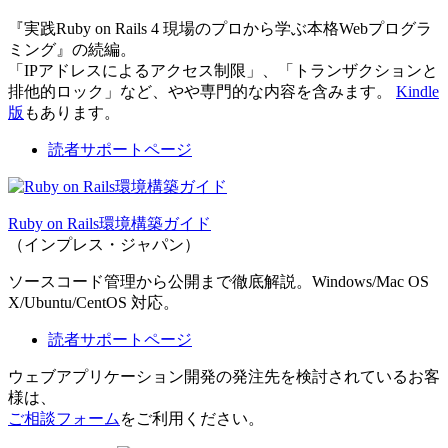
『実践Ruby on Rails 4 現場のプロから学ぶ本格Webプログラ
ミング』の続編。
「IPアドレスによるアクセス制限」、「トランザクションと
排他的ロック」など、やや専門的な内容を含みます。
Kindle
版
もあります。
読者サポートページ
Ruby on Rails環境構築ガイド
（インプレス・ジャパン）
ソースコード管理から公開まで徹底解説。Windows/Mac OS
X/Ubuntu/CentOS 対応。
読者サポートページ
ウェブアプリケーション開発の発注先を検討されているお客
様は、
ご相談フォーム
をご利用ください。