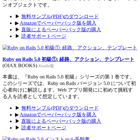
ンオブジェクトです。
▶
無料サンプル(PDF)のダウンロード
▶
Amazonでペーパーバック版を購入
▶
直販によるペーパーバック版の購入
▶
読者サポートページ
Ruby on Rails 5.0 初級①: 経路、アクション、テンプレート
(OIAX BOOKS)
Kindle版
本書は、『Ruby on Rails 5.0 初級』シリーズの第 1 巻です。
このシリーズでは、Ruby on Rails バージョン 5.0 について初
心者向けに解説します。Web アプリ開発にに初めて挑戦す
る人を読者として想定しています。
▶
無料サンプル(PDF)のダウンロード
▶
Amazonでペーパーバック版を購入
▶
直販によるペーパーバック版の購入
▶
読者サポートページ