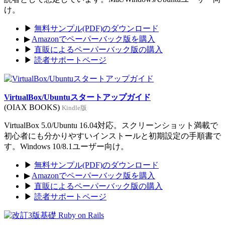
け。
▶
無料サンプル(PDF)のダウンロード
▶
Amazonでペーパーバック版を購入
▶
直販によるペーパーバック版の購入
▶
読者サポートページ
VirtualBox/Ubuntuスタートアップガイド
(OIAX BOOKS)
Kindle版
VirtualBox 5.0/Ubuntu 16.04対応。スクリーンショット満載で
初心者にも分かりやすいインストールと初期設定の手順書で
す。Windows 10/8.1ユーザー向け。
▶
無料サンプル(PDF)のダウンロード
▶
Amazonでペーパーバック版を購入
▶
直販によるペーパーバック版の購入
▶
読者サポートページ