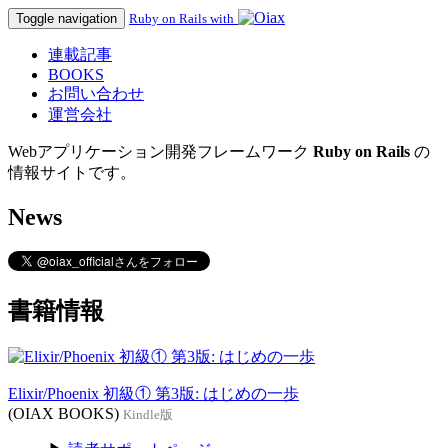
Toggle navigation
Ruby on Rails with
連載記事
BOOKS
お問い合わせ
運営会社
Webアプリケーション開発フレームワーク
Ruby on Rails
の
情報サイトです。
News
書籍情報
Elixir/Phoenix 初級① 第3版: はじめの一歩
(OIAX BOOKS)
Kindle版