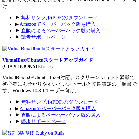
け。
▶
無料サンプル(PDF)のダウンロード
▶
Amazonでペーパーバック版を購入
▶
直販によるペーパーバック版の購入
▶
読者サポートページ
VirtualBox/Ubuntuスタートアップガイド
(OIAX BOOKS)
Kindle版
VirtualBox 5.0/Ubuntu 16.04対応。スクリーンショット満載で
初心者にも分かりやすいインストールと初期設定の手順書で
す。Windows 10/8.1ユーザー向け。
▶
無料サンプル(PDF)のダウンロード
▶
Amazonでペーパーバック版を購入
▶
直販によるペーパーバック版の購入
▶
読者サポートページ