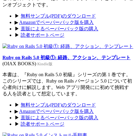
ンオブジェクトです。
▶
無料サンプル(PDF)のダウンロード
▶
Amazonでペーパーバック版を購入
▶
直販によるペーパーバック版の購入
▶
読者サポートページ
Ruby on Rails 5.0 初級①: 経路、アクション、テンプレート
(OIAX BOOKS)
Kindle版
本書は、『Ruby on Rails 5.0 初級』シリーズの第 1 巻です。
このシリーズでは、Ruby on Rails バージョン 5.0 について初
心者向けに解説します。Web アプリ開発にに初めて挑戦す
る人を読者として想定しています。
▶
無料サンプル(PDF)のダウンロード
▶
Amazonでペーパーバック版を購入
▶
直販によるペーパーバック版の購入
▶
読者サポートページ