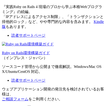
『実践Ruby on Rails 4 現場のプロから学ぶ本格Webプログラ
ミング』の続編。
「IPアドレスによるアクセス制限」、「トランザクションと
排他的ロック」など、やや専門的な内容を含みます。
Kindle
版
もあります。
読者サポートページ
Ruby on Rails環境構築ガイド
（インプレス・ジャパン）
ソースコード管理から公開まで徹底解説。Windows/Mac OS
X/Ubuntu/CentOS 対応。
読者サポートページ
ウェブアプリケーション開発の発注先を検討されているお客
様は、
ご相談フォーム
をご利用ください。