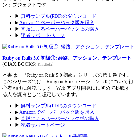
ンオブジェクトです。
▶
無料サンプル(PDF)のダウンロード
▶
Amazonでペーパーバック版を購入
▶
直販によるペーパーバック版の購入
▶
読者サポートページ
Ruby on Rails 5.0 初級①: 経路、アクション、テンプレート
(OIAX BOOKS)
Kindle版
本書は、『Ruby on Rails 5.0 初級』シリーズの第 1 巻です。
このシリーズでは、Ruby on Rails バージョン 5.0 について初
心者向けに解説します。Web アプリ開発にに初めて挑戦す
る人を読者として想定しています。
▶
無料サンプル(PDF)のダウンロード
▶
Amazonでペーパーバック版を購入
▶
直販によるペーパーバック版の購入
▶
読者サポートページ