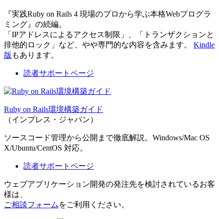
『実践Ruby on Rails 4 現場のプロから学ぶ本格Webプログラ
ミング』の続編。
「IPアドレスによるアクセス制限」、「トランザクションと
排他的ロック」など、やや専門的な内容を含みます。
Kindle
版
もあります。
読者サポートページ
Ruby on Rails環境構築ガイド
（インプレス・ジャパン）
ソースコード管理から公開まで徹底解説。Windows/Mac OS
X/Ubuntu/CentOS 対応。
読者サポートページ
ウェブアプリケーション開発の発注先を検討されているお客
様は、
ご相談フォーム
をご利用ください。