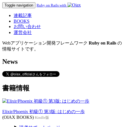
Toggle navigation
Ruby on Rails with
連載記事
BOOKS
お問い合わせ
運営会社
Webアプリケーション開発フレームワーク
Ruby on Rails
の
情報サイトです。
News
書籍情報
Elixir/Phoenix 初級① 第3版: はじめの一歩
(OIAX BOOKS)
Kindle版