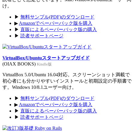
け。
▶
無料サンプル(PDF)のダウンロード
▶
Amazonでペーパーバック版を購入
▶
直販によるペーパーバック版の購入
▶
読者サポートページ
VirtualBox/Ubuntuスタートアップガイド
(OIAX BOOKS)
Kindle版
VirtualBox 5.0/Ubuntu 16.04対応。スクリーンショット満載で
初心者にも分かりやすいインストールと初期設定の手順書で
す。Windows 10/8.1ユーザー向け。
▶
無料サンプル(PDF)のダウンロード
▶
Amazonでペーパーバック版を購入
▶
直販によるペーパーバック版の購入
▶
読者サポートページ