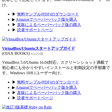
け。
▶
無料サンプル(PDF)のダウンロード
▶
Amazonでペーパーバック版を購入
▶
直販によるペーパーバック版の購入
▶
読者サポートページ
VirtualBox/Ubuntuスタートアップガイド
(OIAX BOOKS)
Kindle版
VirtualBox 5.0/Ubuntu 16.04対応。スクリーンショット満載で
初心者にも分かりやすいインストールと初期設定の手順書で
す。Windows 10/8.1ユーザー向け。
▶
無料サンプル(PDF)のダウンロード
▶
Amazonでペーパーバック版を購入
▶
直販によるペーパーバック版の購入
▶
読者サポートページ