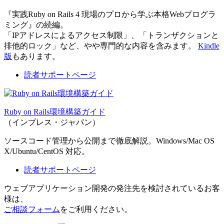
『実践Ruby on Rails 4 現場のプロから学ぶ本格Webプログラ
ミング』の続編。
「IPアドレスによるアクセス制限」、「トランザクションと
排他的ロック」など、やや専門的な内容を含みます。
Kindle
版
もあります。
読者サポートページ
Ruby on Rails環境構築ガイド
（インプレス・ジャパン）
ソースコード管理から公開まで徹底解説。Windows/Mac OS
X/Ubuntu/CentOS 対応。
読者サポートページ
ウェブアプリケーション開発の発注先を検討されているお客
様は、
ご相談フォーム
をご利用ください。