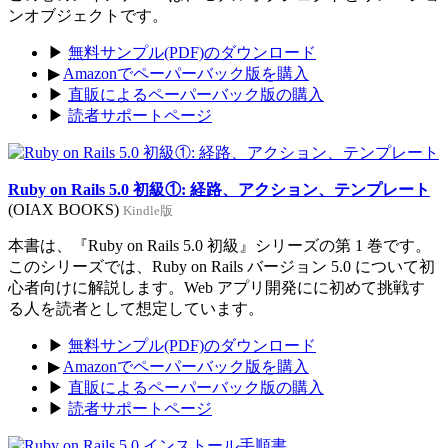
ンオブジェクトです。
▶
無料サンプル(PDF)のダウンロード
▶
Amazonでペーパーバック版を購入
▶
直販によるペーパーバック版の購入
▶
読者サポートページ
Ruby on Rails 5.0 初級①: 経路、アクション、テンプレート
(OIAX BOOKS)
Kindle版
本書は、『Ruby on Rails 5.0 初級』シリーズの第 1 巻です。
このシリーズでは、Ruby on Rails バージョン 5.0 について初
心者向けに解説します。Web アプリ開発にに初めて挑戦す
る人を読者として想定しています。
▶
無料サンプル(PDF)のダウンロード
▶
Amazonでペーパーバック版を購入
▶
直販によるペーパーバック版の購入
▶
読者サポートページ