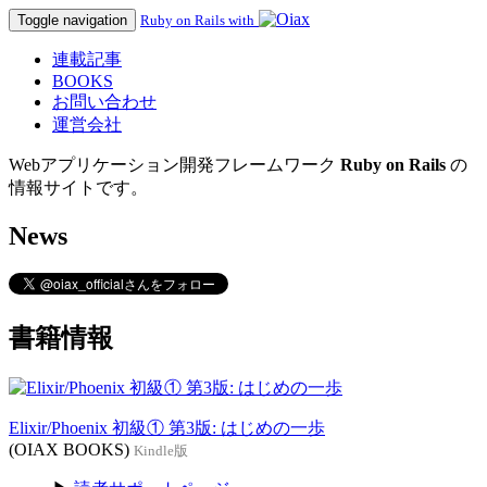
Toggle navigation
Ruby on Rails with
連載記事
BOOKS
お問い合わせ
運営会社
Webアプリケーション開発フレームワーク
Ruby on Rails
の
情報サイトです。
News
書籍情報
Elixir/Phoenix 初級① 第3版: はじめの一歩
(OIAX BOOKS)
Kindle版