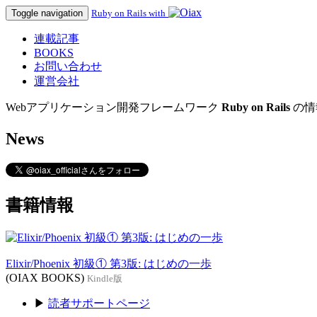
Toggle navigation
Ruby on Rails with
連載記事
BOOKS
お問い合わせ
運営会社
Webアプリケーション開発フレームワーク
Ruby on Rails
の情
News
書籍情報
Elixir/Phoenix 初級① 第3版: はじめの一歩
(OIAX BOOKS)
Kindle版
▶
読者サポートページ