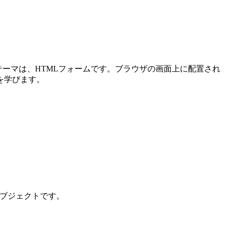
メインテーマは、HTMLフォームです。ブラウザの画面上に配置され
を学びます。
ンオブジェクトです。