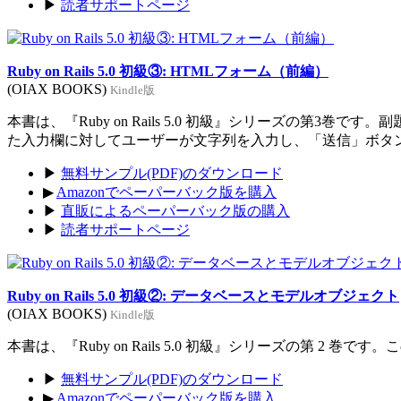
▶
読者サポートページ
Ruby on Rails 5.0 初級③: HTMLフォーム（前編）
(OIAX BOOKS)
Kindle版
本書は、『Ruby on Rails 5.0 初級』シリーズの
た入力欄に対してユーザーが文字列を入力し、「送信」ボタ
▶
無料サンプル(PDF)のダウンロード
▶
Amazonでペーパーバック版を購入
▶
直販によるペーパーバック版の購入
▶
読者サポートページ
Ruby on Rails 5.0 初級②: データベースとモデルオブジェクト
(OIAX BOOKS)
Kindle版
本書は、『Ruby on Rails 5.0 初級』シリーズの第
▶
無料サンプル(PDF)のダウンロード
▶
Amazonでペーパーバック版を購入