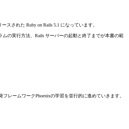
れた Ruby on Rails 5.1 になっています。
ログラムの実行方法、Rails サーバーの起動と終了までが本書の範
ン開発フレームワークPhoenixの学習を並行的に進めていきます。