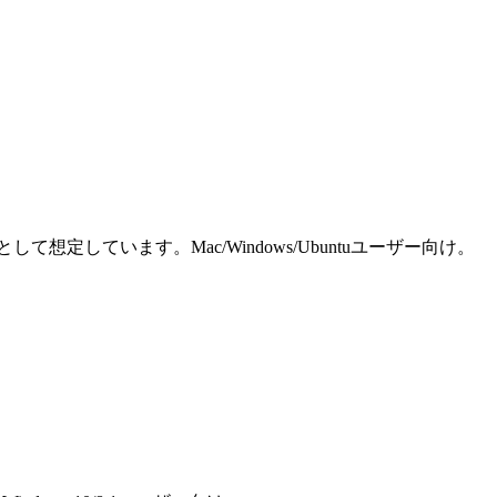
しています。Mac/Windows/Ubuntuユーザー向け。