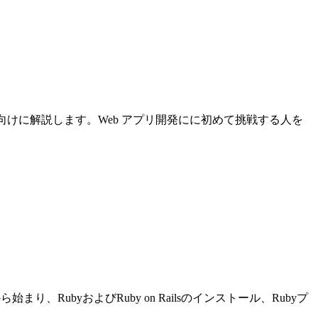
について初心者向けに解説します。Web アプリ開発にに初めて挑戦する人を
り、RubyおよびRuby on Railsのインストール、Rubyプ