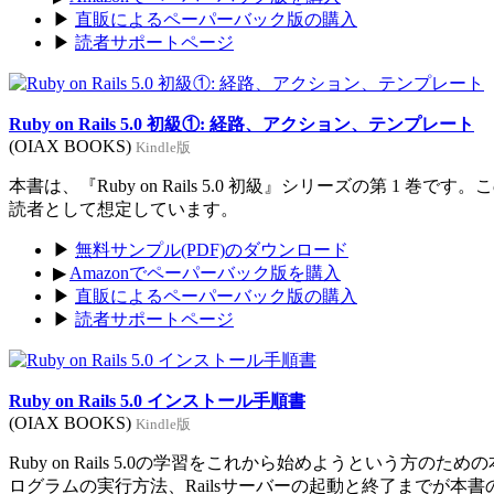
▶
直販によるペーパーバック版の購入
▶
読者サポートページ
Ruby on Rails 5.0 初級①: 経路、アクション、テンプレート
(OIAX BOOKS)
Kindle版
本書は、『Ruby on Rails 5.0 初級』シリーズの第 1 巻
読者として想定しています。
▶
無料サンプル(PDF)のダウンロード
▶
Amazonでペーパーバック版を購入
▶
直販によるペーパーバック版の購入
▶
読者サポートページ
Ruby on Rails 5.0 インストール手順書
(OIAX BOOKS)
Kindle版
Ruby on Rails 5.0の学習をこれから始めようという方のた
ログラムの実行方法、Railsサーバーの起動と終了までが本書