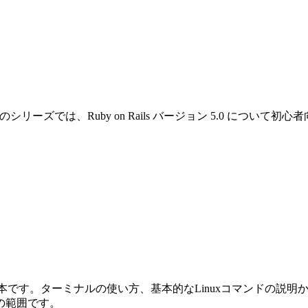
です。このシリーズでは、Ruby on Rails バージョン 5.0 
めの本です。ターミナルの使い方、基本的なLinuxコマンドの説明から始ま
の範囲です。