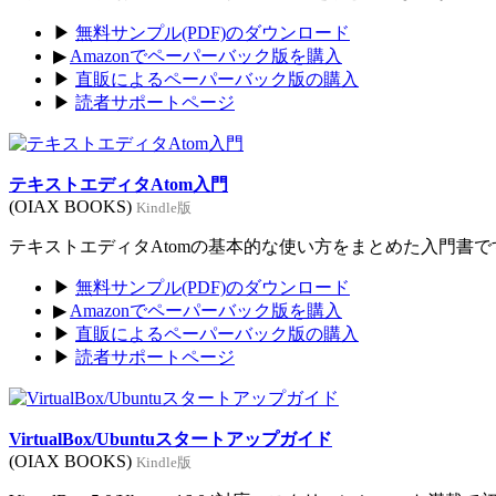
▶
無料サンプル(PDF)のダウンロード
▶
Amazonでペーパーバック版を購入
▶
直販によるペーパーバック版の購入
▶
読者サポートページ
テキストエディタAtom入門
(OIAX BOOKS)
Kindle版
テキストエディタAtomの基本的な使い方をまとめた入門書です。
▶
無料サンプル(PDF)のダウンロード
▶
Amazonでペーパーバック版を購入
▶
直販によるペーパーバック版の購入
▶
読者サポートページ
VirtualBox/Ubuntuスタートアップガイド
(OIAX BOOKS)
Kindle版