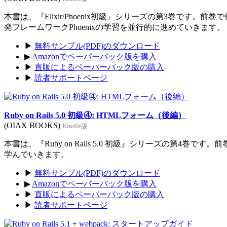
本書は、『Elixir/Phoenix初級』シリーズの第3巻です。前
発フレームワークPhoenixの学習を並行的に進めていきます。
▶
無料サンプル(PDF)のダウンロード
▶
Amazonでペーパーバック版を購入
▶
直販によるペーパーバック版の購入
▶
読者サポートページ
Ruby on Rails 5.0 初級④: HTMLフォーム（後編）
(OIAX BOOKS)
Kindle版
本書は、『Ruby on Rails 5.0 初級』シリーズの第4巻
学んでいきます。
▶
無料サンプル(PDF)のダウンロード
▶
Amazonでペーパーバック版を購入
▶
直販によるペーパーバック版の購入
▶
読者サポートページ