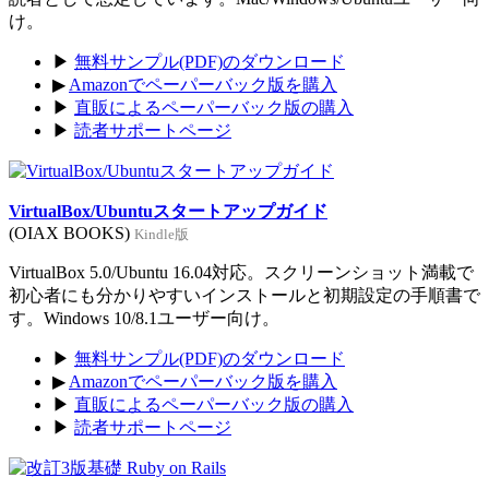
け。
▶
無料サンプル(PDF)のダウンロード
▶
Amazonでペーパーバック版を購入
▶
直販によるペーパーバック版の購入
▶
読者サポートページ
VirtualBox/Ubuntuスタートアップガイド
(OIAX BOOKS)
Kindle版
VirtualBox 5.0/Ubuntu 16.04対応。スクリーンショット満載で
初心者にも分かりやすいインストールと初期設定の手順書で
す。Windows 10/8.1ユーザー向け。
▶
無料サンプル(PDF)のダウンロード
▶
Amazonでペーパーバック版を購入
▶
直販によるペーパーバック版の購入
▶
読者サポートページ