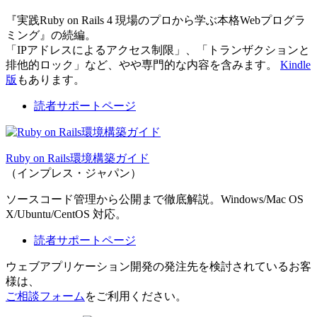
『実践Ruby on Rails 4 現場のプロから学ぶ本格Webプログラ
ミング』の続編。
「IPアドレスによるアクセス制限」、「トランザクションと
排他的ロック」など、やや専門的な内容を含みます。
Kindle
版
もあります。
読者サポートページ
Ruby on Rails環境構築ガイド
（インプレス・ジャパン）
ソースコード管理から公開まで徹底解説。Windows/Mac OS
X/Ubuntu/CentOS 対応。
読者サポートページ
ウェブアプリケーション開発の発注先を検討されているお客
様は、
ご相談フォーム
をご利用ください。