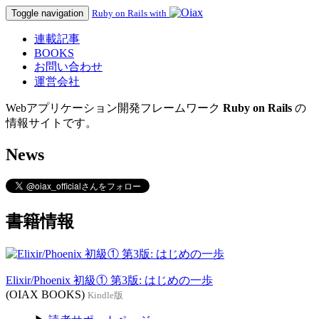
Toggle navigation
Ruby on Rails with
連載記事
BOOKS
お問い合わせ
運営会社
Webアプリケーション開発フレームワーク
Ruby on Rails
の
情報サイトです。
News
書籍情報
Elixir/Phoenix 初級① 第3版: はじめの一歩
(OIAX BOOKS)
Kindle版