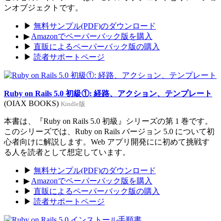
ンオブジェクトです。
▶
無料サンプル(PDF)のダウンロード
▶
Amazonでペーパーバック版を購入
▶
直販によるペーパーバック版の購入
▶
読者サポートページ
Ruby on Rails 5.0 初級①: 経路、アクション、テンプレート
(OIAX BOOKS)
Kindle版
本書は、『Ruby on Rails 5.0 初級』シリーズの第 1 巻です。
このシリーズでは、Ruby on Rails バージョン 5.0 について初
心者向けに解説します。Web アプリ開発にに初めて挑戦す
る人を読者として想定しています。
▶
無料サンプル(PDF)のダウンロード
▶
Amazonでペーパーバック版を購入
▶
直販によるペーパーバック版の購入
▶
読者サポートページ