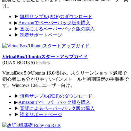
け。
▶
無料サンプル(PDF)のダウンロード
▶
Amazonでペーパーバック版を購入
▶
直販によるペーパーバック版の購入
▶
読者サポートページ
VirtualBox/Ubuntuスタートアップガイド
(OIAX BOOKS)
Kindle版
VirtualBox 5.0/Ubuntu 16.04対応。スクリーンショット満載で
初心者にも分かりやすいインストールと初期設定の手順書で
す。Windows 10/8.1ユーザー向け。
▶
無料サンプル(PDF)のダウンロード
▶
Amazonでペーパーバック版を購入
▶
直販によるペーパーバック版の購入
▶
読者サポートページ