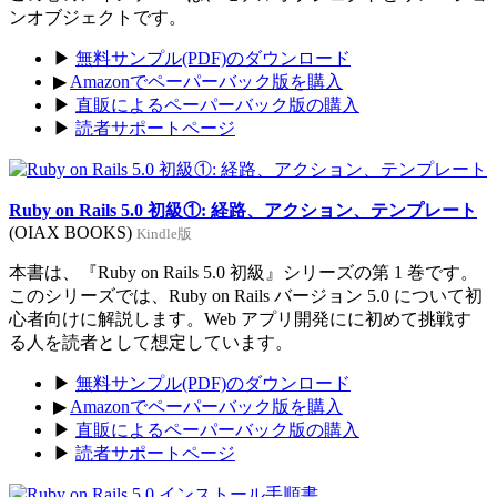
ンオブジェクトです。
▶
無料サンプル(PDF)のダウンロード
▶
Amazonでペーパーバック版を購入
▶
直販によるペーパーバック版の購入
▶
読者サポートページ
Ruby on Rails 5.0 初級①: 経路、アクション、テンプレート
(OIAX BOOKS)
Kindle版
本書は、『Ruby on Rails 5.0 初級』シリーズの第 1 巻です。
このシリーズでは、Ruby on Rails バージョン 5.0 について初
心者向けに解説します。Web アプリ開発にに初めて挑戦す
る人を読者として想定しています。
▶
無料サンプル(PDF)のダウンロード
▶
Amazonでペーパーバック版を購入
▶
直販によるペーパーバック版の購入
▶
読者サポートページ