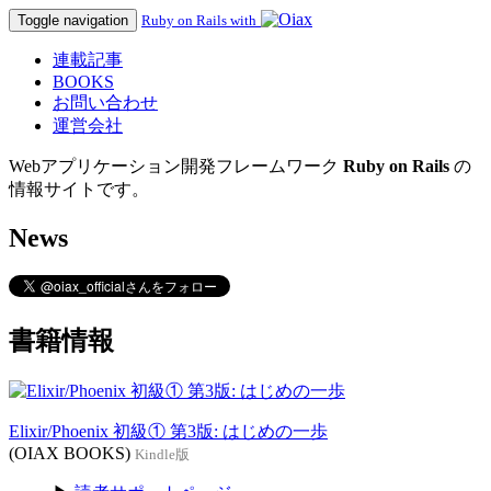
Toggle navigation
Ruby on Rails with
連載記事
BOOKS
お問い合わせ
運営会社
Webアプリケーション開発フレームワーク
Ruby on Rails
の
情報サイトです。
News
書籍情報
Elixir/Phoenix 初級① 第3版: はじめの一歩
(OIAX BOOKS)
Kindle版