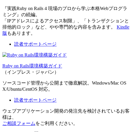
『実践Ruby on Rails 4 現場のプロから学ぶ本格Webプログラ
ミング』の続編。
「IPアドレスによるアクセス制限」、「トランザクションと
排他的ロック」など、やや専門的な内容を含みます。
Kindle
版
もあります。
読者サポートページ
Ruby on Rails環境構築ガイド
（インプレス・ジャパン）
ソースコード管理から公開まで徹底解説。Windows/Mac OS
X/Ubuntu/CentOS 対応。
読者サポートページ
ウェブアプリケーション開発の発注先を検討されているお客
様は、
ご相談フォーム
をご利用ください。