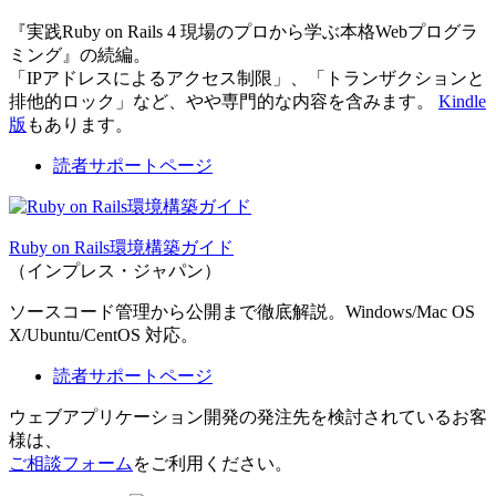
『実践Ruby on Rails 4 現場のプロから学ぶ本格Webプログラ
ミング』の続編。
「IPアドレスによるアクセス制限」、「トランザクションと
排他的ロック」など、やや専門的な内容を含みます。
Kindle
版
もあります。
読者サポートページ
Ruby on Rails環境構築ガイド
（インプレス・ジャパン）
ソースコード管理から公開まで徹底解説。Windows/Mac OS
X/Ubuntu/CentOS 対応。
読者サポートページ
ウェブアプリケーション開発の発注先を検討されているお客
様は、
ご相談フォーム
をご利用ください。