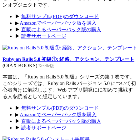
ンオブジェクトです。
▶
無料サンプル(PDF)のダウンロード
▶
Amazonでペーパーバック版を購入
▶
直販によるペーパーバック版の購入
▶
読者サポートページ
Ruby on Rails 5.0 初級①: 経路、アクション、テンプレート
(OIAX BOOKS)
Kindle版
本書は、『Ruby on Rails 5.0 初級』シリーズの第 1 巻です。
このシリーズでは、Ruby on Rails バージョン 5.0 について初
心者向けに解説します。Web アプリ開発にに初めて挑戦す
る人を読者として想定しています。
▶
無料サンプル(PDF)のダウンロード
▶
Amazonでペーパーバック版を購入
▶
直販によるペーパーバック版の購入
▶
読者サポートページ