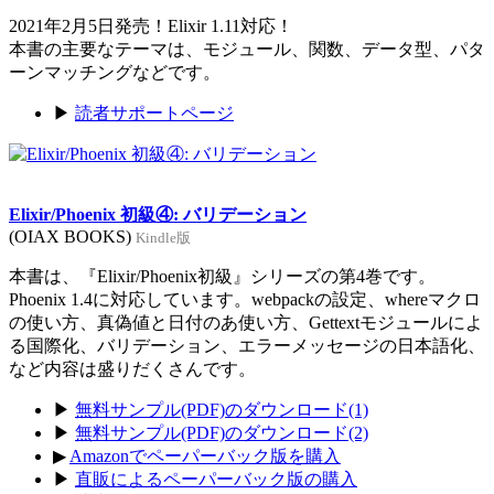
2021年2月5日発売！Elixir 1.11対応！
本書の主要なテーマは、モジュール、関数、データ型、パタ
ーンマッチングなどです。
▶
読者サポートページ
Elixir/Phoenix 初級④: バリデーション
(OIAX BOOKS)
Kindle版
本書は、『Elixir/Phoenix初級』シリーズの第4巻です。
Phoenix 1.4に対応しています。webpackの設定、whereマクロ
の使い方、真偽値と日付のあ使い方、Gettextモジュールによ
る国際化、バリデーション、エラーメッセージの日本語化、
など内容は盛りだくさんです。
▶
無料サンプル(PDF)のダウンロード(1)
▶
無料サンプル(PDF)のダウンロード(2)
▶
Amazonでペーパーバック版を購入
▶
直販によるペーパーバック版の購入