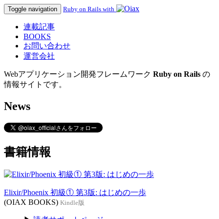
Toggle navigation
Ruby on Rails with
連載記事
BOOKS
お問い合わせ
運営会社
Webアプリケーション開発フレームワーク
Ruby on Rails
の
情報サイトです。
News
書籍情報
Elixir/Phoenix 初級① 第3版: はじめの一歩
(OIAX BOOKS)
Kindle版