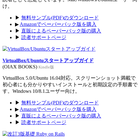
け。
▶
無料サンプル(PDF)のダウンロード
▶
Amazonでペーパーバック版を購入
▶
直販によるペーパーバック版の購入
▶
読者サポートページ
VirtualBox/Ubuntuスタートアップガイド
(OIAX BOOKS)
Kindle版
VirtualBox 5.0/Ubuntu 16.04対応。スクリーンショット満載で
初心者にも分かりやすいインストールと初期設定の手順書で
す。Windows 10/8.1ユーザー向け。
▶
無料サンプル(PDF)のダウンロード
▶
Amazonでペーパーバック版を購入
▶
直販によるペーパーバック版の購入
▶
読者サポートページ