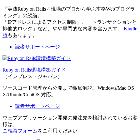
『実践Ruby on Rails 4 現場のプロから学ぶ本格Webプログラ
ミング』の続編。
「IPアドレスによるアクセス制限」、「トランザクションと
排他的ロック」など、やや専門的な内容を含みます。
Kindle
版
もあります。
読者サポートページ
Ruby on Rails環境構築ガイド
（インプレス・ジャパン）
ソースコード管理から公開まで徹底解説。Windows/Mac OS
X/Ubuntu/CentOS 対応。
読者サポートページ
ウェブアプリケーション開発の発注先を検討されているお客
様は、
ご相談フォーム
をご利用ください。