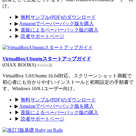
け。
▶
無料サンプル(PDF)のダウンロード
▶
Amazonでペーパーバック版を購入
▶
直販によるペーパーバック版の購入
▶
読者サポートページ
VirtualBox/Ubuntuスタートアップガイド
(OIAX BOOKS)
Kindle版
VirtualBox 5.0/Ubuntu 16.04対応。スクリーンショット満載で
初心者にも分かりやすいインストールと初期設定の手順書で
す。Windows 10/8.1ユーザー向け。
▶
無料サンプル(PDF)のダウンロード
▶
Amazonでペーパーバック版を購入
▶
直販によるペーパーバック版の購入
▶
読者サポートページ