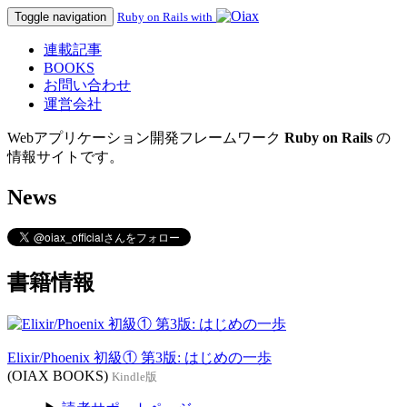
Toggle navigation
Ruby on Rails with
連載記事
BOOKS
お問い合わせ
運営会社
Webアプリケーション開発フレームワーク
Ruby on Rails
の
情報サイトです。
News
書籍情報
Elixir/Phoenix 初級① 第3版: はじめの一歩
(OIAX BOOKS)
Kindle版