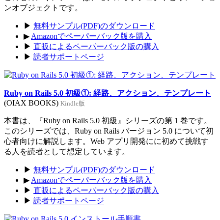
ンオブジェクトです。
▶
無料サンプル(PDF)のダウンロード
▶
Amazonでペーパーバック版を購入
▶
直販によるペーパーバック版の購入
▶
読者サポートページ
Ruby on Rails 5.0 初級①: 経路、アクション、テンプレート
(OIAX BOOKS)
Kindle版
本書は、『Ruby on Rails 5.0 初級』シリーズの第 1 巻です。
このシリーズでは、Ruby on Rails バージョン 5.0 について初
心者向けに解説します。Web アプリ開発にに初めて挑戦す
る人を読者として想定しています。
▶
無料サンプル(PDF)のダウンロード
▶
Amazonでペーパーバック版を購入
▶
直販によるペーパーバック版の購入
▶
読者サポートページ