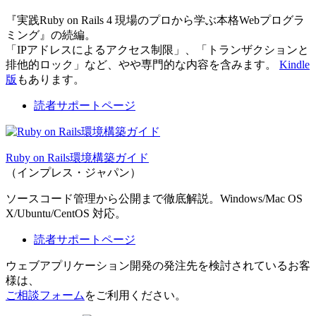
『実践Ruby on Rails 4 現場のプロから学ぶ本格Webプログラ
ミング』の続編。
「IPアドレスによるアクセス制限」、「トランザクションと
排他的ロック」など、やや専門的な内容を含みます。
Kindle
版
もあります。
読者サポートページ
Ruby on Rails環境構築ガイド
（インプレス・ジャパン）
ソースコード管理から公開まで徹底解説。Windows/Mac OS
X/Ubuntu/CentOS 対応。
読者サポートページ
ウェブアプリケーション開発の発注先を検討されているお客
様は、
ご相談フォーム
をご利用ください。