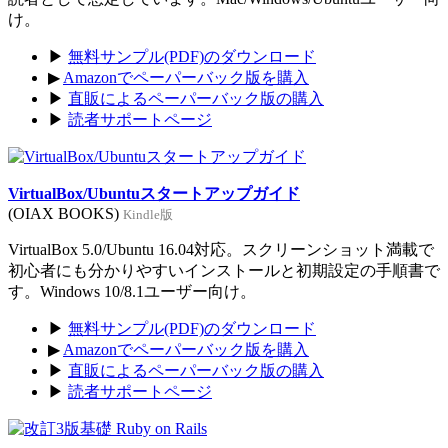
け。
▶
無料サンプル(PDF)のダウンロード
▶
Amazonでペーパーバック版を購入
▶
直販によるペーパーバック版の購入
▶
読者サポートページ
VirtualBox/Ubuntuスタートアップガイド
(OIAX BOOKS)
Kindle版
VirtualBox 5.0/Ubuntu 16.04対応。スクリーンショット満載で
初心者にも分かりやすいインストールと初期設定の手順書で
す。Windows 10/8.1ユーザー向け。
▶
無料サンプル(PDF)のダウンロード
▶
Amazonでペーパーバック版を購入
▶
直販によるペーパーバック版の購入
▶
読者サポートページ