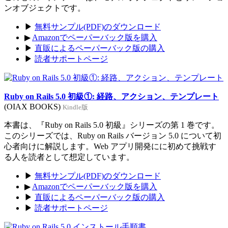
ンオブジェクトです。
▶
無料サンプル(PDF)のダウンロード
▶
Amazonでペーパーバック版を購入
▶
直販によるペーパーバック版の購入
▶
読者サポートページ
Ruby on Rails 5.0 初級①: 経路、アクション、テンプレート
(OIAX BOOKS)
Kindle版
本書は、『Ruby on Rails 5.0 初級』シリーズの第 1 巻です。
このシリーズでは、Ruby on Rails バージョン 5.0 について初
心者向けに解説します。Web アプリ開発にに初めて挑戦す
る人を読者として想定しています。
▶
無料サンプル(PDF)のダウンロード
▶
Amazonでペーパーバック版を購入
▶
直販によるペーパーバック版の購入
▶
読者サポートページ