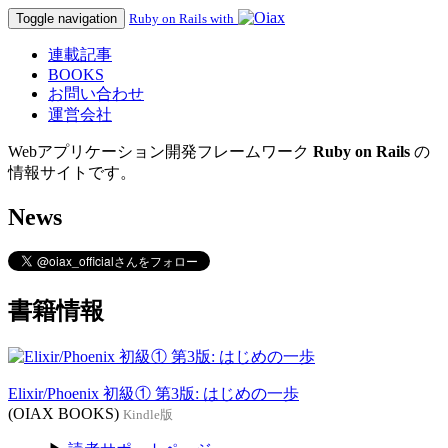
Toggle navigation
Ruby on Rails with
連載記事
BOOKS
お問い合わせ
運営会社
Webアプリケーション開発フレームワーク
Ruby on Rails
の
情報サイトです。
News
書籍情報
Elixir/Phoenix 初級① 第3版: はじめの一歩
(OIAX BOOKS)
Kindle版