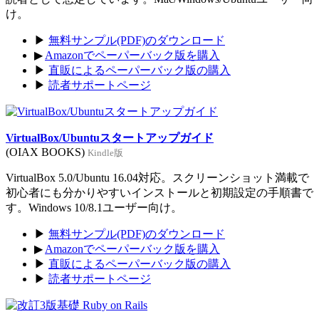
け。
▶
無料サンプル(PDF)のダウンロード
▶
Amazonでペーパーバック版を購入
▶
直販によるペーパーバック版の購入
▶
読者サポートページ
VirtualBox/Ubuntuスタートアップガイド
(OIAX BOOKS)
Kindle版
VirtualBox 5.0/Ubuntu 16.04対応。スクリーンショット満載で
初心者にも分かりやすいインストールと初期設定の手順書で
す。Windows 10/8.1ユーザー向け。
▶
無料サンプル(PDF)のダウンロード
▶
Amazonでペーパーバック版を購入
▶
直販によるペーパーバック版の購入
▶
読者サポートページ