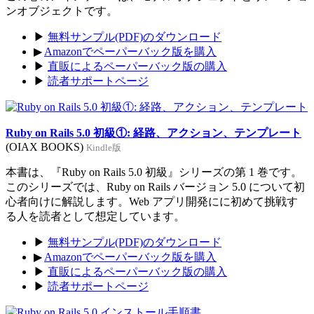
ンオブジェクトです。
▶
無料サンプル(PDF)のダウンロード
▶
Amazonでペーパーバック版を購入
▶
直販によるペーパーバック版の購入
▶
読者サポートページ
Ruby on Rails 5.0 初級①: 経路、アクション、テンプレート
(OIAX BOOKS)
Kindle版
本書は、『Ruby on Rails 5.0 初級』シリーズの第 1 巻です。
このシリーズでは、Ruby on Rails バージョン 5.0 について初
心者向けに解説します。Web アプリ開発にに初めて挑戦す
る人を読者として想定しています。
▶
無料サンプル(PDF)のダウンロード
▶
Amazonでペーパーバック版を購入
▶
直販によるペーパーバック版の購入
▶
読者サポートページ