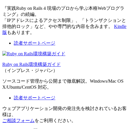
『実践Ruby on Rails 4 現場のプロから学ぶ本格Webプログラ
ミング』の続編。
「IPアドレスによるアクセス制限」、「トランザクションと
排他的ロック」など、やや専門的な内容を含みます。
Kindle
版
もあります。
読者サポートページ
Ruby on Rails環境構築ガイド
（インプレス・ジャパン）
ソースコード管理から公開まで徹底解説。Windows/Mac OS
X/Ubuntu/CentOS 対応。
読者サポートページ
ウェブアプリケーション開発の発注先を検討されているお客
様は、
ご相談フォーム
をご利用ください。