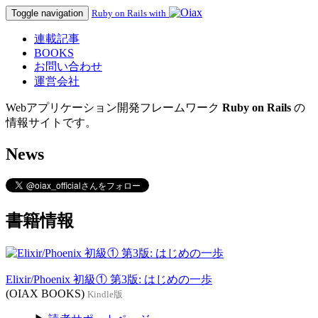
Toggle navigation
Ruby on Rails with
連載記事
BOOKS
お問い合わせ
運営会社
Webアプリケーション開発フレームワーク
Ruby on Rails
の
情報サイトです。
News
書籍情報
Elixir/Phoenix 初級① 第3版: はじめの一歩
(OIAX BOOKS)
Kindle版