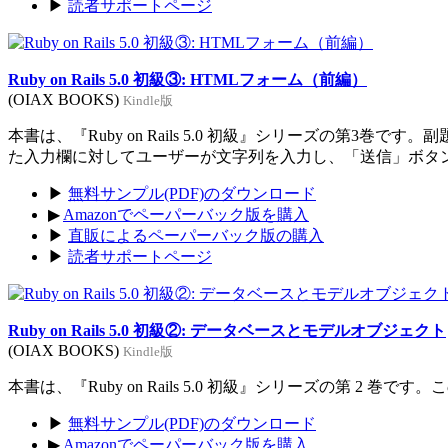
▶
読者サポートページ
Ruby on Rails 5.0 初級③: HTMLフォーム（前編）
(OIAX BOOKS)
Kindle版
本書は、『Ruby on Rails 5.0 初級』シリーズの
た入力欄に対してユーザーが文字列を入力し、「送信」ボタ
▶
無料サンプル(PDF)のダウンロード
▶
Amazonでペーパーバック版を購入
▶
直販によるペーパーバック版の購入
▶
読者サポートページ
Ruby on Rails 5.0 初級②: データベースとモデルオブジェクト
(OIAX BOOKS)
Kindle版
本書は、『Ruby on Rails 5.0 初級』シリーズの第
▶
無料サンプル(PDF)のダウンロード
▶
Amazonでペーパーバック版を購入