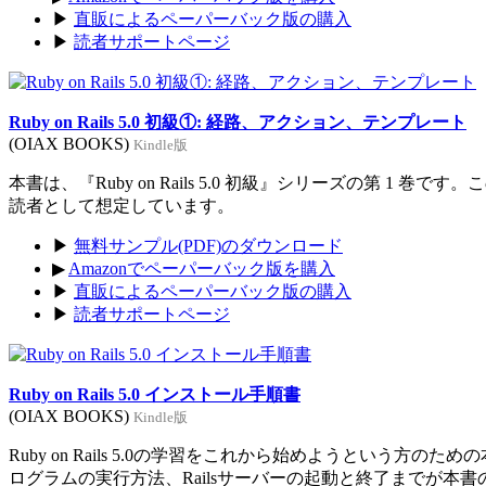
▶
直販によるペーパーバック版の購入
▶
読者サポートページ
Ruby on Rails 5.0 初級①: 経路、アクション、テンプレート
(OIAX BOOKS)
Kindle版
本書は、『Ruby on Rails 5.0 初級』シリーズの第 1 巻
読者として想定しています。
▶
無料サンプル(PDF)のダウンロード
▶
Amazonでペーパーバック版を購入
▶
直販によるペーパーバック版の購入
▶
読者サポートページ
Ruby on Rails 5.0 インストール手順書
(OIAX BOOKS)
Kindle版
Ruby on Rails 5.0の学習をこれから始めようという方のた
ログラムの実行方法、Railsサーバーの起動と終了までが本書