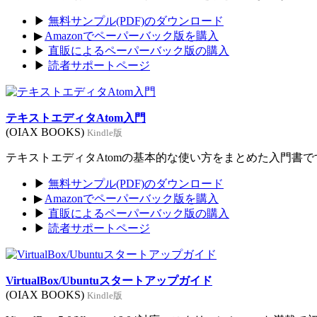
▶
無料サンプル(PDF)のダウンロード
▶
Amazonでペーパーバック版を購入
▶
直販によるペーパーバック版の購入
▶
読者サポートページ
テキストエディタAtom入門
(OIAX BOOKS)
Kindle版
テキストエディタAtomの基本的な使い方をまとめた入門書です。
▶
無料サンプル(PDF)のダウンロード
▶
Amazonでペーパーバック版を購入
▶
直販によるペーパーバック版の購入
▶
読者サポートページ
VirtualBox/Ubuntuスタートアップガイド
(OIAX BOOKS)
Kindle版