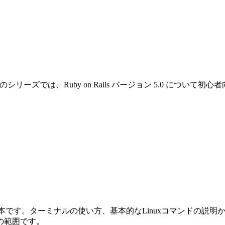
です。このシリーズでは、Ruby on Rails バージョン 5.0 
めの本です。ターミナルの使い方、基本的なLinuxコマンドの説明から始ま
の範囲です。