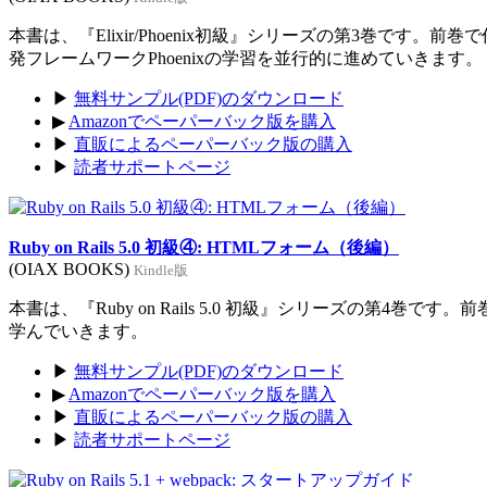
本書は、『Elixir/Phoenix初級』シリーズの第3巻です。前
発フレームワークPhoenixの学習を並行的に進めていきます。
▶
無料サンプル(PDF)のダウンロード
▶
Amazonでペーパーバック版を購入
▶
直販によるペーパーバック版の購入
▶
読者サポートページ
Ruby on Rails 5.0 初級④: HTMLフォーム（後編）
(OIAX BOOKS)
Kindle版
本書は、『Ruby on Rails 5.0 初級』シリーズの第4巻
学んでいきます。
▶
無料サンプル(PDF)のダウンロード
▶
Amazonでペーパーバック版を購入
▶
直販によるペーパーバック版の購入
▶
読者サポートページ