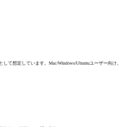
しています。Mac/Windows/Ubuntuユーザー向け。