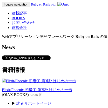
Toggle navigation
Ruby on Rails with
連載記事
BOOKS
お問い合わせ
運営会社
Webアプリケーション開発フレームワーク
Ruby on Rails
の情
News
書籍情報
Elixir/Phoenix 初級① 第3版: はじめの一歩
(OIAX BOOKS)
Kindle版
▶
読者サポートページ