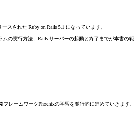
れた Ruby on Rails 5.1 になっています。
ログラムの実行方法、Rails サーバーの起動と終了までが本書の範
ン開発フレームワークPhoenixの学習を並行的に進めていきます。