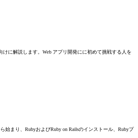
について初心者向けに解説します。Web アプリ開発にに初めて挑戦する人を
り、RubyおよびRuby on Railsのインストール、Rubyプ