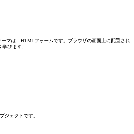
メインテーマは、HTMLフォームです。ブラウザの画面上に配置され
を学びます。
ンオブジェクトです。