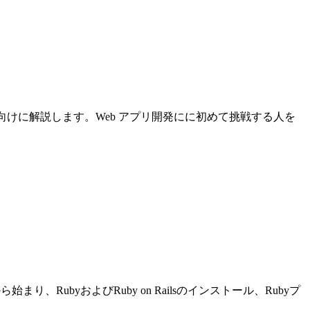
について初心者向けに解説します。Web アプリ開発にに初めて挑戦する人を
り、RubyおよびRuby on Railsのインストール、Rubyプ