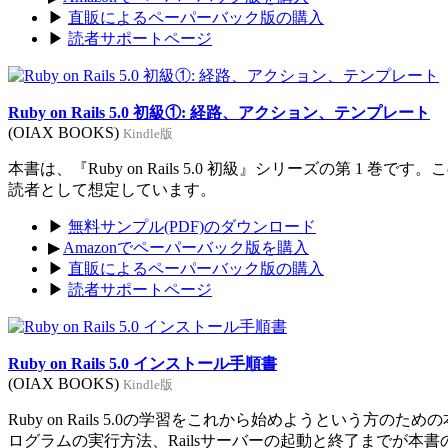
▶
直販によるペーパーバック版の購入
▶
読者サポートページ
Ruby on Rails 5.0 初級①: 経路、アクション、テンプレート
(OIAX BOOKS)
Kindle版
本書は、『Ruby on Rails 5.0 初級』シリーズの第 1 巻
読者として想定しています。
▶
無料サンプル(PDF)のダウンロード
▶
Amazonでペーパーバック版を購入
▶
直販によるペーパーバック版の購入
▶
読者サポートページ
Ruby on Rails 5.0 インストール手順書
(OIAX BOOKS)
Kindle版
Ruby on Rails 5.0の学習をこれから始めようという方のた
ログラムの実行方法、Railsサーバーの起動と終了までが本書