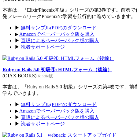
本書は、『Elixir/Phoenix初級』シリーズの第3巻です。前
発フレームワークPhoenixの学習を並行的に進めていきます。
▶
無料サンプル(PDF)のダウンロード
▶
Amazonでペーパーバック版を購入
▶
直販によるペーパーバック版の購入
▶
読者サポートページ
Ruby on Rails 5.0 初級④: HTMLフォーム（後編）
(OIAX BOOKS)
Kindle版
本書は、『Ruby on Rails 5.0 初級』シリーズの第4巻
学んでいきます。
▶
無料サンプル(PDF)のダウンロード
▶
Amazonでペーパーバック版を購入
▶
直販によるペーパーバック版の購入
▶
読者サポートページ