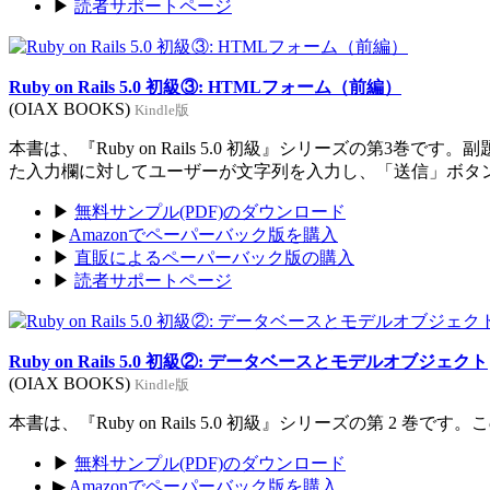
▶
読者サポートページ
Ruby on Rails 5.0 初級③: HTMLフォーム（前編）
(OIAX BOOKS)
Kindle版
本書は、『Ruby on Rails 5.0 初級』シリーズの
た入力欄に対してユーザーが文字列を入力し、「送信」ボタ
▶
無料サンプル(PDF)のダウンロード
▶
Amazonでペーパーバック版を購入
▶
直販によるペーパーバック版の購入
▶
読者サポートページ
Ruby on Rails 5.0 初級②: データベースとモデルオブジェクト
(OIAX BOOKS)
Kindle版
本書は、『Ruby on Rails 5.0 初級』シリーズの第
▶
無料サンプル(PDF)のダウンロード
▶
Amazonでペーパーバック版を購入