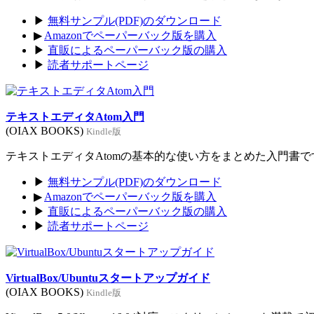
▶
無料サンプル(PDF)のダウンロード
▶
Amazonでペーパーバック版を購入
▶
直販によるペーパーバック版の購入
▶
読者サポートページ
テキストエディタAtom入門
(OIAX BOOKS)
Kindle版
テキストエディタAtomの基本的な使い方をまとめた入門書です。
▶
無料サンプル(PDF)のダウンロード
▶
Amazonでペーパーバック版を購入
▶
直販によるペーパーバック版の購入
▶
読者サポートページ
VirtualBox/Ubuntuスタートアップガイド
(OIAX BOOKS)
Kindle版