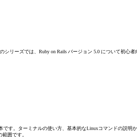
です。このシリーズでは、Ruby on Rails バージョン 5.0 
めの本です。ターミナルの使い方、基本的なLinuxコマンドの説明から始ま
の範囲です。