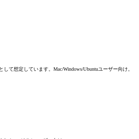
しています。Mac/Windows/Ubuntuユーザー向け。