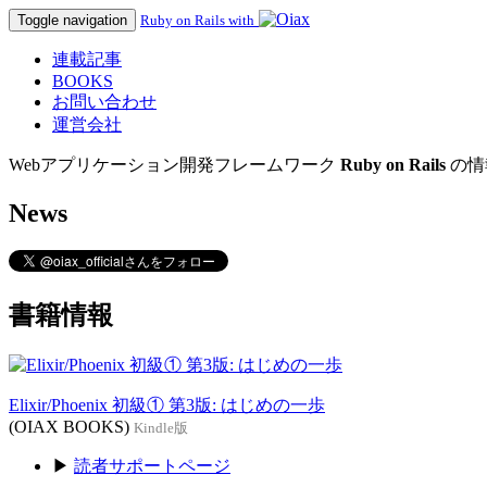
Toggle navigation
Ruby on Rails with
連載記事
BOOKS
お問い合わせ
運営会社
Webアプリケーション開発フレームワーク
Ruby on Rails
の情
News
書籍情報
Elixir/Phoenix 初級① 第3版: はじめの一歩
(OIAX BOOKS)
Kindle版
▶
読者サポートページ