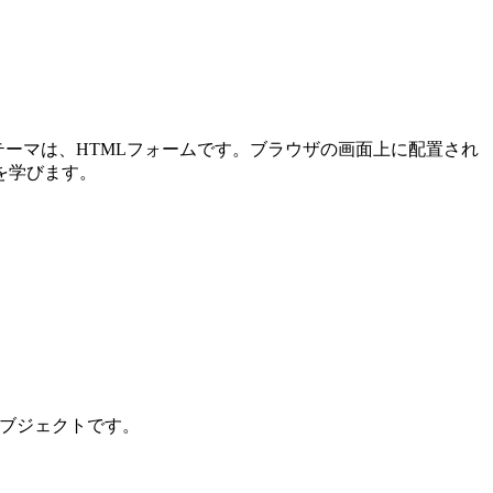
メインテーマは、HTMLフォームです。ブラウザの画面上に配置され
を学びます。
ンオブジェクトです。