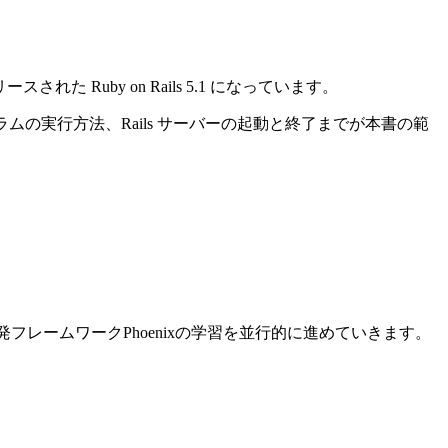
れた Ruby on Rails 5.1 になっています。
ログラムの実行方法、Rails サーバーの起動と終了までが本書の範
ン開発フレームワークPhoenixの学習を並行的に進めていきます。