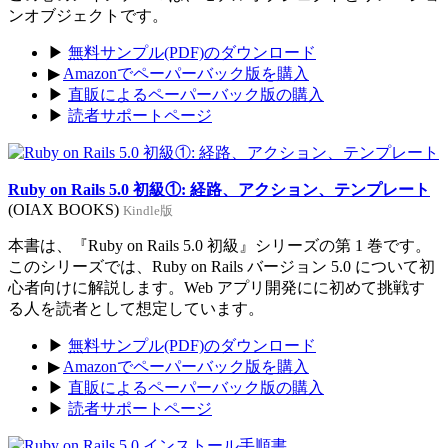
ンオブジェクトです。
▶
無料サンプル(PDF)のダウンロード
▶
Amazonでペーパーバック版を購入
▶
直販によるペーパーバック版の購入
▶
読者サポートページ
Ruby on Rails 5.0 初級①: 経路、アクション、テンプレート
(OIAX BOOKS)
Kindle版
本書は、『Ruby on Rails 5.0 初級』シリーズの第 1 巻です。
このシリーズでは、Ruby on Rails バージョン 5.0 について初
心者向けに解説します。Web アプリ開発にに初めて挑戦す
る人を読者として想定しています。
▶
無料サンプル(PDF)のダウンロード
▶
Amazonでペーパーバック版を購入
▶
直販によるペーパーバック版の購入
▶
読者サポートページ