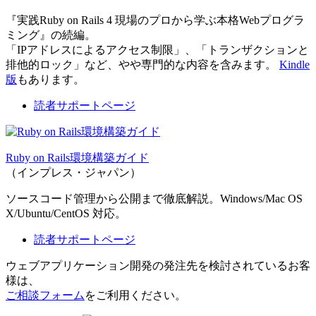
『実践Ruby on Rails 4 現場のプロから学ぶ本格Webプログラ
ミング』の続編。
「IPアドレスによるアクセス制限」、「トランザクションと
排他的ロック」など、やや専門的な内容を含みます。
Kindle
版
もあります。
読者サポートページ
Ruby on Rails環境構築ガイド
（インプレス・ジャパン）
ソースコード管理から公開まで徹底解説。Windows/Mac OS
X/Ubuntu/CentOS 対応。
読者サポートページ
ウェブアプリケーション開発の発注先を検討されているお客
様は、
ご相談フォーム
をご利用ください。