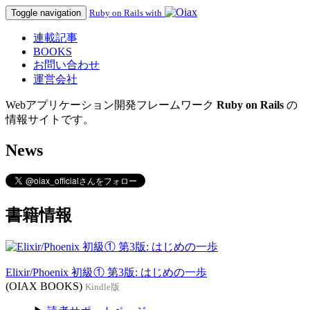
Toggle navigation
Ruby on Rails with
連載記事
BOOKS
お問い合わせ
運営会社
Webアプリケーション開発フレームワーク
Ruby on Rails
の
情報サイトです。
News
書籍情報
Elixir/Phoenix 初級① 第3版: はじめの一歩
(OIAX BOOKS)
Kindle版