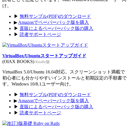
け。
▶
無料サンプル(PDF)のダウンロード
▶
Amazonでペーパーバック版を購入
▶
直販によるペーパーバック版の購入
▶
読者サポートページ
VirtualBox/Ubuntuスタートアップガイド
(OIAX BOOKS)
Kindle版
VirtualBox 5.0/Ubuntu 16.04対応。スクリーンショット満載で
初心者にも分かりやすいインストールと初期設定の手順書で
す。Windows 10/8.1ユーザー向け。
▶
無料サンプル(PDF)のダウンロード
▶
Amazonでペーパーバック版を購入
▶
直販によるペーパーバック版の購入
▶
読者サポートページ