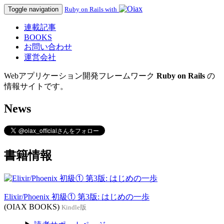
Toggle navigation
Ruby on Rails with
連載記事
BOOKS
お問い合わせ
運営会社
Webアプリケーション開発フレームワーク
Ruby on Rails
の
情報サイトです。
News
書籍情報
Elixir/Phoenix 初級① 第3版: はじめの一歩
(OIAX BOOKS)
Kindle版