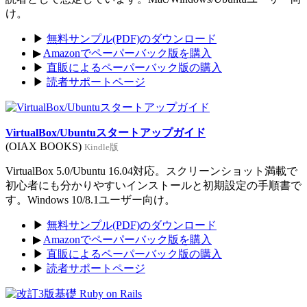
け。
▶
無料サンプル(PDF)のダウンロード
▶
Amazonでペーパーバック版を購入
▶
直販によるペーパーバック版の購入
▶
読者サポートページ
VirtualBox/Ubuntuスタートアップガイド
(OIAX BOOKS)
Kindle版
VirtualBox 5.0/Ubuntu 16.04対応。スクリーンショット満載で
初心者にも分かりやすいインストールと初期設定の手順書で
す。Windows 10/8.1ユーザー向け。
▶
無料サンプル(PDF)のダウンロード
▶
Amazonでペーパーバック版を購入
▶
直販によるペーパーバック版の購入
▶
読者サポートページ