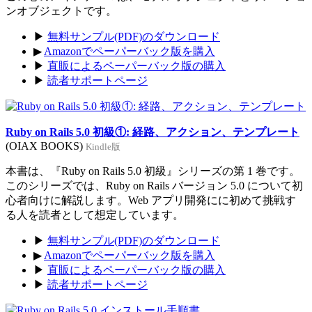
ンオブジェクトです。
▶
無料サンプル(PDF)のダウンロード
▶
Amazonでペーパーバック版を購入
▶
直販によるペーパーバック版の購入
▶
読者サポートページ
Ruby on Rails 5.0 初級①: 経路、アクション、テンプレート
(OIAX BOOKS)
Kindle版
本書は、『Ruby on Rails 5.0 初級』シリーズの第 1 巻です。
このシリーズでは、Ruby on Rails バージョン 5.0 について初
心者向けに解説します。Web アプリ開発にに初めて挑戦す
る人を読者として想定しています。
▶
無料サンプル(PDF)のダウンロード
▶
Amazonでペーパーバック版を購入
▶
直販によるペーパーバック版の購入
▶
読者サポートページ