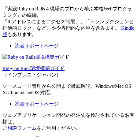
『実践Ruby on Rails 4 現場のプロから学ぶ本格Webプログラ
ミング』の続編。
「IPアドレスによるアクセス制限」、「トランザクションと
排他的ロック」など、やや専門的な内容を含みます。
Kindle
版
もあります。
読者サポートページ
Ruby on Rails環境構築ガイド
（インプレス・ジャパン）
ソースコード管理から公開まで徹底解説。Windows/Mac OS
X/Ubuntu/CentOS 対応。
読者サポートページ
ウェブアプリケーション開発の発注先を検討されているお客
様は、
ご相談フォーム
をご利用ください。