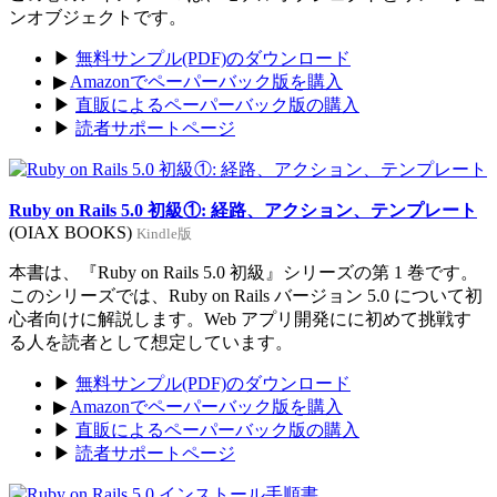
ンオブジェクトです。
▶
無料サンプル(PDF)のダウンロード
▶
Amazonでペーパーバック版を購入
▶
直販によるペーパーバック版の購入
▶
読者サポートページ
Ruby on Rails 5.0 初級①: 経路、アクション、テンプレート
(OIAX BOOKS)
Kindle版
本書は、『Ruby on Rails 5.0 初級』シリーズの第 1 巻です。
このシリーズでは、Ruby on Rails バージョン 5.0 について初
心者向けに解説します。Web アプリ開発にに初めて挑戦す
る人を読者として想定しています。
▶
無料サンプル(PDF)のダウンロード
▶
Amazonでペーパーバック版を購入
▶
直販によるペーパーバック版の購入
▶
読者サポートページ