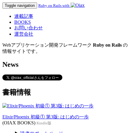
Toggle navigation
Ruby on Rails with
連載記事
BOOKS
お問い合わせ
運営会社
Webアプリケーション開発フレームワーク
Ruby on Rails
の
情報サイトです。
News
書籍情報
Elixir/Phoenix 初級① 第3版: はじめの一歩
(OIAX BOOKS)
Kindle版