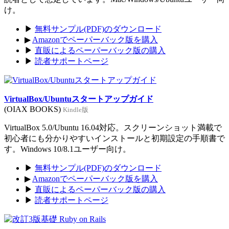
け。
▶
無料サンプル(PDF)のダウンロード
▶
Amazonでペーパーバック版を購入
▶
直販によるペーパーバック版の購入
▶
読者サポートページ
VirtualBox/Ubuntuスタートアップガイド
(OIAX BOOKS)
Kindle版
VirtualBox 5.0/Ubuntu 16.04対応。スクリーンショット満載で
初心者にも分かりやすいインストールと初期設定の手順書で
す。Windows 10/8.1ユーザー向け。
▶
無料サンプル(PDF)のダウンロード
▶
Amazonでペーパーバック版を購入
▶
直販によるペーパーバック版の購入
▶
読者サポートページ