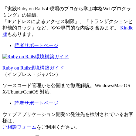
『実践Ruby on Rails 4 現場のプロから学ぶ本格Webプログラ
ミング』の続編。
「IPアドレスによるアクセス制限」、「トランザクションと
排他的ロック」など、やや専門的な内容を含みます。
Kindle
版
もあります。
読者サポートページ
Ruby on Rails環境構築ガイド
（インプレス・ジャパン）
ソースコード管理から公開まで徹底解説。Windows/Mac OS
X/Ubuntu/CentOS 対応。
読者サポートページ
ウェブアプリケーション開発の発注先を検討されているお客
様は、
ご相談フォーム
をご利用ください。