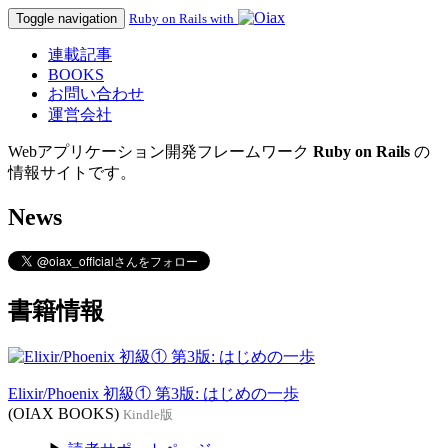
Toggle navigation
Ruby on Rails with
連載記事
BOOKS
お問い合わせ
運営会社
Webアプリケーション開発フレームワーク
Ruby on Rails
の
情報サイトです。
News
書籍情報
Elixir/Phoenix 初級① 第3版: はじめの一歩
(OIAX BOOKS)
Kindle版