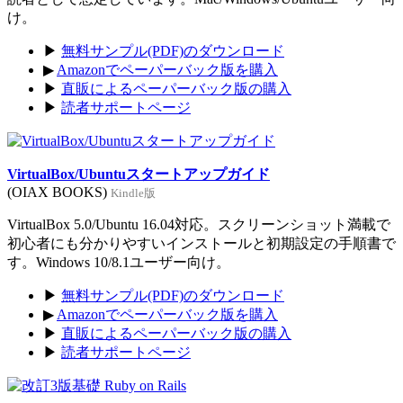
け。
▶
無料サンプル(PDF)のダウンロード
▶
Amazonでペーパーバック版を購入
▶
直販によるペーパーバック版の購入
▶
読者サポートページ
VirtualBox/Ubuntuスタートアップガイド
(OIAX BOOKS)
Kindle版
VirtualBox 5.0/Ubuntu 16.04対応。スクリーンショット満載で
初心者にも分かりやすいインストールと初期設定の手順書で
す。Windows 10/8.1ユーザー向け。
▶
無料サンプル(PDF)のダウンロード
▶
Amazonでペーパーバック版を購入
▶
直販によるペーパーバック版の購入
▶
読者サポートページ