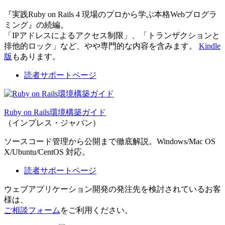
『実践Ruby on Rails 4 現場のプロから学ぶ本格Webプログラ
ミング』の続編。
「IPアドレスによるアクセス制限」、「トランザクションと
排他的ロック」など、やや専門的な内容を含みます。
Kindle
版
もあります。
読者サポートページ
Ruby on Rails環境構築ガイド
（インプレス・ジャパン）
ソースコード管理から公開まで徹底解説。Windows/Mac OS
X/Ubuntu/CentOS 対応。
読者サポートページ
ウェブアプリケーション開発の発注先を検討されているお客
様は、
ご相談フォーム
をご利用ください。