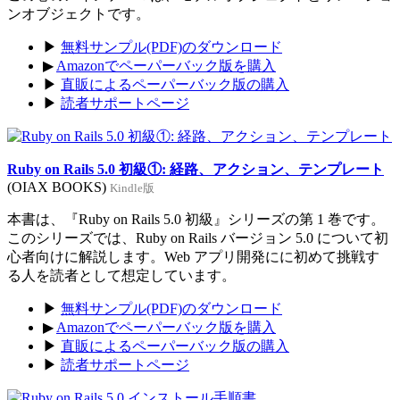
ンオブジェクトです。
▶
無料サンプル(PDF)のダウンロード
▶
Amazonでペーパーバック版を購入
▶
直販によるペーパーバック版の購入
▶
読者サポートページ
Ruby on Rails 5.0 初級①: 経路、アクション、テンプレート
(OIAX BOOKS)
Kindle版
本書は、『Ruby on Rails 5.0 初級』シリーズの第 1 巻です。
このシリーズでは、Ruby on Rails バージョン 5.0 について初
心者向けに解説します。Web アプリ開発にに初めて挑戦す
る人を読者として想定しています。
▶
無料サンプル(PDF)のダウンロード
▶
Amazonでペーパーバック版を購入
▶
直販によるペーパーバック版の購入
▶
読者サポートページ