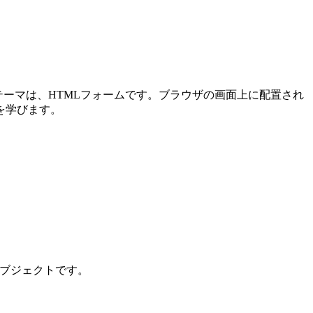
メインテーマは、HTMLフォームです。ブラウザの画面上に配置され
を学びます。
ンオブジェクトです。