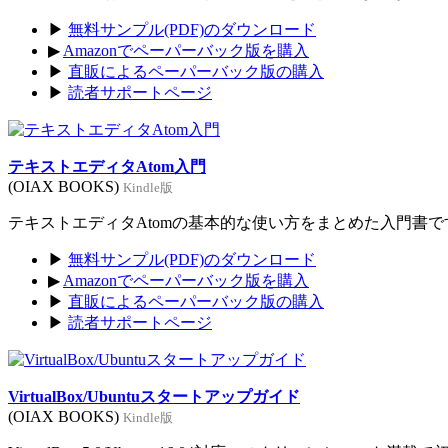
▶
無料サンプル(PDF)のダウンロード
▶
Amazonでペーパーバック版を購入
▶
直販によるペーパーバック版の購入
▶
読者サポートページ
テキストエディタAtom入門
(OIAX BOOKS)
Kindle版
テキストエディタAtomの基本的な使い方をまとめた入門書です。
▶
無料サンプル(PDF)のダウンロード
▶
Amazonでペーパーバック版を購入
▶
直販によるペーパーバック版の購入
▶
読者サポートページ
VirtualBox/Ubuntuスタートアップガイド
(OIAX BOOKS)
Kindle版