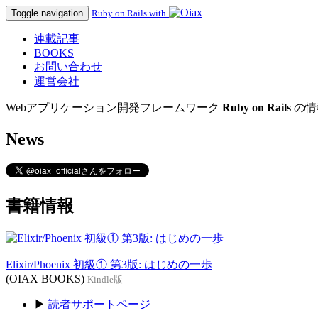
Toggle navigation
Ruby on Rails with
連載記事
BOOKS
お問い合わせ
運営会社
Webアプリケーション開発フレームワーク
Ruby on Rails
の情
News
書籍情報
Elixir/Phoenix 初級① 第3版: はじめの一歩
(OIAX BOOKS)
Kindle版
▶
読者サポートページ