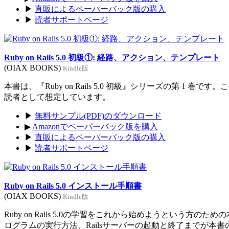
▶
直販によるペーパーバック版の購入
▶
読者サポートページ
Ruby on Rails 5.0 初級①: 経路、アクション、テンプレート
(OIAX BOOKS)
Kindle版
本書は、『Ruby on Rails 5.0 初級』シリーズの第 1 巻
読者として想定しています。
▶
無料サンプル(PDF)のダウンロード
▶
Amazonでペーパーバック版を購入
▶
直販によるペーパーバック版の購入
▶
読者サポートページ
Ruby on Rails 5.0 インストール手順書
(OIAX BOOKS)
Kindle版
Ruby on Rails 5.0の学習をこれから始めようという方のた
ログラムの実行方法、Railsサーバーの起動と終了までが本書