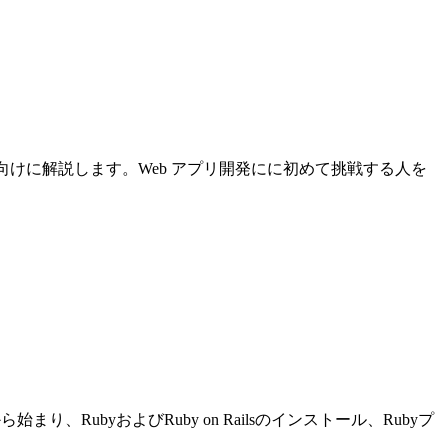
について初心者向けに解説します。Web アプリ開発にに初めて挑戦する人を
り、RubyおよびRuby on Railsのインストール、Rubyプ