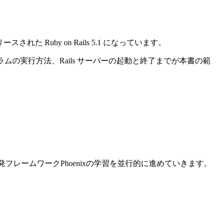
れた Ruby on Rails 5.1 になっています。
ログラムの実行方法、Rails サーバーの起動と終了までが本書の範
ン開発フレームワークPhoenixの学習を並行的に進めていきます。