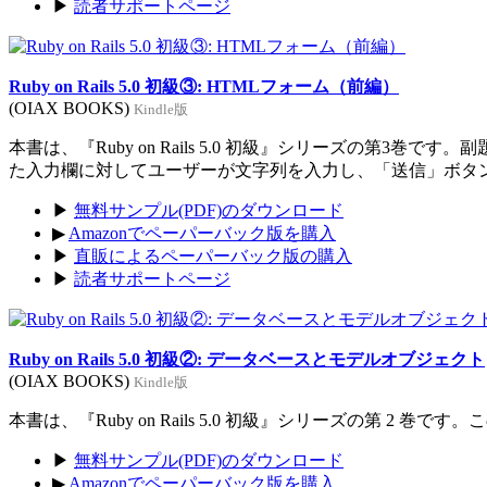
▶
読者サポートページ
Ruby on Rails 5.0 初級③: HTMLフォーム（前編）
(OIAX BOOKS)
Kindle版
本書は、『Ruby on Rails 5.0 初級』シリーズの
た入力欄に対してユーザーが文字列を入力し、「送信」ボタ
▶
無料サンプル(PDF)のダウンロード
▶
Amazonでペーパーバック版を購入
▶
直販によるペーパーバック版の購入
▶
読者サポートページ
Ruby on Rails 5.0 初級②: データベースとモデルオブジェクト
(OIAX BOOKS)
Kindle版
本書は、『Ruby on Rails 5.0 初級』シリーズの第
▶
無料サンプル(PDF)のダウンロード
▶
Amazonでペーパーバック版を購入