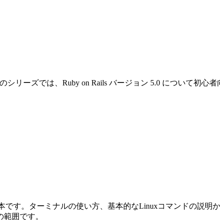
です。このシリーズでは、Ruby on Rails バージョン 5.0 
めの本です。ターミナルの使い方、基本的なLinuxコマンドの説明から始ま
の範囲です。