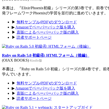
本書は、『Elixir/Phoenix初級』シリーズの第3巻です。前
発フレームワークPhoenixの学習を並行的に進めていきます。
▶
無料サンプル(PDF)のダウンロード
▶
Amazonでペーパーバック版を購入
▶
直販によるペーパーバック版の購入
▶
読者サポートページ
Ruby on Rails 5.0 初級④: HTMLフォーム（後編）
(OIAX BOOKS)
Kindle版
本書は、『Ruby on Rails 5.0 初級』シリーズの第4巻
学んでいきます。
▶
無料サンプル(PDF)のダウンロード
▶
Amazonでペーパーバック版を購入
▶
直販によるペーパーバック版の購入
▶
読者サポートページ