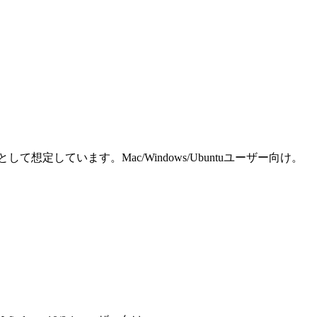
しています。Mac/Windows/Ubuntuユーザー向け。