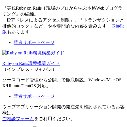
『実践Ruby on Rails 4 現場のプロから学ぶ本格Webプログラ
ミング』の続編。
「IPアドレスによるアクセス制限」、「トランザクションと
排他的ロック」など、やや専門的な内容を含みます。
Kindle
版
もあります。
読者サポートページ
Ruby on Rails環境構築ガイド
（インプレス・ジャパン）
ソースコード管理から公開まで徹底解説。Windows/Mac OS
X/Ubuntu/CentOS 対応。
読者サポートページ
ウェブアプリケーション開発の発注先を検討されているお客
様は、
ご相談フォーム
をご利用ください。