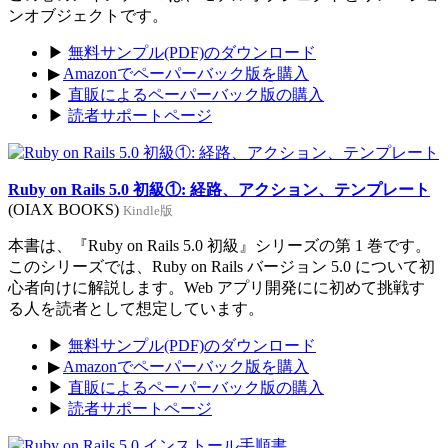
ンオブジェクトです。
▶
無料サンプル(PDF)のダウンロード
▶
Amazonでペーパーバック版を購入
▶
直販によるペーパーバック版の購入
▶
読者サポートページ
Ruby on Rails 5.0 初級①: 経路、アクション、テンプレート
(OIAX BOOKS)
Kindle版
本書は、『Ruby on Rails 5.0 初級』シリーズの第 1 巻です。
このシリーズでは、Ruby on Rails バージョン 5.0 について初
心者向けに解説します。Web アプリ開発にに初めて挑戦す
る人を読者として想定しています。
▶
無料サンプル(PDF)のダウンロード
▶
Amazonでペーパーバック版を購入
▶
直販によるペーパーバック版の購入
▶
読者サポートページ