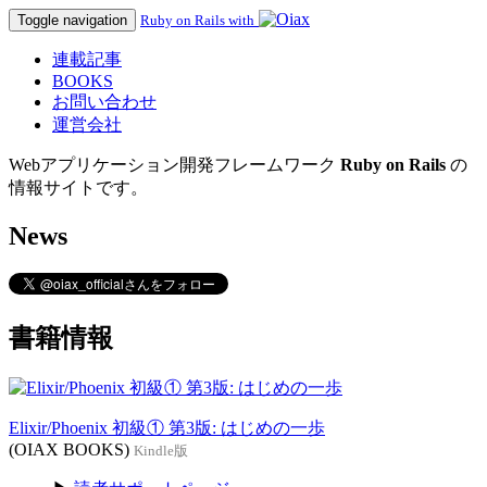
Toggle navigation
Ruby on Rails with
連載記事
BOOKS
お問い合わせ
運営会社
Webアプリケーション開発フレームワーク
Ruby on Rails
の
情報サイトです。
News
書籍情報
Elixir/Phoenix 初級① 第3版: はじめの一歩
(OIAX BOOKS)
Kindle版