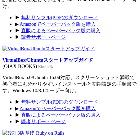
け。
▶
無料サンプル(PDF)のダウンロード
▶
Amazonでペーパーバック版を購入
▶
直販によるペーパーバック版の購入
▶
読者サポートページ
VirtualBox/Ubuntuスタートアップガイド
(OIAX BOOKS)
Kindle版
VirtualBox 5.0/Ubuntu 16.04対応。スクリーンショット満載で
初心者にも分かりやすいインストールと初期設定の手順書で
す。Windows 10/8.1ユーザー向け。
▶
無料サンプル(PDF)のダウンロード
▶
Amazonでペーパーバック版を購入
▶
直販によるペーパーバック版の購入
▶
読者サポートページ