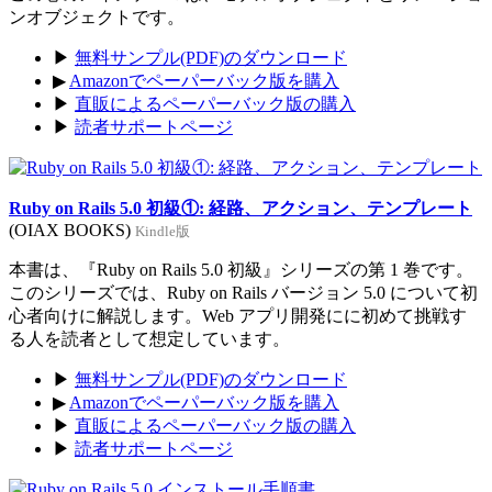
ンオブジェクトです。
▶
無料サンプル(PDF)のダウンロード
▶
Amazonでペーパーバック版を購入
▶
直販によるペーパーバック版の購入
▶
読者サポートページ
Ruby on Rails 5.0 初級①: 経路、アクション、テンプレート
(OIAX BOOKS)
Kindle版
本書は、『Ruby on Rails 5.0 初級』シリーズの第 1 巻です。
このシリーズでは、Ruby on Rails バージョン 5.0 について初
心者向けに解説します。Web アプリ開発にに初めて挑戦す
る人を読者として想定しています。
▶
無料サンプル(PDF)のダウンロード
▶
Amazonでペーパーバック版を購入
▶
直販によるペーパーバック版の購入
▶
読者サポートページ