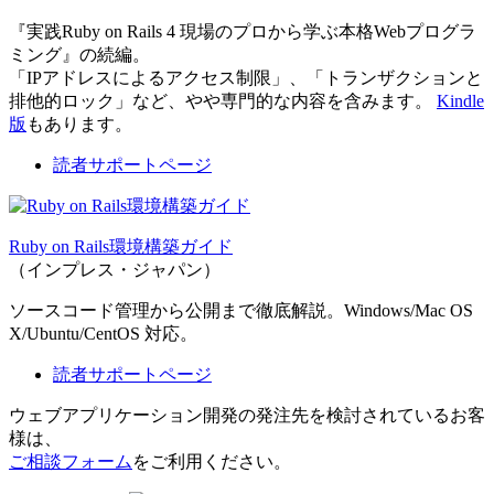
『実践Ruby on Rails 4 現場のプロから学ぶ本格Webプログラ
ミング』の続編。
「IPアドレスによるアクセス制限」、「トランザクションと
排他的ロック」など、やや専門的な内容を含みます。
Kindle
版
もあります。
読者サポートページ
Ruby on Rails環境構築ガイド
（インプレス・ジャパン）
ソースコード管理から公開まで徹底解説。Windows/Mac OS
X/Ubuntu/CentOS 対応。
読者サポートページ
ウェブアプリケーション開発の発注先を検討されているお客
様は、
ご相談フォーム
をご利用ください。