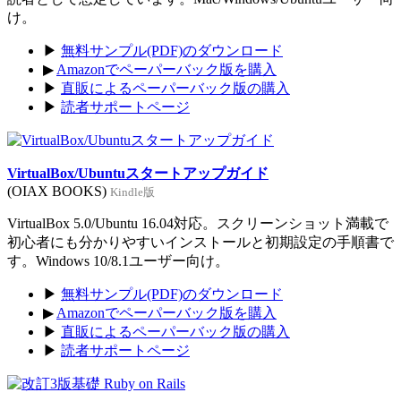
け。
▶
無料サンプル(PDF)のダウンロード
▶
Amazonでペーパーバック版を購入
▶
直販によるペーパーバック版の購入
▶
読者サポートページ
VirtualBox/Ubuntuスタートアップガイド
(OIAX BOOKS)
Kindle版
VirtualBox 5.0/Ubuntu 16.04対応。スクリーンショット満載で
初心者にも分かりやすいインストールと初期設定の手順書で
す。Windows 10/8.1ユーザー向け。
▶
無料サンプル(PDF)のダウンロード
▶
Amazonでペーパーバック版を購入
▶
直販によるペーパーバック版の購入
▶
読者サポートページ