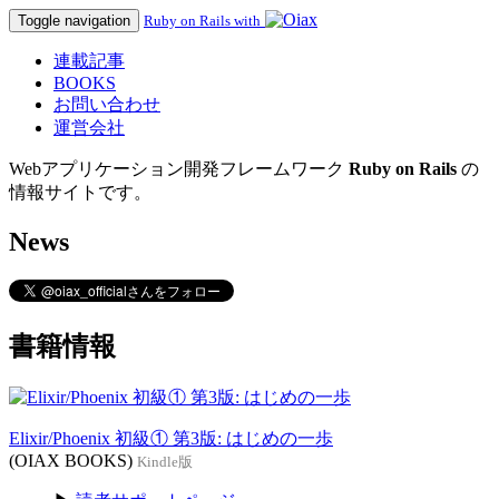
Toggle navigation
Ruby on Rails with
連載記事
BOOKS
お問い合わせ
運営会社
Webアプリケーション開発フレームワーク
Ruby on Rails
の
情報サイトです。
News
書籍情報
Elixir/Phoenix 初級① 第3版: はじめの一歩
(OIAX BOOKS)
Kindle版