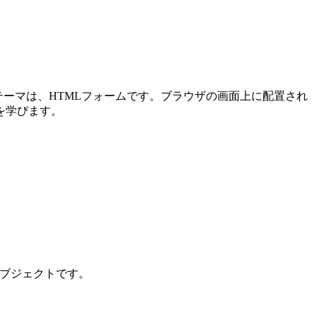
メインテーマは、HTMLフォームです。ブラウザの画面上に配置され
を学びます。
ンオブジェクトです。