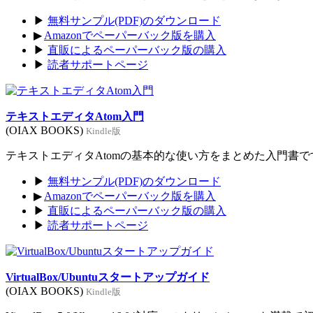
▶
無料サンプル(PDF)のダウンロード
▶
Amazonでペーパーバック版を購入
▶
直販によるペーパーバック版の購入
▶
読者サポートページ
テキストエディタAtom入門
(OIAX BOOKS)
Kindle版
テキストエディタAtomの基本的な使い方をまとめた入門書です。
▶
無料サンプル(PDF)のダウンロード
▶
Amazonでペーパーバック版を購入
▶
直販によるペーパーバック版の購入
▶
読者サポートページ
VirtualBox/Ubuntuスタートアップガイド
(OIAX BOOKS)
Kindle版