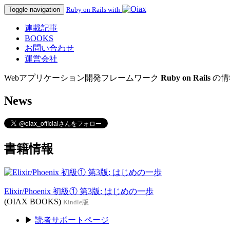
Toggle navigation
Ruby on Rails with
連載記事
BOOKS
お問い合わせ
運営会社
Webアプリケーション開発フレームワーク
Ruby on Rails
の情
News
書籍情報
Elixir/Phoenix 初級① 第3版: はじめの一歩
(OIAX BOOKS)
Kindle版
▶
読者サポートページ