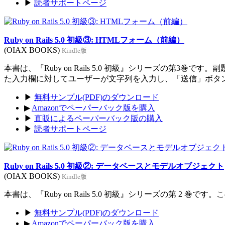
▶
読者サポートページ
Ruby on Rails 5.0 初級③: HTMLフォーム（前編）
(OIAX BOOKS)
Kindle版
本書は、『Ruby on Rails 5.0 初級』シリーズの
た入力欄に対してユーザーが文字列を入力し、「送信」ボタ
▶
無料サンプル(PDF)のダウンロード
▶
Amazonでペーパーバック版を購入
▶
直販によるペーパーバック版の購入
▶
読者サポートページ
Ruby on Rails 5.0 初級②: データベースとモデルオブジェクト
(OIAX BOOKS)
Kindle版
本書は、『Ruby on Rails 5.0 初級』シリーズの第
▶
無料サンプル(PDF)のダウンロード
▶
Amazonでペーパーバック版を購入