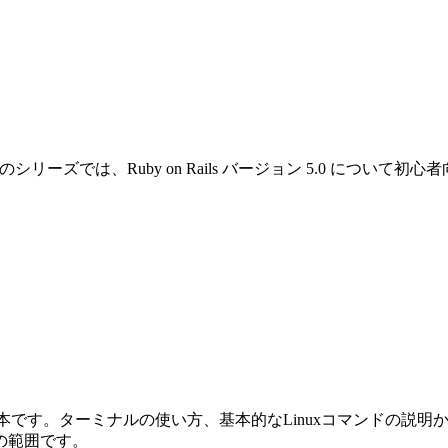
です。このシリーズでは、Ruby on Rails バージョン 5.0 
めの本です。ターミナルの使い方、基本的なLinuxコマンドの説明から始ま
の範囲です。