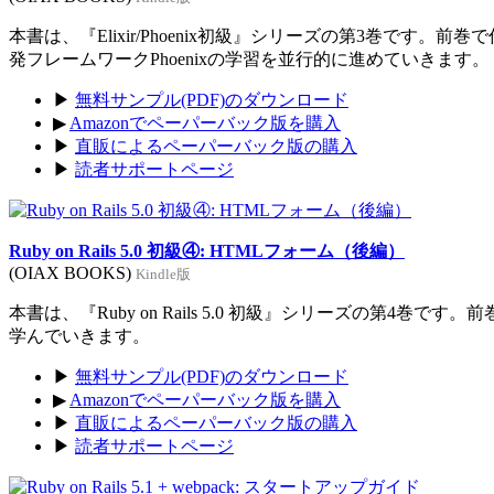
本書は、『Elixir/Phoenix初級』シリーズの第3巻です。前
発フレームワークPhoenixの学習を並行的に進めていきます。
▶
無料サンプル(PDF)のダウンロード
▶
Amazonでペーパーバック版を購入
▶
直販によるペーパーバック版の購入
▶
読者サポートページ
Ruby on Rails 5.0 初級④: HTMLフォーム（後編）
(OIAX BOOKS)
Kindle版
本書は、『Ruby on Rails 5.0 初級』シリーズの第4巻
学んでいきます。
▶
無料サンプル(PDF)のダウンロード
▶
Amazonでペーパーバック版を購入
▶
直販によるペーパーバック版の購入
▶
読者サポートページ