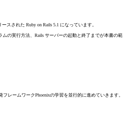
れた Ruby on Rails 5.1 になっています。
ログラムの実行方法、Rails サーバーの起動と終了までが本書の範
ン開発フレームワークPhoenixの学習を並行的に進めていきます。