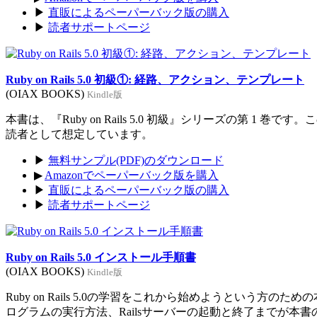
▶
直販によるペーパーバック版の購入
▶
読者サポートページ
Ruby on Rails 5.0 初級①: 経路、アクション、テンプレート
(OIAX BOOKS)
Kindle版
本書は、『Ruby on Rails 5.0 初級』シリーズの第 1 巻
読者として想定しています。
▶
無料サンプル(PDF)のダウンロード
▶
Amazonでペーパーバック版を購入
▶
直販によるペーパーバック版の購入
▶
読者サポートページ
Ruby on Rails 5.0 インストール手順書
(OIAX BOOKS)
Kindle版
Ruby on Rails 5.0の学習をこれから始めようという方のた
ログラムの実行方法、Railsサーバーの起動と終了までが本書