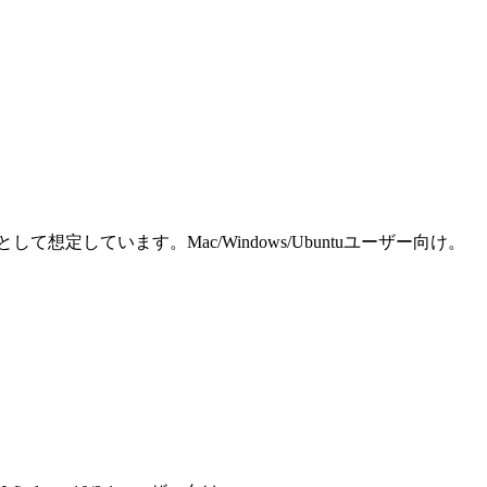
しています。Mac/Windows/Ubuntuユーザー向け。