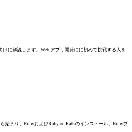
について初心者向けに解説します。Web アプリ開発にに初めて挑戦する人を
り、RubyおよびRuby on Railsのインストール、Rubyプ