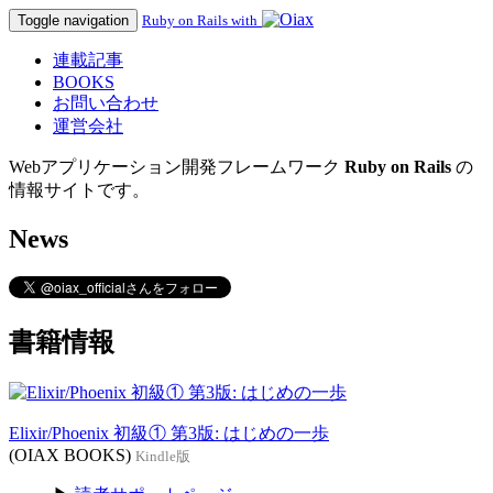
Toggle navigation
Ruby on Rails with
連載記事
BOOKS
お問い合わせ
運営会社
Webアプリケーション開発フレームワーク
Ruby on Rails
の
情報サイトです。
News
書籍情報
Elixir/Phoenix 初級① 第3版: はじめの一歩
(OIAX BOOKS)
Kindle版