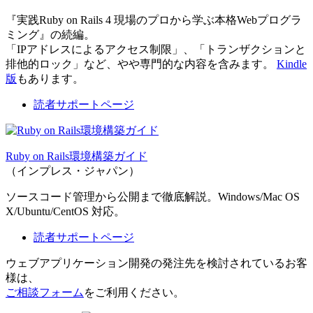
『実践Ruby on Rails 4 現場のプロから学ぶ本格Webプログラ
ミング』の続編。
「IPアドレスによるアクセス制限」、「トランザクションと
排他的ロック」など、やや専門的な内容を含みます。
Kindle
版
もあります。
読者サポートページ
Ruby on Rails環境構築ガイド
（インプレス・ジャパン）
ソースコード管理から公開まで徹底解説。Windows/Mac OS
X/Ubuntu/CentOS 対応。
読者サポートページ
ウェブアプリケーション開発の発注先を検討されているお客
様は、
ご相談フォーム
をご利用ください。