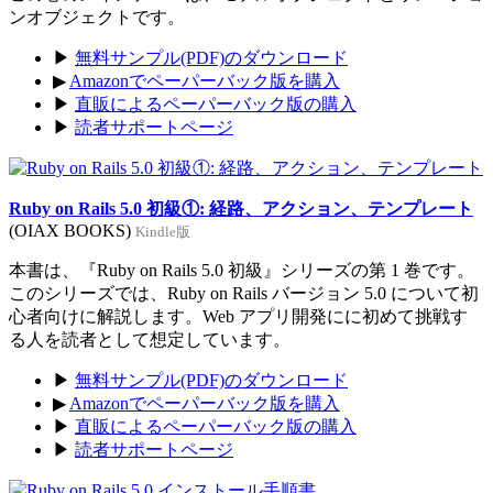
ンオブジェクトです。
▶
無料サンプル(PDF)のダウンロード
▶
Amazonでペーパーバック版を購入
▶
直販によるペーパーバック版の購入
▶
読者サポートページ
Ruby on Rails 5.0 初級①: 経路、アクション、テンプレート
(OIAX BOOKS)
Kindle版
本書は、『Ruby on Rails 5.0 初級』シリーズの第 1 巻です。
このシリーズでは、Ruby on Rails バージョン 5.0 について初
心者向けに解説します。Web アプリ開発にに初めて挑戦す
る人を読者として想定しています。
▶
無料サンプル(PDF)のダウンロード
▶
Amazonでペーパーバック版を購入
▶
直販によるペーパーバック版の購入
▶
読者サポートページ