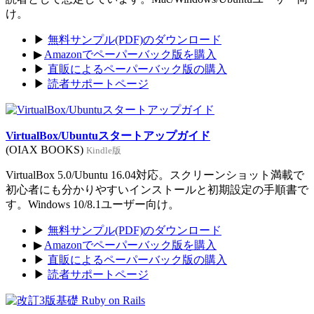
け。
▶
無料サンプル(PDF)のダウンロード
▶
Amazonでペーパーバック版を購入
▶
直販によるペーパーバック版の購入
▶
読者サポートページ
VirtualBox/Ubuntuスタートアップガイド
(OIAX BOOKS)
Kindle版
VirtualBox 5.0/Ubuntu 16.04対応。スクリーンショット満載で
初心者にも分かりやすいインストールと初期設定の手順書で
す。Windows 10/8.1ユーザー向け。
▶
無料サンプル(PDF)のダウンロード
▶
Amazonでペーパーバック版を購入
▶
直販によるペーパーバック版の購入
▶
読者サポートページ