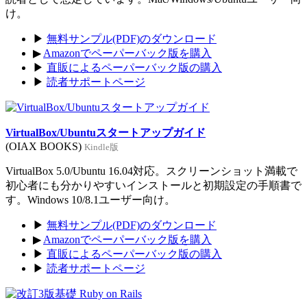
け。
▶
無料サンプル(PDF)のダウンロード
▶
Amazonでペーパーバック版を購入
▶
直販によるペーパーバック版の購入
▶
読者サポートページ
VirtualBox/Ubuntuスタートアップガイド
(OIAX BOOKS)
Kindle版
VirtualBox 5.0/Ubuntu 16.04対応。スクリーンショット満載で
初心者にも分かりやすいインストールと初期設定の手順書で
す。Windows 10/8.1ユーザー向け。
▶
無料サンプル(PDF)のダウンロード
▶
Amazonでペーパーバック版を購入
▶
直販によるペーパーバック版の購入
▶
読者サポートページ