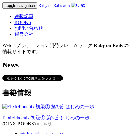
Toggle navigation
Ruby on Rails with
連載記事
BOOKS
お問い合わせ
運営会社
Webアプリケーション開発フレームワーク
Ruby on Rails
の
情報サイトです。
News
書籍情報
Elixir/Phoenix 初級① 第3版: はじめの一歩
(OIAX BOOKS)
Kindle版