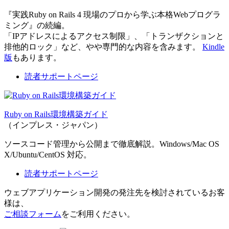
『実践Ruby on Rails 4 現場のプロから学ぶ本格Webプログラ
ミング』の続編。
「IPアドレスによるアクセス制限」、「トランザクションと
排他的ロック」など、やや専門的な内容を含みます。
Kindle
版
もあります。
読者サポートページ
Ruby on Rails環境構築ガイド
（インプレス・ジャパン）
ソースコード管理から公開まで徹底解説。Windows/Mac OS
X/Ubuntu/CentOS 対応。
読者サポートページ
ウェブアプリケーション開発の発注先を検討されているお客
様は、
ご相談フォーム
をご利用ください。