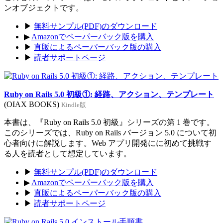
ンオブジェクトです。
▶
無料サンプル(PDF)のダウンロード
▶
Amazonでペーパーバック版を購入
▶
直販によるペーパーバック版の購入
▶
読者サポートページ
Ruby on Rails 5.0 初級①: 経路、アクション、テンプレート
(OIAX BOOKS)
Kindle版
本書は、『Ruby on Rails 5.0 初級』シリーズの第 1 巻です。
このシリーズでは、Ruby on Rails バージョン 5.0 について初
心者向けに解説します。Web アプリ開発にに初めて挑戦す
る人を読者として想定しています。
▶
無料サンプル(PDF)のダウンロード
▶
Amazonでペーパーバック版を購入
▶
直販によるペーパーバック版の購入
▶
読者サポートページ