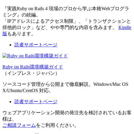
『実践Ruby on Rails 4 現場のプロから学ぶ本格Webプログラ
ミング』の続編。
「IPアドレスによるアクセス制限」、「トランザクションと
排他的ロック」など、やや専門的な内容を含みます。
Kindle
版
もあります。
読者サポートページ
Ruby on Rails環境構築ガイド
（インプレス・ジャパン）
ソースコード管理から公開まで徹底解説。Windows/Mac OS
X/Ubuntu/CentOS 対応。
読者サポートページ
ウェブアプリケーション開発の発注先を検討されているお客
様は、
ご相談フォーム
をご利用ください。