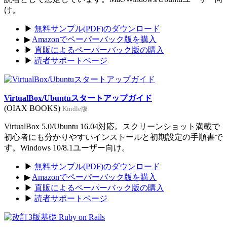
け。
▶
無料サンプル(PDF)のダウンロード
▶
Amazonでペーパーバック版を購入
▶
直販によるペーパーバック版の購入
▶
読者サポートページ
VirtualBox/Ubuntuスタートアップガイド
(OIAX BOOKS)
Kindle版
VirtualBox 5.0/Ubuntu 16.04対応。スクリーンショット満載で
初心者にも分かりやすいインストールと初期設定の手順書で
す。Windows 10/8.1ユーザー向け。
▶
無料サンプル(PDF)のダウンロード
▶
Amazonでペーパーバック版を購入
▶
直販によるペーパーバック版の購入
▶
読者サポートページ