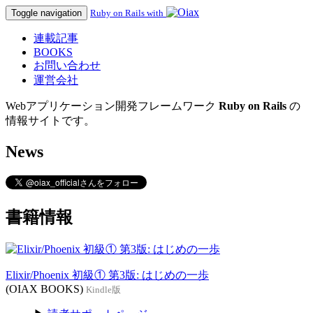
Toggle navigation
Ruby on Rails with
連載記事
BOOKS
お問い合わせ
運営会社
Webアプリケーション開発フレームワーク
Ruby on Rails
の
情報サイトです。
News
書籍情報
Elixir/Phoenix 初級① 第3版: はじめの一歩
(OIAX BOOKS)
Kindle版