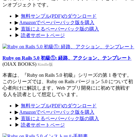
ンオブジェクトです。
▶
無料サンプル(PDF)のダウンロード
▶
Amazonでペーパーバック版を購入
▶
直販によるペーパーバック版の購入
▶
読者サポートページ
Ruby on Rails 5.0 初級①: 経路、アクション、テンプレート
(OIAX BOOKS)
Kindle版
本書は、『Ruby on Rails 5.0 初級』シリーズの第 1 巻です。
このシリーズでは、Ruby on Rails バージョン 5.0 について初
心者向けに解説します。Web アプリ開発にに初めて挑戦す
る人を読者として想定しています。
▶
無料サンプル(PDF)のダウンロード
▶
Amazonでペーパーバック版を購入
▶
直販によるペーパーバック版の購入
▶
読者サポートページ