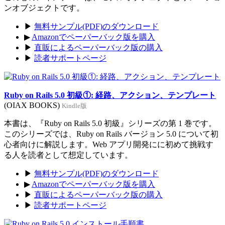
ンオブジェクトです。
▶
無料サンプル(PDF)のダウンロード
▶
Amazonでペーパーバック版を購入
▶
直販によるペーパーバック版の購入
▶
読者サポートページ
Ruby on Rails 5.0 初級①: 経路、アクション、テンプレート
(OIAX BOOKS)
Kindle版
本書は、『Ruby on Rails 5.0 初級』シリーズの第 1 巻です。
このシリーズでは、Ruby on Rails バージョン 5.0 について初
心者向けに解説します。Web アプリ開発にに初めて挑戦す
る人を読者として想定しています。
▶
無料サンプル(PDF)のダウンロード
▶
Amazonでペーパーバック版を購入
▶
直販によるペーパーバック版の購入
▶
読者サポートページ