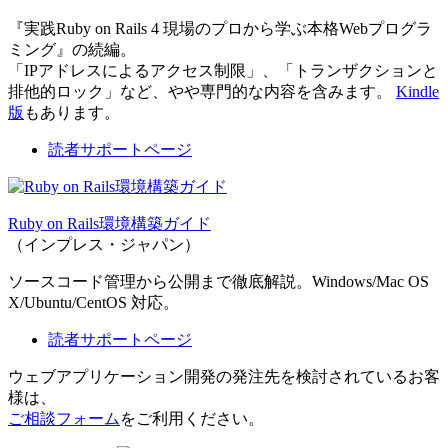
『実践Ruby on Rails 4 現場のプロから学ぶ本格Webプログラ
ミング』の続編。
「IPアドレスによるアクセス制限」、「トランザクションと
排他的ロック」など、やや専門的な内容を含みます。
Kindle
版
もあります。
読者サポートページ
Ruby on Rails環境構築ガイド
（インプレス・ジャパン）
ソースコード管理から公開まで徹底解説。Windows/Mac OS
X/Ubuntu/CentOS 対応。
読者サポートページ
ウェブアプリケーション開発の発注先を検討されているお客
様は、
ご相談フォーム
をご利用ください。