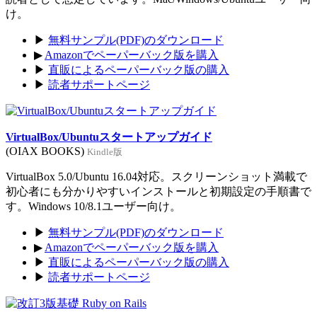
け。
▶
無料サンプル(PDF)のダウンロード
▶
Amazonでペーパーバック版を購入
▶
直販によるペーパーバック版の購入
▶
読者サポートページ
VirtualBox/Ubuntuスタートアップガイド
(OIAX BOOKS)
Kindle版
VirtualBox 5.0/Ubuntu 16.04対応。スクリーンショット満載で
初心者にも分かりやすいインストールと初期設定の手順書で
す。Windows 10/8.1ユーザー向け。
▶
無料サンプル(PDF)のダウンロード
▶
Amazonでペーパーバック版を購入
▶
直販によるペーパーバック版の購入
▶
読者サポートページ