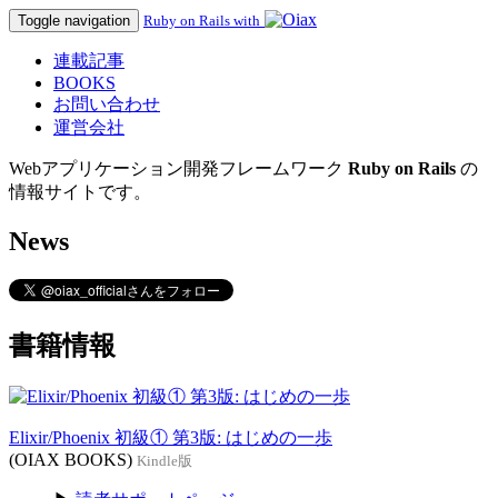
Toggle navigation
Ruby on Rails with
連載記事
BOOKS
お問い合わせ
運営会社
Webアプリケーション開発フレームワーク
Ruby on Rails
の
情報サイトです。
News
書籍情報
Elixir/Phoenix 初級① 第3版: はじめの一歩
(OIAX BOOKS)
Kindle版