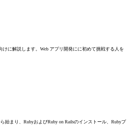
について初心者向けに解説します。Web アプリ開発にに初めて挑戦する人を
り、RubyおよびRuby on Railsのインストール、Rubyプ