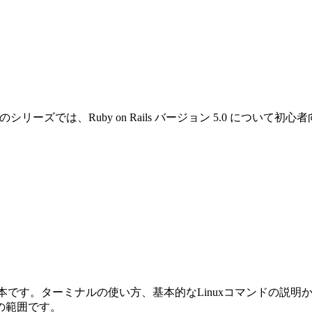
です。このシリーズでは、Ruby on Rails バージョン 5.0 
めの本です。ターミナルの使い方、基本的なLinuxコマンドの説明から始ま
の範囲です。