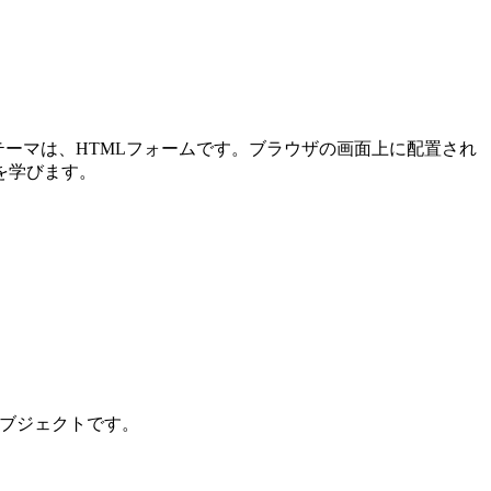
メインテーマは、HTMLフォームです。ブラウザの画面上に配置され
を学びます。
ンオブジェクトです。