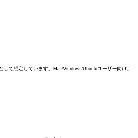
しています。Mac/Windows/Ubuntuユーザー向け。