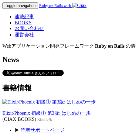
Toggle navigation
Ruby on Rails with
連載記事
BOOKS
お問い合わせ
運営会社
Webアプリケーション開発フレームワーク
Ruby on Rails
の情
News
書籍情報
Elixir/Phoenix 初級① 第3版: はじめの一歩
(OIAX BOOKS)
Kindle版
▶
読者サポートページ