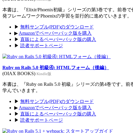
本書は、『Elixir/Phoenix初級』シリーズの第3巻です。前
発フレームワークPhoenixの学習を並行的に進めていきます。
▶
無料サンプル(PDF)のダウンロード
▶
Amazonでペーパーバック版を購入
▶
直販によるペーパーバック版の購入
▶
読者サポートページ
Ruby on Rails 5.0 初級④: HTMLフォーム（後編）
(OIAX BOOKS)
Kindle版
本書は、『Ruby on Rails 5.0 初級』シリーズの第4巻
学んでいきます。
▶
無料サンプル(PDF)のダウンロード
▶
Amazonでペーパーバック版を購入
▶
直販によるペーパーバック版の購入
▶
読者サポートページ