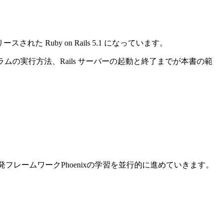
れた Ruby on Rails 5.1 になっています。
ログラムの実行方法、Rails サーバーの起動と終了までが本書の範
ン開発フレームワークPhoenixの学習を並行的に進めていきます。