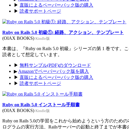
▶
直販によるペーパーバック版の購入
▶
読者サポートページ
Ruby on Rails 5.0 初級①: 経路、アクション、テンプレート
(OIAX BOOKS)
Kindle版
本書は、『Ruby on Rails 5.0 初級』シリーズの第 1 巻
読者として想定しています。
▶
無料サンプル(PDF)のダウンロード
▶
Amazonでペーパーバック版を購入
▶
直販によるペーパーバック版の購入
▶
読者サポートページ
Ruby on Rails 5.0 インストール手順書
(OIAX BOOKS)
Kindle版
Ruby on Rails 5.0の学習をこれから始めようという方のた
ログラムの実行方法、Railsサーバーの起動と終了までが本書