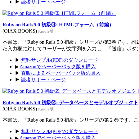
▶
読者サポートページ
Ruby on Rails 5.0 初級③: HTMLフォーム（前編）
(OIAX BOOKS)
Kindle版
本書は、『Ruby on Rails 5.0 初級』シリーズの
た入力欄に対してユーザーが文字列を入力し、「送信」ボタ
▶
無料サンプル(PDF)のダウンロード
▶
Amazonでペーパーバック版を購入
▶
直販によるペーパーバック版の購入
▶
読者サポートページ
Ruby on Rails 5.0 初級②: データベースとモデルオブジェクト
(OIAX BOOKS)
Kindle版
本書は、『Ruby on Rails 5.0 初級』シリーズの第
▶
無料サンプル(PDF)のダウンロード
▶
Amazonでペーパーバック版を購入