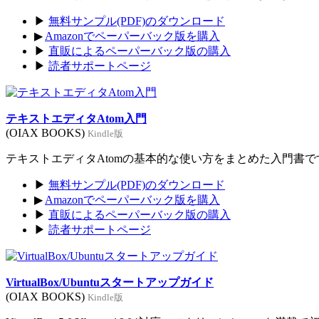
▶
無料サンプル(PDF)のダウンロード
▶
Amazonでペーパーバック版を購入
▶
直販によるペーパーバック版の購入
▶
読者サポートページ
テキストエディタAtom入門
(OIAX BOOKS)
Kindle版
テキストエディタAtomの基本的な使い方をまとめた入門書です。
▶
無料サンプル(PDF)のダウンロード
▶
Amazonでペーパーバック版を購入
▶
直販によるペーパーバック版の購入
▶
読者サポートページ
VirtualBox/Ubuntuスタートアップガイド
(OIAX BOOKS)
Kindle版