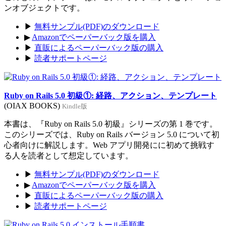
ンオブジェクトです。
▶
無料サンプル(PDF)のダウンロード
▶
Amazonでペーパーバック版を購入
▶
直販によるペーパーバック版の購入
▶
読者サポートページ
Ruby on Rails 5.0 初級①: 経路、アクション、テンプレート
(OIAX BOOKS)
Kindle版
本書は、『Ruby on Rails 5.0 初級』シリーズの第 1 巻です。
このシリーズでは、Ruby on Rails バージョン 5.0 について初
心者向けに解説します。Web アプリ開発にに初めて挑戦す
る人を読者として想定しています。
▶
無料サンプル(PDF)のダウンロード
▶
Amazonでペーパーバック版を購入
▶
直販によるペーパーバック版の購入
▶
読者サポートページ