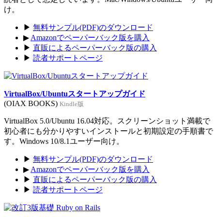
け。
▶
無料サンプル(PDF)のダウンロード
▶
Amazonでペーパーバック版を購入
▶
直販によるペーパーバック版の購入
▶
読者サポートページ
VirtualBox/Ubuntuスタートアップガイド
(OIAX BOOKS)
Kindle版
VirtualBox 5.0/Ubuntu 16.04対応。スクリーンショット満載で
初心者にも分かりやすいインストールと初期設定の手順書で
す。Windows 10/8.1ユーザー向け。
▶
無料サンプル(PDF)のダウンロード
▶
Amazonでペーパーバック版を購入
▶
直販によるペーパーバック版の購入
▶
読者サポートページ