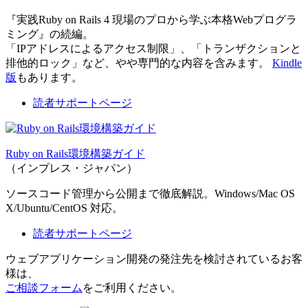
『実践Ruby on Rails 4 現場のプロから学ぶ本格Webプログラ
ミング』の続編。
「IPアドレスによるアクセス制限」、「トランザクションと
排他的ロック」など、やや専門的な内容を含みます。
Kindle
版
もあります。
読者サポートページ
Ruby on Rails環境構築ガイド
（インプレス・ジャパン）
ソースコード管理から公開まで徹底解説。Windows/Mac OS
X/Ubuntu/CentOS 対応。
読者サポートページ
ウェブアプリケーション開発の発注先を検討されているお客
様は、
ご相談フォーム
をご利用ください。