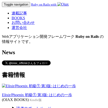
Toggle navigation
Ruby on Rails with
連載記事
BOOKS
お問い合わせ
運営会社
Webアプリケーション開発フレームワーク
Ruby on Rails
の
情報サイトです。
News
書籍情報
Elixir/Phoenix 初級① 第3版: はじめの一歩
(OIAX BOOKS)
Kindle版