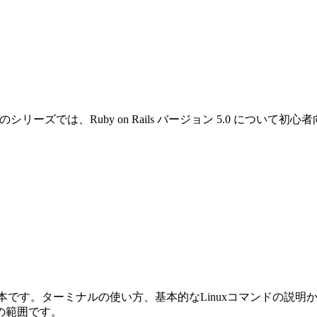
です。このシリーズでは、Ruby on Rails バージョン 5.0 
めの本です。ターミナルの使い方、基本的なLinuxコマンドの説明から始ま
の範囲です。