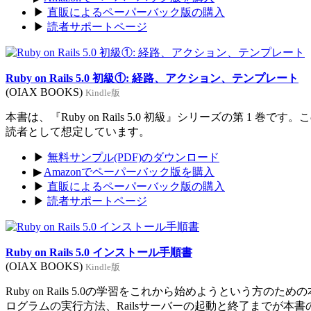
▶
直販によるペーパーバック版の購入
▶
読者サポートページ
Ruby on Rails 5.0 初級①: 経路、アクション、テンプレート
(OIAX BOOKS)
Kindle版
本書は、『Ruby on Rails 5.0 初級』シリーズの第 1 巻
読者として想定しています。
▶
無料サンプル(PDF)のダウンロード
▶
Amazonでペーパーバック版を購入
▶
直販によるペーパーバック版の購入
▶
読者サポートページ
Ruby on Rails 5.0 インストール手順書
(OIAX BOOKS)
Kindle版
Ruby on Rails 5.0の学習をこれから始めようという方のた
ログラムの実行方法、Railsサーバーの起動と終了までが本書