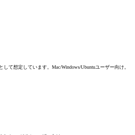
しています。Mac/Windows/Ubuntuユーザー向け。