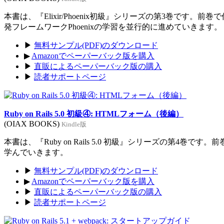
本書は、『Elixir/Phoenix初級』シリーズの第3巻です。前
発フレームワークPhoenixの学習を並行的に進めていきます。
▶
無料サンプル(PDF)のダウンロード
▶
Amazonでペーパーバック版を購入
▶
直販によるペーパーバック版の購入
▶
読者サポートページ
Ruby on Rails 5.0 初級④: HTMLフォーム（後編）
(OIAX BOOKS)
Kindle版
本書は、『Ruby on Rails 5.0 初級』シリーズの第4巻
学んでいきます。
▶
無料サンプル(PDF)のダウンロード
▶
Amazonでペーパーバック版を購入
▶
直販によるペーパーバック版の購入
▶
読者サポートページ