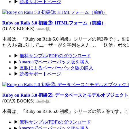
▶
読者サポートページ
Ruby on Rails 5.0 初級③: HTMLフォーム（前編）
(OIAX BOOKS)
Kindle版
本書は、『Ruby on Rails 5.0 初級』シリーズの
た入力欄に対してユーザーが文字列を入力し、「送信」ボタ
▶
無料サンプル(PDF)のダウンロード
▶
Amazonでペーパーバック版を購入
▶
直販によるペーパーバック版の購入
▶
読者サポートページ
Ruby on Rails 5.0 初級②: データベースとモデルオブジェクト
(OIAX BOOKS)
Kindle版
本書は、『Ruby on Rails 5.0 初級』シリーズの第
▶
無料サンプル(PDF)のダウンロード
▶
Amazonでペーパーバック版を購入