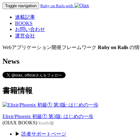
Toggle navigation
Ruby on Rails with
連載記事
BOOKS
お問い合わせ
運営会社
Webアプリケーション開発フレームワーク
Ruby on Rails
の情
News
書籍情報
Elixir/Phoenix 初級① 第3版: はじめの一歩
(OIAX BOOKS)
Kindle版
▶
読者サポートページ