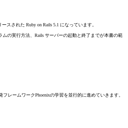
れた Ruby on Rails 5.1 になっています。
ログラムの実行方法、Rails サーバーの起動と終了までが本書の範
ン開発フレームワークPhoenixの学習を並行的に進めていきます。