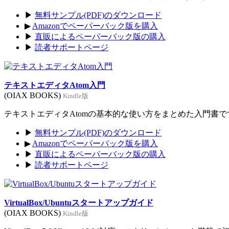
▶
無料サンプル(PDF)のダウンロード
▶
Amazonでペーパーバック版を購入
▶
直販によるペーパーバック版の購入
▶
読者サポートページ
テキストエディタAtom入門
(OIAX BOOKS)
Kindle版
テキストエディタAtomの基本的な使い方をまとめた入門書です。
▶
無料サンプル(PDF)のダウンロード
▶
Amazonでペーパーバック版を購入
▶
直販によるペーパーバック版の購入
▶
読者サポートページ
VirtualBox/Ubuntuスタートアップガイド
(OIAX BOOKS)
Kindle版