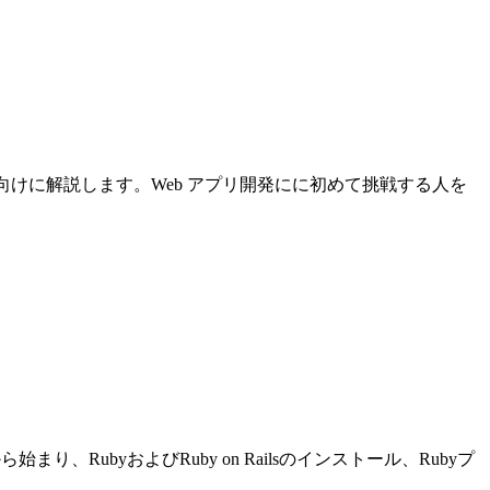
について初心者向けに解説します。Web アプリ開発にに初めて挑戦する人を
り、RubyおよびRuby on Railsのインストール、Rubyプ