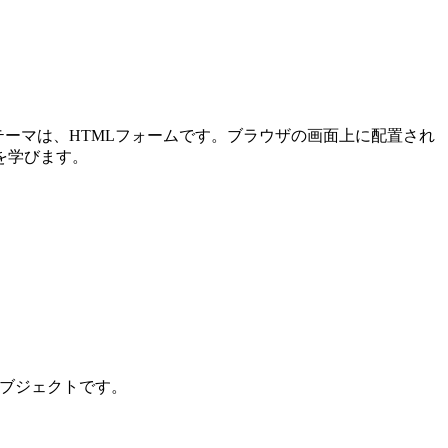
メインテーマは、HTMLフォームです。ブラウザの画面上に配置され
を学びます。
ンオブジェクトです。