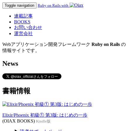
Toggle navigation
Ruby on Rails with
連載記事
BOOKS
お問い合わせ
運営会社
Webアプリケーション開発フレームワーク
Ruby on Rails
の
情報サイトです。
News
書籍情報
Elixir/Phoenix 初級① 第3版: はじめの一歩
(OIAX BOOKS)
Kindle版