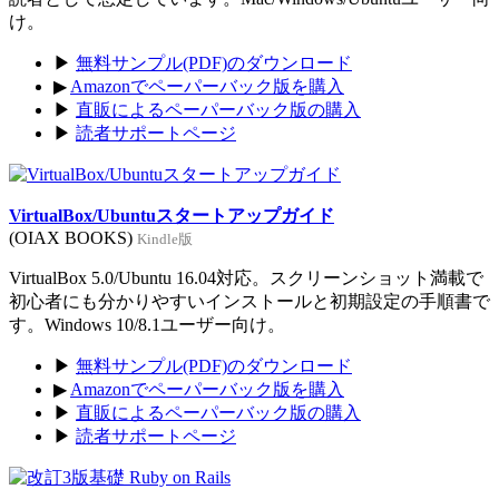
け。
▶
無料サンプル(PDF)のダウンロード
▶
Amazonでペーパーバック版を購入
▶
直販によるペーパーバック版の購入
▶
読者サポートページ
VirtualBox/Ubuntuスタートアップガイド
(OIAX BOOKS)
Kindle版
VirtualBox 5.0/Ubuntu 16.04対応。スクリーンショット満載で
初心者にも分かりやすいインストールと初期設定の手順書で
す。Windows 10/8.1ユーザー向け。
▶
無料サンプル(PDF)のダウンロード
▶
Amazonでペーパーバック版を購入
▶
直販によるペーパーバック版の購入
▶
読者サポートページ