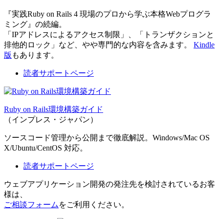
『実践Ruby on Rails 4 現場のプロから学ぶ本格Webプログラ
ミング』の続編。
「IPアドレスによるアクセス制限」、「トランザクションと
排他的ロック」など、やや専門的な内容を含みます。
Kindle
版
もあります。
読者サポートページ
Ruby on Rails環境構築ガイド
（インプレス・ジャパン）
ソースコード管理から公開まで徹底解説。Windows/Mac OS
X/Ubuntu/CentOS 対応。
読者サポートページ
ウェブアプリケーション開発の発注先を検討されているお客
様は、
ご相談フォーム
をご利用ください。