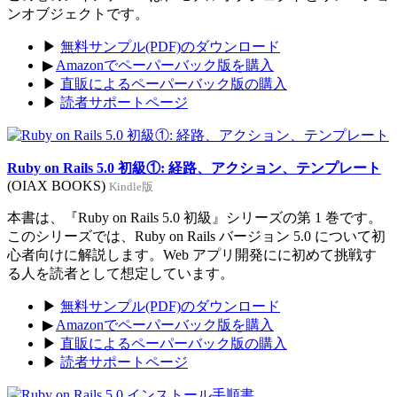
ンオブジェクトです。
▶
無料サンプル(PDF)のダウンロード
▶
Amazonでペーパーバック版を購入
▶
直販によるペーパーバック版の購入
▶
読者サポートページ
Ruby on Rails 5.0 初級①: 経路、アクション、テンプレート
(OIAX BOOKS)
Kindle版
本書は、『Ruby on Rails 5.0 初級』シリーズの第 1 巻です。
このシリーズでは、Ruby on Rails バージョン 5.0 について初
心者向けに解説します。Web アプリ開発にに初めて挑戦す
る人を読者として想定しています。
▶
無料サンプル(PDF)のダウンロード
▶
Amazonでペーパーバック版を購入
▶
直販によるペーパーバック版の購入
▶
読者サポートページ