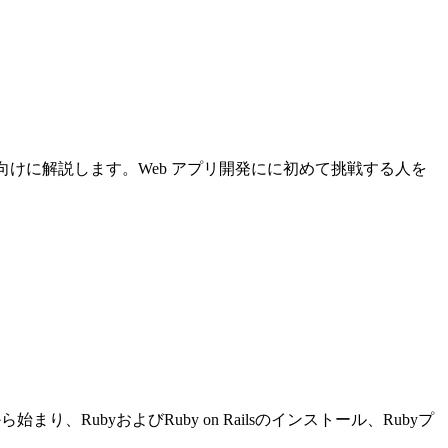
について初心者向けに解説します。Web アプリ開発にに初めて挑戦する人を
り、RubyおよびRuby on Railsのインストール、Rubyプ