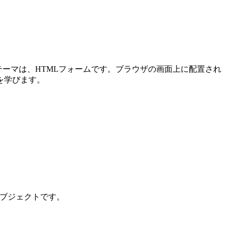
メインテーマは、HTMLフォームです。ブラウザの画面上に配置され
を学びます。
ンオブジェクトです。