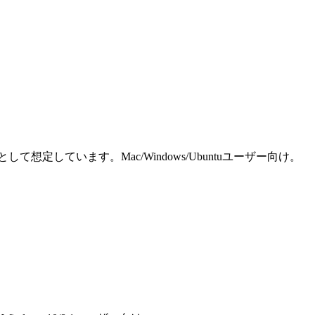
しています。Mac/Windows/Ubuntuユーザー向け。