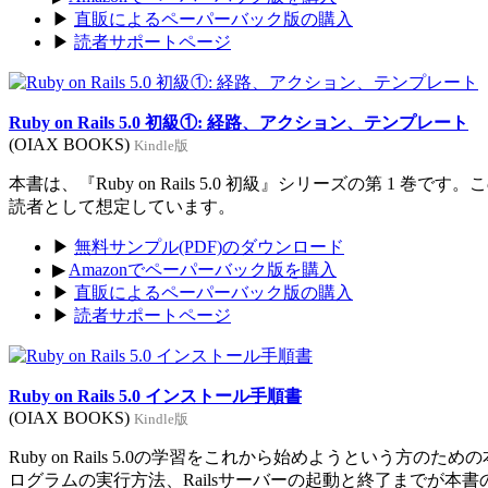
▶
直販によるペーパーバック版の購入
▶
読者サポートページ
Ruby on Rails 5.0 初級①: 経路、アクション、テンプレート
(OIAX BOOKS)
Kindle版
本書は、『Ruby on Rails 5.0 初級』シリーズの第 1 巻
読者として想定しています。
▶
無料サンプル(PDF)のダウンロード
▶
Amazonでペーパーバック版を購入
▶
直販によるペーパーバック版の購入
▶
読者サポートページ
Ruby on Rails 5.0 インストール手順書
(OIAX BOOKS)
Kindle版
Ruby on Rails 5.0の学習をこれから始めようという方のた
ログラムの実行方法、Railsサーバーの起動と終了までが本書