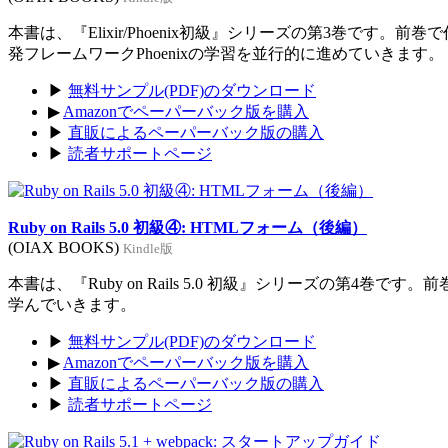
本書は、『Elixir/Phoenix初級』シリーズの第3巻です。前
発フレームワークPhoenixの学習を並行的に進めていきます。
▶
無料サンプル(PDF)のダウンロード
▶
Amazonでペーパーバック版を購入
▶
直販によるペーパーバック版の購入
▶
読者サポートページ
Ruby on Rails 5.0 初級④: HTMLフォーム（後編）
(OIAX BOOKS)
Kindle版
本書は、『Ruby on Rails 5.0 初級』シリーズの第4巻
学んでいきます。
▶
無料サンプル(PDF)のダウンロード
▶
Amazonでペーパーバック版を購入
▶
直販によるペーパーバック版の購入
▶
読者サポートページ