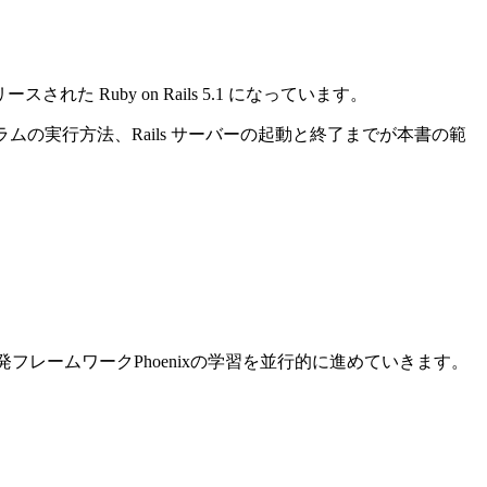
れた Ruby on Rails 5.1 になっています。
ログラムの実行方法、Rails サーバーの起動と終了までが本書の範
ン開発フレームワークPhoenixの学習を並行的に進めていきます。