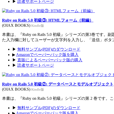
▶
読者サポートページ
Ruby on Rails 5.0 初級③: HTMLフォーム（前編）
(OIAX BOOKS)
Kindle版
本書は、『Ruby on Rails 5.0 初級』シリーズの
た入力欄に対してユーザーが文字列を入力し、「送信」ボタ
▶
無料サンプル(PDF)のダウンロード
▶
Amazonでペーパーバック版を購入
▶
直販によるペーパーバック版の購入
▶
読者サポートページ
Ruby on Rails 5.0 初級②: データベースとモデルオブジェクト
(OIAX BOOKS)
Kindle版
本書は、『Ruby on Rails 5.0 初級』シリーズの第
▶
無料サンプル(PDF)のダウンロード
▶
Amazonでペーパーバック版を購入