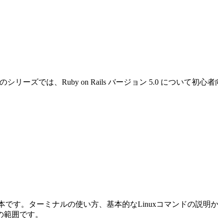
です。このシリーズでは、Ruby on Rails バージョン 5.0 
めの本です。ターミナルの使い方、基本的なLinuxコマンドの説明から始ま
の範囲です。