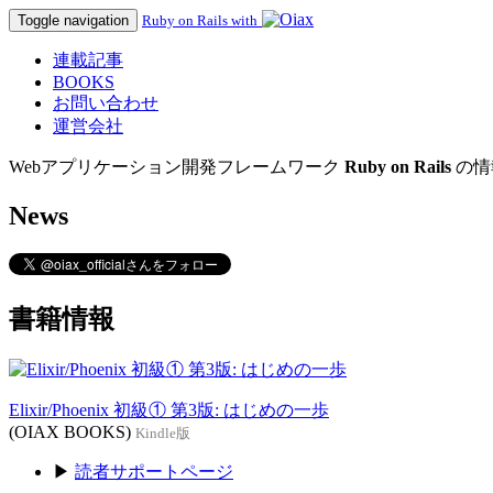
Toggle navigation
Ruby on Rails with
連載記事
BOOKS
お問い合わせ
運営会社
Webアプリケーション開発フレームワーク
Ruby on Rails
の情
News
書籍情報
Elixir/Phoenix 初級① 第3版: はじめの一歩
(OIAX BOOKS)
Kindle版
▶
読者サポートページ