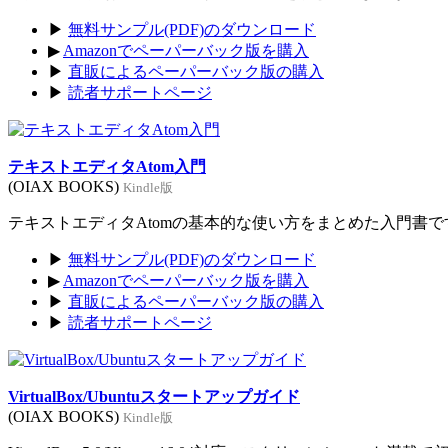
▶
無料サンプル(PDF)のダウンロード
▶
Amazonでペーパーバック版を購入
▶
直販によるペーパーバック版の購入
▶
読者サポートページ
テキストエディタAtom入門
(OIAX BOOKS)
Kindle版
テキストエディタAtomの基本的な使い方をまとめた入門書です。
▶
無料サンプル(PDF)のダウンロード
▶
Amazonでペーパーバック版を購入
▶
直販によるペーパーバック版の購入
▶
読者サポートページ
VirtualBox/Ubuntuスタートアップガイド
(OIAX BOOKS)
Kindle版