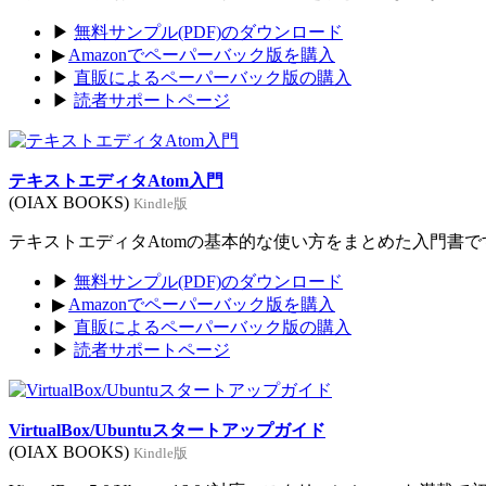
▶
無料サンプル(PDF)のダウンロード
▶
Amazonでペーパーバック版を購入
▶
直販によるペーパーバック版の購入
▶
読者サポートページ
テキストエディタAtom入門
(OIAX BOOKS)
Kindle版
テキストエディタAtomの基本的な使い方をまとめた入門書です。
▶
無料サンプル(PDF)のダウンロード
▶
Amazonでペーパーバック版を購入
▶
直販によるペーパーバック版の購入
▶
読者サポートページ
VirtualBox/Ubuntuスタートアップガイド
(OIAX BOOKS)
Kindle版