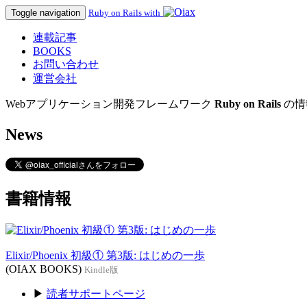
Toggle navigation
Ruby on Rails with
連載記事
BOOKS
お問い合わせ
運営会社
Webアプリケーション開発フレームワーク
Ruby on Rails
の情
News
書籍情報
Elixir/Phoenix 初級① 第3版: はじめの一歩
(OIAX BOOKS)
Kindle版
▶
読者サポートページ