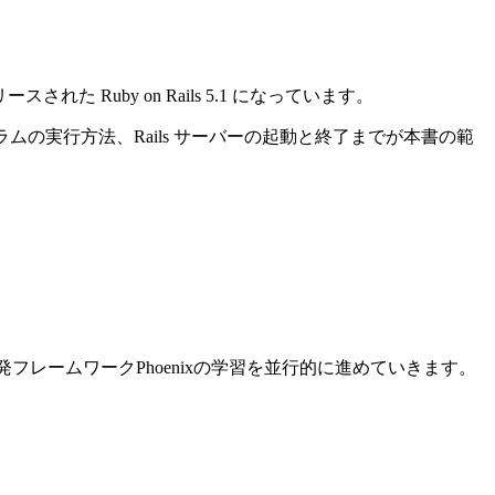
れた Ruby on Rails 5.1 になっています。
ログラムの実行方法、Rails サーバーの起動と終了までが本書の範
ン開発フレームワークPhoenixの学習を並行的に進めていきます。