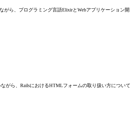
進めながら、プログラミング言語ElixirとWebアプリケーション開
発を行いながら、RailsにおけるHTMLフォームの取り扱い方について