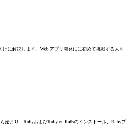
について初心者向けに解説します。Web アプリ開発にに初めて挑戦する人を
り、RubyおよびRuby on Railsのインストール、Rubyプ