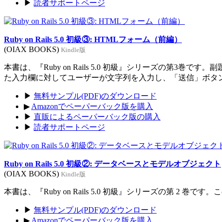
▶
読者サポートページ
Ruby on Rails 5.0 初級③: HTMLフォーム（前編）
(OIAX BOOKS)
Kindle版
本書は、『Ruby on Rails 5.0 初級』シリーズの
た入力欄に対してユーザーが文字列を入力し、「送信」ボタ
▶
無料サンプル(PDF)のダウンロード
▶
Amazonでペーパーバック版を購入
▶
直販によるペーパーバック版の購入
▶
読者サポートページ
Ruby on Rails 5.0 初級②: データベースとモデルオブジェクト
(OIAX BOOKS)
Kindle版
本書は、『Ruby on Rails 5.0 初級』シリーズの第
▶
無料サンプル(PDF)のダウンロード
▶
Amazonでペーパーバック版を購入