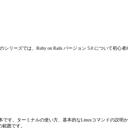
です。このシリーズでは、Ruby on Rails バージョン 5.0 
めの本です。ターミナルの使い方、基本的なLinuxコマンドの説明から始ま
の範囲です。