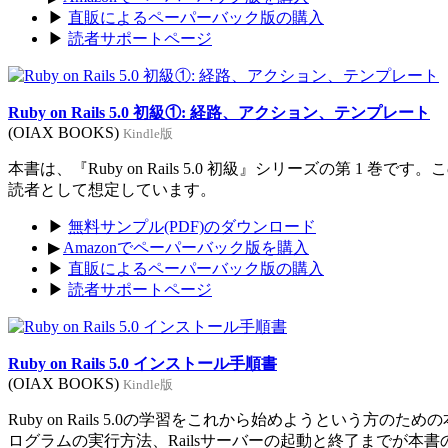
▶
直販によるペーパーバック版の購入
▶
読者サポートページ
Ruby on Rails 5.0 初級①: 経路、アクション、テンプレート
(OIAX BOOKS)
Kindle版
本書は、『Ruby on Rails 5.0 初級』シリーズの第 1 巻
読者として想定しています。
▶
無料サンプル(PDF)のダウンロード
▶
Amazonでペーパーバック版を購入
▶
直販によるペーパーバック版の購入
▶
読者サポートページ
Ruby on Rails 5.0 インストール手順書
(OIAX BOOKS)
Kindle版
Ruby on Rails 5.0の学習をこれから始めようという方のた
ログラムの実行方法、Railsサーバーの起動と終了までが本書