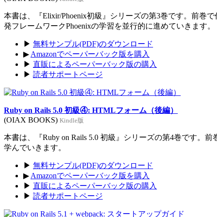
本書は、『Elixir/Phoenix初級』シリーズの第3巻です。前
発フレームワークPhoenixの学習を並行的に進めていきます。
▶
無料サンプル(PDF)のダウンロード
▶
Amazonでペーパーバック版を購入
▶
直販によるペーパーバック版の購入
▶
読者サポートページ
Ruby on Rails 5.0 初級④: HTMLフォーム（後編）
(OIAX BOOKS)
Kindle版
本書は、『Ruby on Rails 5.0 初級』シリーズの第4巻
学んでいきます。
▶
無料サンプル(PDF)のダウンロード
▶
Amazonでペーパーバック版を購入
▶
直販によるペーパーバック版の購入
▶
読者サポートページ