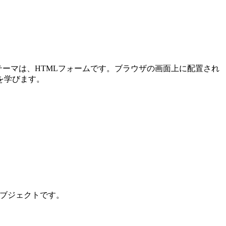
メインテーマは、HTMLフォームです。ブラウザの画面上に配置され
を学びます。
ンオブジェクトです。