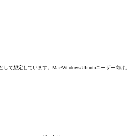
しています。Mac/Windows/Ubuntuユーザー向け。