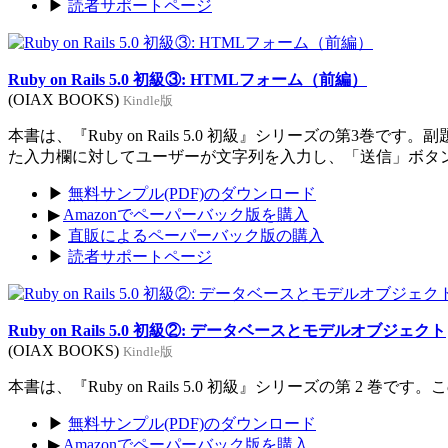
▶
読者サポートページ
Ruby on Rails 5.0 初級③: HTMLフォーム（前編）
(OIAX BOOKS)
Kindle版
本書は、『Ruby on Rails 5.0 初級』シリーズの
た入力欄に対してユーザーが文字列を入力し、「送信」ボタ
▶
無料サンプル(PDF)のダウンロード
▶
Amazonでペーパーバック版を購入
▶
直販によるペーパーバック版の購入
▶
読者サポートページ
Ruby on Rails 5.0 初級②: データベースとモデルオブジェクト
(OIAX BOOKS)
Kindle版
本書は、『Ruby on Rails 5.0 初級』シリーズの第
▶
無料サンプル(PDF)のダウンロード
▶
Amazonでペーパーバック版を購入