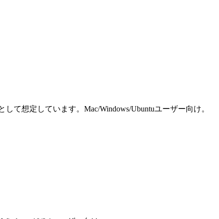
しています。Mac/Windows/Ubuntuユーザー向け。