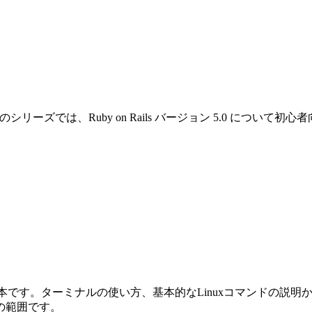
です。このシリーズでは、Ruby on Rails バージョン 5.0 
めの本です。ターミナルの使い方、基本的なLinuxコマンドの説明から始ま
の範囲です。