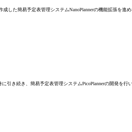
巻で作成した簡易予定表管理システムNanoPlannerの機能拡張を
です。前巻に引き続き、簡易予定表管理システムPicoPlannerの開