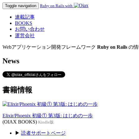
Toggle navigation
Ruby on Rails with
連載記事
BOOKS
お問い合わせ
運営会社
Webアプリケーション開発フレームワーク
Ruby on Rails
の情
News
書籍情報
Elixir/Phoenix 初級① 第3版: はじめの一歩
(OIAX BOOKS)
Kindle版
▶
読者サポートページ