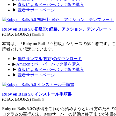
▶
直販によるペーパーバック版の購入
▶
読者サポートページ
Ruby on Rails 5.0 初級①: 経路、アクション、テンプレート
(OIAX BOOKS)
Kindle版
本書は、『Ruby on Rails 5.0 初級』シリーズの第 1 巻
読者として想定しています。
▶
無料サンプル(PDF)のダウンロード
▶
Amazonでペーパーバック版を購入
▶
直販によるペーパーバック版の購入
▶
読者サポートページ
Ruby on Rails 5.0 インストール手順書
(OIAX BOOKS)
Kindle版
Ruby on Rails 5.0の学習をこれから始めようという方のた
ログラムの実行方法、Railsサーバーの起動と終了までが本書