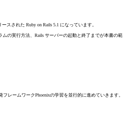
れた Ruby on Rails 5.1 になっています。
ログラムの実行方法、Rails サーバーの起動と終了までが本書の範
ン開発フレームワークPhoenixの学習を並行的に進めていきます。