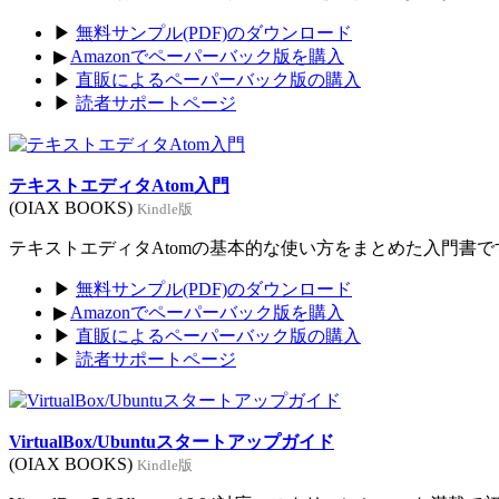
▶
無料サンプル(PDF)のダウンロード
▶
Amazonでペーパーバック版を購入
▶
直販によるペーパーバック版の購入
▶
読者サポートページ
テキストエディタAtom入門
(OIAX BOOKS)
Kindle版
テキストエディタAtomの基本的な使い方をまとめた入門書です。
▶
無料サンプル(PDF)のダウンロード
▶
Amazonでペーパーバック版を購入
▶
直販によるペーパーバック版の購入
▶
読者サポートページ
VirtualBox/Ubuntuスタートアップガイド
(OIAX BOOKS)
Kindle版