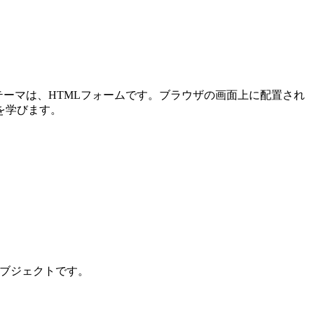
メインテーマは、HTMLフォームです。ブラウザの画面上に配置され
を学びます。
ンオブジェクトです。