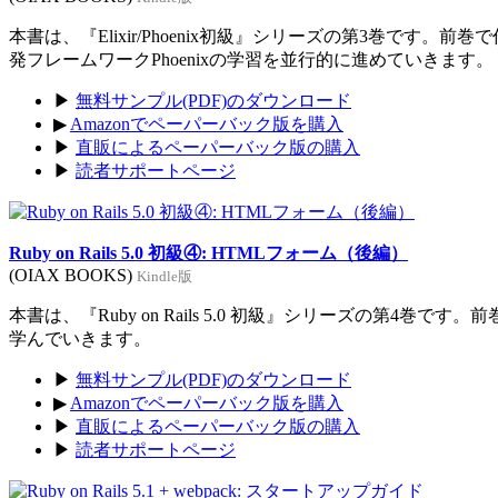
本書は、『Elixir/Phoenix初級』シリーズの第3巻です。前
発フレームワークPhoenixの学習を並行的に進めていきます。
▶
無料サンプル(PDF)のダウンロード
▶
Amazonでペーパーバック版を購入
▶
直販によるペーパーバック版の購入
▶
読者サポートページ
Ruby on Rails 5.0 初級④: HTMLフォーム（後編）
(OIAX BOOKS)
Kindle版
本書は、『Ruby on Rails 5.0 初級』シリーズの第4巻
学んでいきます。
▶
無料サンプル(PDF)のダウンロード
▶
Amazonでペーパーバック版を購入
▶
直販によるペーパーバック版の購入
▶
読者サポートページ