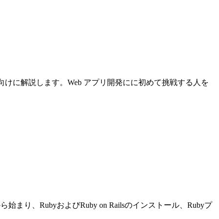
について初心者向けに解説します。Web アプリ開発にに初めて挑戦する人を
り、RubyおよびRuby on Railsのインストール、Rubyプ