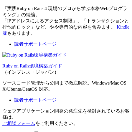
『実践Ruby on Rails 4 現場のプロから学ぶ本格Webプログラ
ミング』の続編。
「IPアドレスによるアクセス制限」、「トランザクションと
排他的ロック」など、やや専門的な内容を含みます。
Kindle
版
もあります。
読者サポートページ
Ruby on Rails環境構築ガイド
（インプレス・ジャパン）
ソースコード管理から公開まで徹底解説。Windows/Mac OS
X/Ubuntu/CentOS 対応。
読者サポートページ
ウェブアプリケーション開発の発注先を検討されているお客
様は、
ご相談フォーム
をご利用ください。