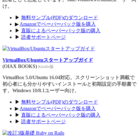
け。
▶
無料サンプル(PDF)のダウンロード
▶
Amazonでペーパーバック版を購入
▶
直販によるペーパーバック版の購入
▶
読者サポートページ
VirtualBox/Ubuntuスタートアップガイド
(OIAX BOOKS)
Kindle版
VirtualBox 5.0/Ubuntu 16.04対応。スクリーンショット満載で
初心者にも分かりやすいインストールと初期設定の手順書で
す。Windows 10/8.1ユーザー向け。
▶
無料サンプル(PDF)のダウンロード
▶
Amazonでペーパーバック版を購入
▶
直販によるペーパーバック版の購入
▶
読者サポートページ