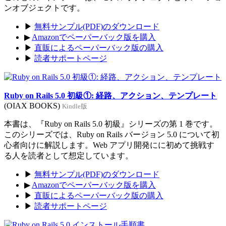
ンオブジェクトです。
▶
無料サンプル(PDF)のダウンロード
▶
Amazonでペーパーバック版を購入
▶
直販によるペーパーバック版の購入
▶
読者サポートページ
Ruby on Rails 5.0 初級①: 経路、アクション、テンプレート
(OIAX BOOKS)
Kindle版
本書は、『Ruby on Rails 5.0 初級』シリーズの第 1 巻です。
このシリーズでは、Ruby on Rails バージョン 5.0 について初
心者向けに解説します。Web アプリ開発にに初めて挑戦す
る人を読者として想定しています。
▶
無料サンプル(PDF)のダウンロード
▶
Amazonでペーパーバック版を購入
▶
直販によるペーパーバック版の購入
▶
読者サポートページ