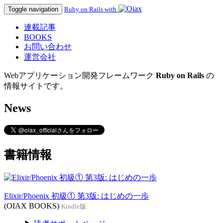
Toggle navigation
Ruby on Rails with
連載記事
BOOKS
お問い合わせ
運営会社
Webアプリケーション開発フレームワーク
Ruby on Rails
の
情報サイトです。
News
書籍情報
Elixir/Phoenix 初級① 第3版: はじめの一歩
(OIAX BOOKS)
Kindle版