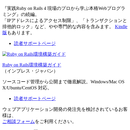
『実践Ruby on Rails 4 現場のプロから学ぶ本格Webプログラ
ミング』の続編。
「IPアドレスによるアクセス制限」、「トランザクションと
排他的ロック」など、やや専門的な内容を含みます。
Kindle
版
もあります。
読者サポートページ
Ruby on Rails環境構築ガイド
（インプレス・ジャパン）
ソースコード管理から公開まで徹底解説。Windows/Mac OS
X/Ubuntu/CentOS 対応。
読者サポートページ
ウェブアプリケーション開発の発注先を検討されているお客
様は、
ご相談フォーム
をご利用ください。