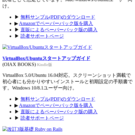
け。
▶
無料サンプル(PDF)のダウンロード
▶
Amazonでペーパーバック版を購入
▶
直販によるペーパーバック版の購入
▶
読者サポートページ
VirtualBox/Ubuntuスタートアップガイド
(OIAX BOOKS)
Kindle版
VirtualBox 5.0/Ubuntu 16.04対応。スクリーンショット満載で
初心者にも分かりやすいインストールと初期設定の手順書で
す。Windows 10/8.1ユーザー向け。
▶
無料サンプル(PDF)のダウンロード
▶
Amazonでペーパーバック版を購入
▶
直販によるペーパーバック版の購入
▶
読者サポートページ