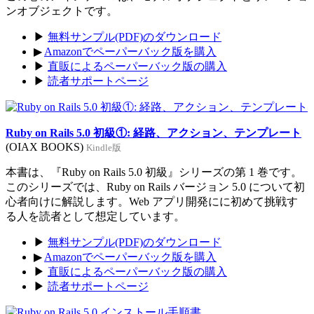
ンオブジェクトです。
▶
無料サンプル(PDF)のダウンロード
▶
Amazonでペーパーバック版を購入
▶
直販によるペーパーバック版の購入
▶
読者サポートページ
Ruby on Rails 5.0 初級①: 経路、アクション、テンプレート
(OIAX BOOKS)
Kindle版
本書は、『Ruby on Rails 5.0 初級』シリーズの第 1 巻です。
このシリーズでは、Ruby on Rails バージョン 5.0 について初
心者向けに解説します。Web アプリ開発にに初めて挑戦す
る人を読者として想定しています。
▶
無料サンプル(PDF)のダウンロード
▶
Amazonでペーパーバック版を購入
▶
直販によるペーパーバック版の購入
▶
読者サポートページ