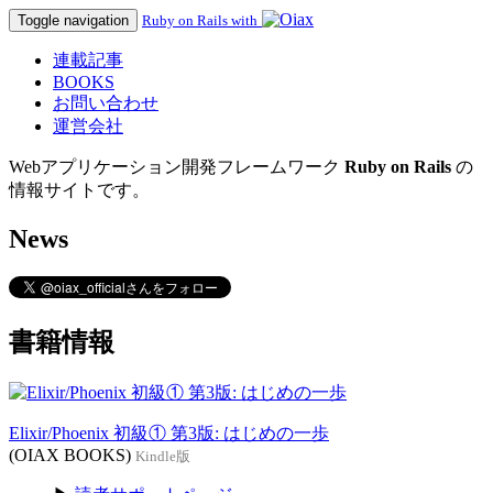
Toggle navigation
Ruby on Rails with
連載記事
BOOKS
お問い合わせ
運営会社
Webアプリケーション開発フレームワーク
Ruby on Rails
の
情報サイトです。
News
書籍情報
Elixir/Phoenix 初級① 第3版: はじめの一歩
(OIAX BOOKS)
Kindle版