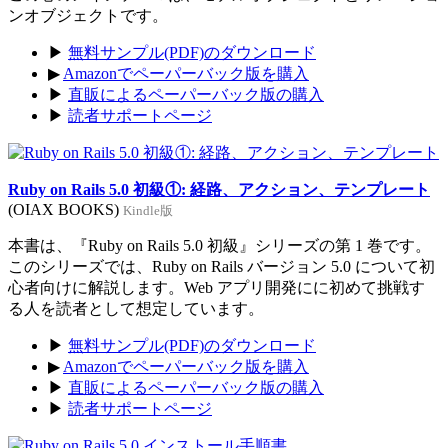
ンオブジェクトです。
▶
無料サンプル(PDF)のダウンロード
▶
Amazonでペーパーバック版を購入
▶
直販によるペーパーバック版の購入
▶
読者サポートページ
Ruby on Rails 5.0 初級①: 経路、アクション、テンプレート
(OIAX BOOKS)
Kindle版
本書は、『Ruby on Rails 5.0 初級』シリーズの第 1 巻です。
このシリーズでは、Ruby on Rails バージョン 5.0 について初
心者向けに解説します。Web アプリ開発にに初めて挑戦す
る人を読者として想定しています。
▶
無料サンプル(PDF)のダウンロード
▶
Amazonでペーパーバック版を購入
▶
直販によるペーパーバック版の購入
▶
読者サポートページ