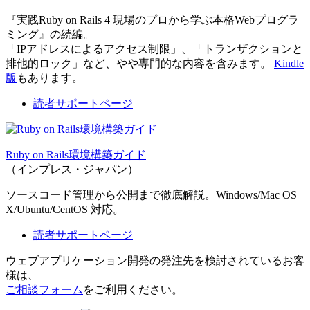
『実践Ruby on Rails 4 現場のプロから学ぶ本格Webプログラ
ミング』の続編。
「IPアドレスによるアクセス制限」、「トランザクションと
排他的ロック」など、やや専門的な内容を含みます。
Kindle
版
もあります。
読者サポートページ
Ruby on Rails環境構築ガイド
（インプレス・ジャパン）
ソースコード管理から公開まで徹底解説。Windows/Mac OS
X/Ubuntu/CentOS 対応。
読者サポートページ
ウェブアプリケーション開発の発注先を検討されているお客
様は、
ご相談フォーム
をご利用ください。