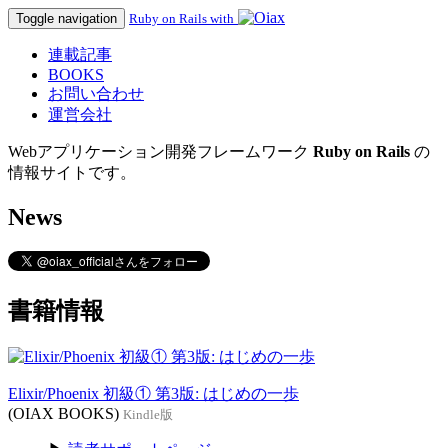
Toggle navigation
Ruby on Rails with
連載記事
BOOKS
お問い合わせ
運営会社
Webアプリケーション開発フレームワーク
Ruby on Rails
の
情報サイトです。
News
書籍情報
Elixir/Phoenix 初級① 第3版: はじめの一歩
(OIAX BOOKS)
Kindle版