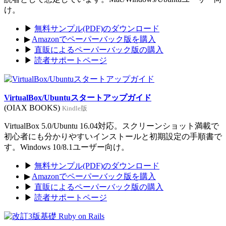
け。
▶
無料サンプル(PDF)のダウンロード
▶
Amazonでペーパーバック版を購入
▶
直販によるペーパーバック版の購入
▶
読者サポートページ
VirtualBox/Ubuntuスタートアップガイド
(OIAX BOOKS)
Kindle版
VirtualBox 5.0/Ubuntu 16.04対応。スクリーンショット満載で
初心者にも分かりやすいインストールと初期設定の手順書で
す。Windows 10/8.1ユーザー向け。
▶
無料サンプル(PDF)のダウンロード
▶
Amazonでペーパーバック版を購入
▶
直販によるペーパーバック版の購入
▶
読者サポートページ