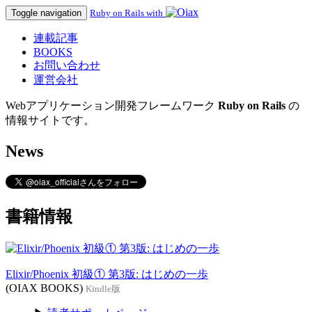
Toggle navigation
Ruby on Rails with
連載記事
BOOKS
お問い合わせ
運営会社
Webアプリケーション開発フレームワーク
Ruby on Rails
の
情報サイトです。
News
書籍情報
Elixir/Phoenix 初級① 第3版: はじめの一歩
(OIAX BOOKS)
Kindle版