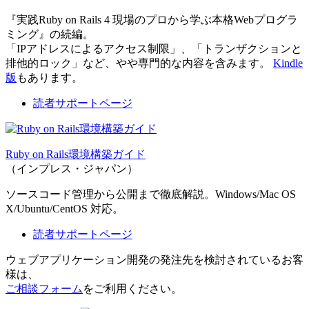
『実践Ruby on Rails 4 現場のプロから学ぶ本格Webプログラ
ミング』の続編。
「IPアドレスによるアクセス制限」、「トランザクションと
排他的ロック」など、やや専門的な内容を含みます。
Kindle
版
もあります。
読者サポートページ
Ruby on Rails環境構築ガイド
（インプレス・ジャパン）
ソースコード管理から公開まで徹底解説。Windows/Mac OS
X/Ubuntu/CentOS 対応。
読者サポートページ
ウェブアプリケーション開発の発注先を検討されているお客
様は、
ご相談フォーム
をご利用ください。