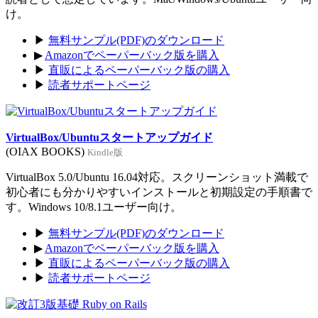
け。
▶
無料サンプル(PDF)のダウンロード
▶
Amazonでペーパーバック版を購入
▶
直販によるペーパーバック版の購入
▶
読者サポートページ
VirtualBox/Ubuntuスタートアップガイド
(OIAX BOOKS)
Kindle版
VirtualBox 5.0/Ubuntu 16.04対応。スクリーンショット満載で
初心者にも分かりやすいインストールと初期設定の手順書で
す。Windows 10/8.1ユーザー向け。
▶
無料サンプル(PDF)のダウンロード
▶
Amazonでペーパーバック版を購入
▶
直販によるペーパーバック版の購入
▶
読者サポートページ