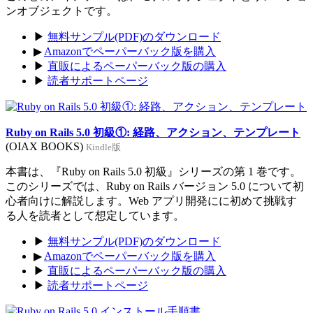
ンオブジェクトです。
▶
無料サンプル(PDF)のダウンロード
▶
Amazonでペーパーバック版を購入
▶
直販によるペーパーバック版の購入
▶
読者サポートページ
Ruby on Rails 5.0 初級①: 経路、アクション、テンプレート
(OIAX BOOKS)
Kindle版
本書は、『Ruby on Rails 5.0 初級』シリーズの第 1 巻です。
このシリーズでは、Ruby on Rails バージョン 5.0 について初
心者向けに解説します。Web アプリ開発にに初めて挑戦す
る人を読者として想定しています。
▶
無料サンプル(PDF)のダウンロード
▶
Amazonでペーパーバック版を購入
▶
直販によるペーパーバック版の購入
▶
読者サポートページ