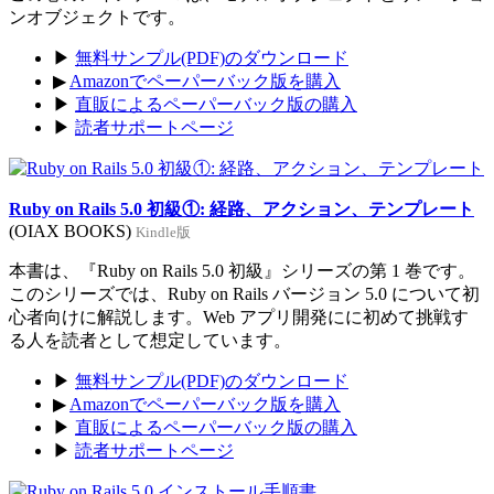
ンオブジェクトです。
▶
無料サンプル(PDF)のダウンロード
▶
Amazonでペーパーバック版を購入
▶
直販によるペーパーバック版の購入
▶
読者サポートページ
Ruby on Rails 5.0 初級①: 経路、アクション、テンプレート
(OIAX BOOKS)
Kindle版
本書は、『Ruby on Rails 5.0 初級』シリーズの第 1 巻です。
このシリーズでは、Ruby on Rails バージョン 5.0 について初
心者向けに解説します。Web アプリ開発にに初めて挑戦す
る人を読者として想定しています。
▶
無料サンプル(PDF)のダウンロード
▶
Amazonでペーパーバック版を購入
▶
直販によるペーパーバック版の購入
▶
読者サポートページ