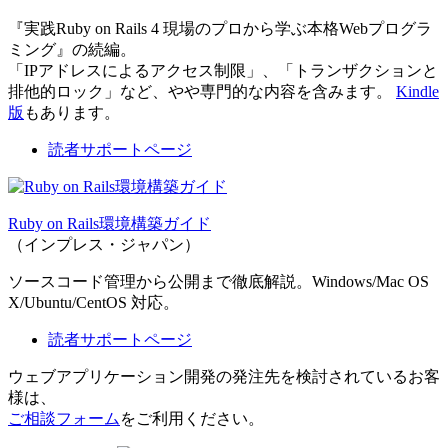
『実践Ruby on Rails 4 現場のプロから学ぶ本格Webプログラ
ミング』の続編。
「IPアドレスによるアクセス制限」、「トランザクションと
排他的ロック」など、やや専門的な内容を含みます。
Kindle
版
もあります。
読者サポートページ
Ruby on Rails環境構築ガイド
（インプレス・ジャパン）
ソースコード管理から公開まで徹底解説。Windows/Mac OS
X/Ubuntu/CentOS 対応。
読者サポートページ
ウェブアプリケーション開発の発注先を検討されているお客
様は、
ご相談フォーム
をご利用ください。