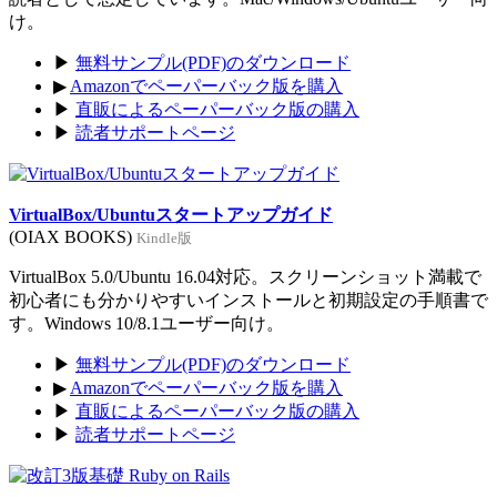
け。
▶
無料サンプル(PDF)のダウンロード
▶
Amazonでペーパーバック版を購入
▶
直販によるペーパーバック版の購入
▶
読者サポートページ
VirtualBox/Ubuntuスタートアップガイド
(OIAX BOOKS)
Kindle版
VirtualBox 5.0/Ubuntu 16.04対応。スクリーンショット満載で
初心者にも分かりやすいインストールと初期設定の手順書で
す。Windows 10/8.1ユーザー向け。
▶
無料サンプル(PDF)のダウンロード
▶
Amazonでペーパーバック版を購入
▶
直販によるペーパーバック版の購入
▶
読者サポートページ