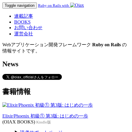
Toggle navigation
Ruby on Rails with
連載記事
BOOKS
お問い合わせ
運営会社
Webアプリケーション開発フレームワーク
Ruby on Rails
の
情報サイトです。
News
書籍情報
Elixir/Phoenix 初級① 第3版: はじめの一歩
(OIAX BOOKS)
Kindle版