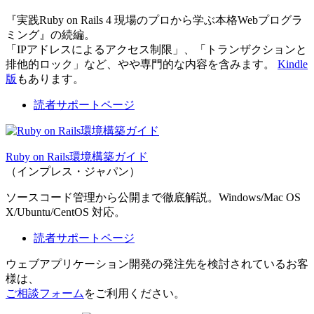
『実践Ruby on Rails 4 現場のプロから学ぶ本格Webプログラ
ミング』の続編。
「IPアドレスによるアクセス制限」、「トランザクションと
排他的ロック」など、やや専門的な内容を含みます。
Kindle
版
もあります。
読者サポートページ
Ruby on Rails環境構築ガイド
（インプレス・ジャパン）
ソースコード管理から公開まで徹底解説。Windows/Mac OS
X/Ubuntu/CentOS 対応。
読者サポートページ
ウェブアプリケーション開発の発注先を検討されているお客
様は、
ご相談フォーム
をご利用ください。