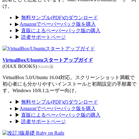
け。
▶
無料サンプル(PDF)のダウンロード
▶
Amazonでペーパーバック版を購入
▶
直販によるペーパーバック版の購入
▶
読者サポートページ
VirtualBox/Ubuntuスタートアップガイド
(OIAX BOOKS)
Kindle版
VirtualBox 5.0/Ubuntu 16.04対応。スクリーンショット満載で
初心者にも分かりやすいインストールと初期設定の手順書で
す。Windows 10/8.1ユーザー向け。
▶
無料サンプル(PDF)のダウンロード
▶
Amazonでペーパーバック版を購入
▶
直販によるペーパーバック版の購入
▶
読者サポートページ