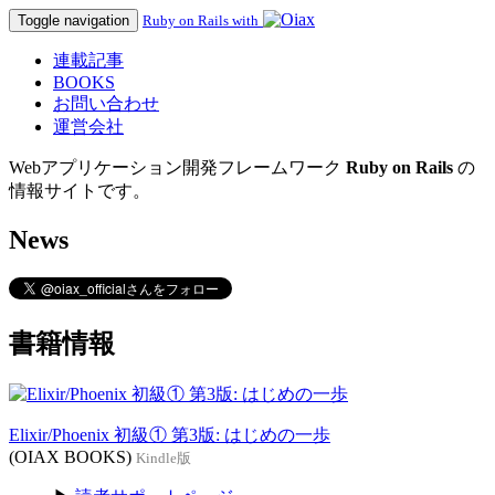
Toggle navigation
Ruby on Rails with
連載記事
BOOKS
お問い合わせ
運営会社
Webアプリケーション開発フレームワーク
Ruby on Rails
の
情報サイトです。
News
書籍情報
Elixir/Phoenix 初級① 第3版: はじめの一歩
(OIAX BOOKS)
Kindle版