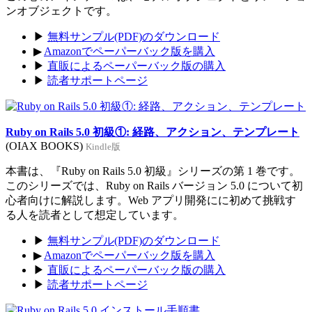
ンオブジェクトです。
▶
無料サンプル(PDF)のダウンロード
▶
Amazonでペーパーバック版を購入
▶
直販によるペーパーバック版の購入
▶
読者サポートページ
Ruby on Rails 5.0 初級①: 経路、アクション、テンプレート
(OIAX BOOKS)
Kindle版
本書は、『Ruby on Rails 5.0 初級』シリーズの第 1 巻です。
このシリーズでは、Ruby on Rails バージョン 5.0 について初
心者向けに解説します。Web アプリ開発にに初めて挑戦す
る人を読者として想定しています。
▶
無料サンプル(PDF)のダウンロード
▶
Amazonでペーパーバック版を購入
▶
直販によるペーパーバック版の購入
▶
読者サポートページ