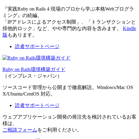
『実践Ruby on Rails 4 現場のプロから学ぶ本格Webプログラ
ミング』の続編。
「IPアドレスによるアクセス制限」、「トランザクションと
排他的ロック」など、やや専門的な内容を含みます。
Kindle
版
もあります。
読者サポートページ
Ruby on Rails環境構築ガイド
（インプレス・ジャパン）
ソースコード管理から公開まで徹底解説。Windows/Mac OS
X/Ubuntu/CentOS 対応。
読者サポートページ
ウェブアプリケーション開発の発注先を検討されているお客
様は、
ご相談フォーム
をご利用ください。