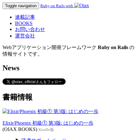
Toggle navigation
Ruby on Rails with
連載記事
BOOKS
お問い合わせ
運営会社
Webアプリケーション開発フレームワーク
Ruby on Rails
の
情報サイトです。
News
書籍情報
Elixir/Phoenix 初級① 第3版: はじめの一歩
(OIAX BOOKS)
Kindle版