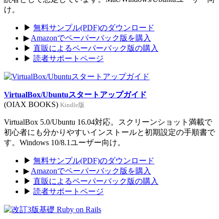
け。
▶
無料サンプル(PDF)のダウンロード
▶
Amazonでペーパーバック版を購入
▶
直販によるペーパーバック版の購入
▶
読者サポートページ
VirtualBox/Ubuntuスタートアップガイド
(OIAX BOOKS)
Kindle版
VirtualBox 5.0/Ubuntu 16.04対応。スクリーンショット満載で
初心者にも分かりやすいインストールと初期設定の手順書で
す。Windows 10/8.1ユーザー向け。
▶
無料サンプル(PDF)のダウンロード
▶
Amazonでペーパーバック版を購入
▶
直販によるペーパーバック版の購入
▶
読者サポートページ