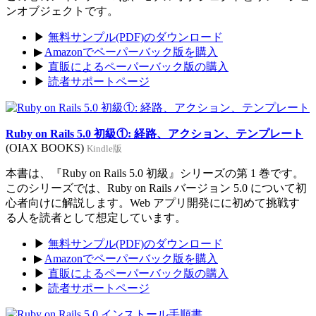
ンオブジェクトです。
▶
無料サンプル(PDF)のダウンロード
▶
Amazonでペーパーバック版を購入
▶
直販によるペーパーバック版の購入
▶
読者サポートページ
Ruby on Rails 5.0 初級①: 経路、アクション、テンプレート
(OIAX BOOKS)
Kindle版
本書は、『Ruby on Rails 5.0 初級』シリーズの第 1 巻です。
このシリーズでは、Ruby on Rails バージョン 5.0 について初
心者向けに解説します。Web アプリ開発にに初めて挑戦す
る人を読者として想定しています。
▶
無料サンプル(PDF)のダウンロード
▶
Amazonでペーパーバック版を購入
▶
直販によるペーパーバック版の購入
▶
読者サポートページ