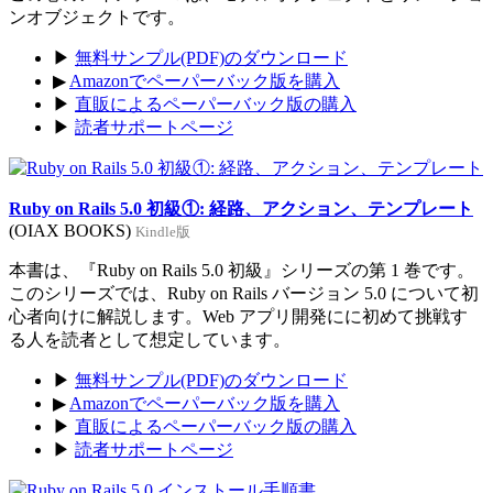
ンオブジェクトです。
▶
無料サンプル(PDF)のダウンロード
▶
Amazonでペーパーバック版を購入
▶
直販によるペーパーバック版の購入
▶
読者サポートページ
Ruby on Rails 5.0 初級①: 経路、アクション、テンプレート
(OIAX BOOKS)
Kindle版
本書は、『Ruby on Rails 5.0 初級』シリーズの第 1 巻です。
このシリーズでは、Ruby on Rails バージョン 5.0 について初
心者向けに解説します。Web アプリ開発にに初めて挑戦す
る人を読者として想定しています。
▶
無料サンプル(PDF)のダウンロード
▶
Amazonでペーパーバック版を購入
▶
直販によるペーパーバック版の購入
▶
読者サポートページ