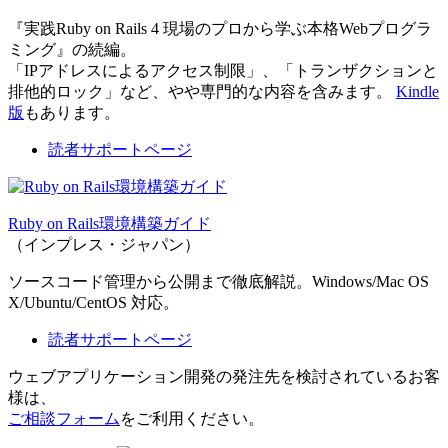
『実践Ruby on Rails 4 現場のプロから学ぶ本格Webプログラ
ミング』の続編。
「IPアドレスによるアクセス制限」、「トランザクションと
排他的ロック」など、やや専門的な内容を含みます。
Kindle
版
もあります。
読者サポートページ
Ruby on Rails環境構築ガイド
（インプレス・ジャパン）
ソースコード管理から公開まで徹底解説。Windows/Mac OS
X/Ubuntu/CentOS 対応。
読者サポートページ
ウェブアプリケーション開発の発注先を検討されているお客
様は、
ご相談フォーム
をご利用ください。