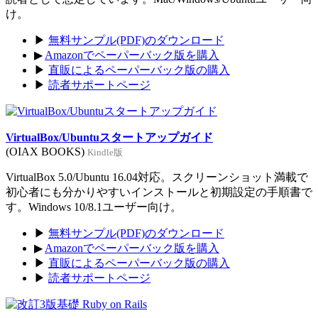
け。
▶
無料サンプル(PDF)のダウンロード
▶
Amazonでペーパーバック版を購入
▶
直販によるペーパーバック版の購入
▶
読者サポートページ
VirtualBox/Ubuntuスタートアップガイド
(OIAX BOOKS)
Kindle版
VirtualBox 5.0/Ubuntu 16.04対応。スクリーンショット満載で
初心者にも分かりやすいインストールと初期設定の手順書で
す。Windows 10/8.1ユーザー向け。
▶
無料サンプル(PDF)のダウンロード
▶
Amazonでペーパーバック版を購入
▶
直販によるペーパーバック版の購入
▶
読者サポートページ