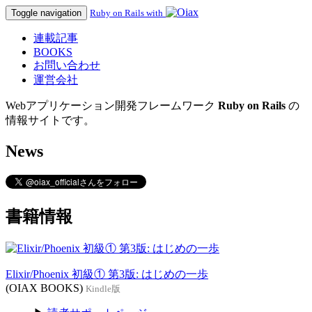
Toggle navigation
Ruby on Rails with
連載記事
BOOKS
お問い合わせ
運営会社
Webアプリケーション開発フレームワーク
Ruby on Rails
の
情報サイトです。
News
書籍情報
Elixir/Phoenix 初級① 第3版: はじめの一歩
(OIAX BOOKS)
Kindle版