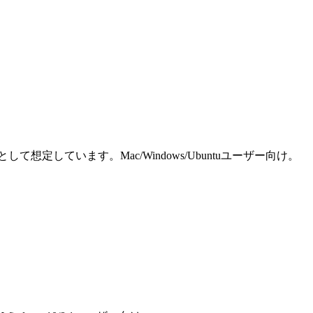
しています。Mac/Windows/Ubuntuユーザー向け。