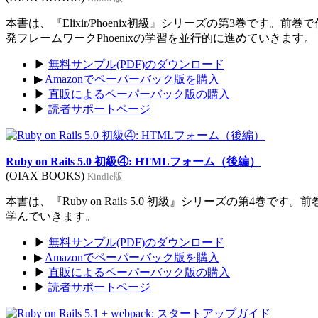
本書は、『Elixir/Phoenix初級』シリーズの第3巻です。前
発フレームワークPhoenixの学習を並行的に進めていきます。
▶
無料サンプル(PDF)のダウンロード
▶
Amazonでペーパーバック版を購入
▶
直販によるペーパーバック版の購入
▶
読者サポートページ
Ruby on Rails 5.0 初級④: HTMLフォーム（後編）
(OIAX BOOKS)
Kindle版
本書は、『Ruby on Rails 5.0 初級』シリーズの第4巻
学んでいきます。
▶
無料サンプル(PDF)のダウンロード
▶
Amazonでペーパーバック版を購入
▶
直販によるペーパーバック版の購入
▶
読者サポートページ