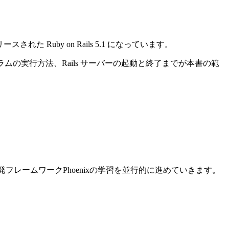
れた Ruby on Rails 5.1 になっています。
ログラムの実行方法、Rails サーバーの起動と終了までが本書の範
ン開発フレームワークPhoenixの学習を並行的に進めていきます。