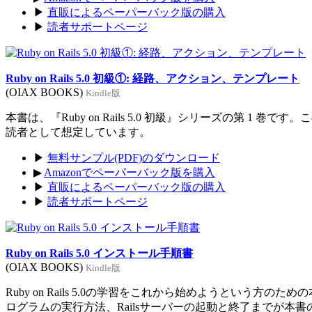
▶
直販によるペーパーバック版の購入
▶
読者サポートページ
Ruby on Rails 5.0 初級①: 経路、アクション、テンプレート
(OIAX BOOKS)
Kindle版
本書は、『Ruby on Rails 5.0 初級』シリーズの第 1 巻
読者として想定しています。
▶
無料サンプル(PDF)のダウンロード
▶
Amazonでペーパーバック版を購入
▶
直販によるペーパーバック版の購入
▶
読者サポートページ
Ruby on Rails 5.0 インストール手順書
(OIAX BOOKS)
Kindle版
Ruby on Rails 5.0の学習をこれから始めようという方のた
ログラムの実行方法、Railsサーバーの起動と終了までが本書