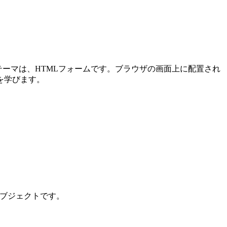
メインテーマは、HTMLフォームです。ブラウザの画面上に配置され
を学びます。
ンオブジェクトです。