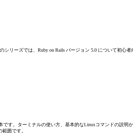
です。このシリーズでは、Ruby on Rails バージョン 5.0 
めの本です。ターミナルの使い方、基本的なLinuxコマンドの説明から始ま
の範囲です。