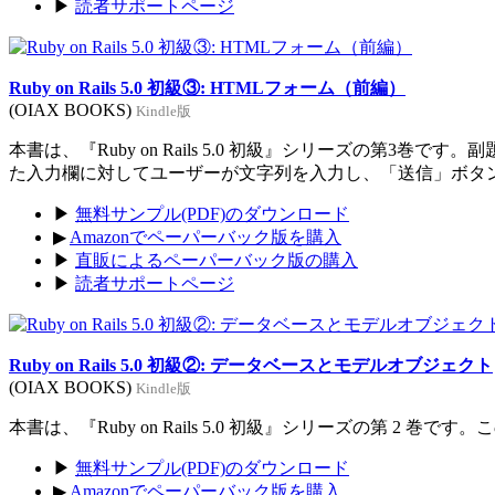
▶
読者サポートページ
Ruby on Rails 5.0 初級③: HTMLフォーム（前編）
(OIAX BOOKS)
Kindle版
本書は、『Ruby on Rails 5.0 初級』シリーズの
た入力欄に対してユーザーが文字列を入力し、「送信」ボタ
▶
無料サンプル(PDF)のダウンロード
▶
Amazonでペーパーバック版を購入
▶
直販によるペーパーバック版の購入
▶
読者サポートページ
Ruby on Rails 5.0 初級②: データベースとモデルオブジェクト
(OIAX BOOKS)
Kindle版
本書は、『Ruby on Rails 5.0 初級』シリーズの第
▶
無料サンプル(PDF)のダウンロード
▶
Amazonでペーパーバック版を購入