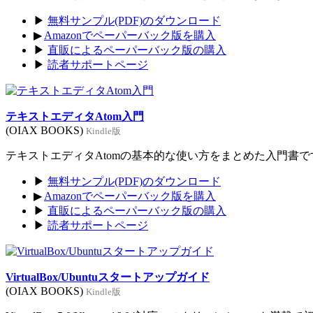
▶
無料サンプル(PDF)のダウンロード
▶
Amazonでペーパーバック版を購入
▶
直販によるペーパーバック版の購入
▶
読者サポートページ
テキストエディタAtom入門
(OIAX BOOKS)
Kindle版
テキストエディタAtomの基本的な使い方をまとめた入門書です。
▶
無料サンプル(PDF)のダウンロード
▶
Amazonでペーパーバック版を購入
▶
直販によるペーパーバック版の購入
▶
読者サポートページ
VirtualBox/Ubuntuスタートアップガイド
(OIAX BOOKS)
Kindle版