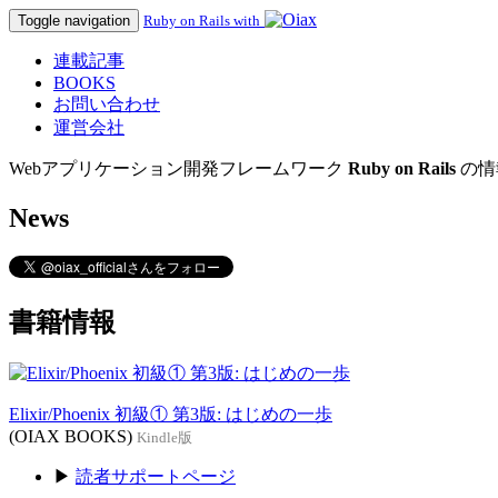
Toggle navigation
Ruby on Rails with
連載記事
BOOKS
お問い合わせ
運営会社
Webアプリケーション開発フレームワーク
Ruby on Rails
の情
News
書籍情報
Elixir/Phoenix 初級① 第3版: はじめの一歩
(OIAX BOOKS)
Kindle版
▶
読者サポートページ