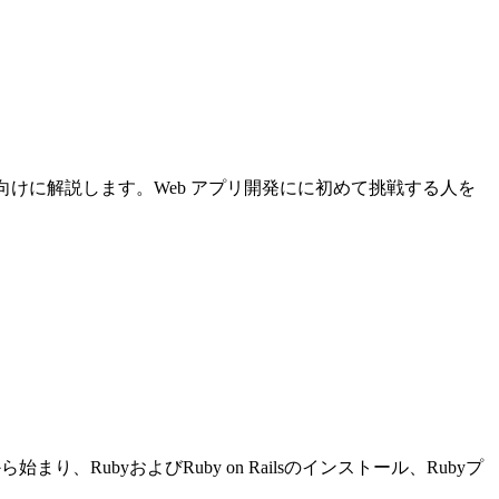
について初心者向けに解説します。Web アプリ開発にに初めて挑戦する人を
り、RubyおよびRuby on Railsのインストール、Rubyプ