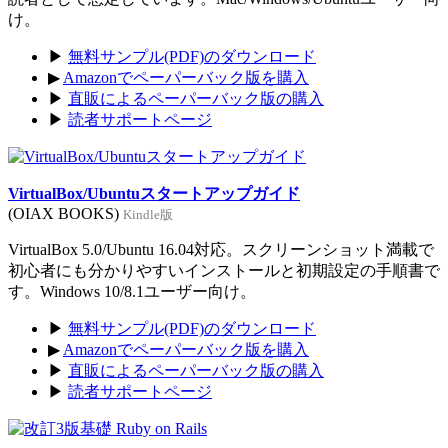
け。
▶
無料サンプル(PDF)のダウンロード
▶
Amazonでペーパーバック版を購入
▶
直販によるペーパーバック版の購入
▶
読者サポートページ
VirtualBox/Ubuntuスタートアップガイド
(OIAX BOOKS)
Kindle版
VirtualBox 5.0/Ubuntu 16.04対応。スクリーンショット満載で
初心者にも分かりやすいインストールと初期設定の手順書で
す。Windows 10/8.1ユーザー向け。
▶
無料サンプル(PDF)のダウンロード
▶
Amazonでペーパーバック版を購入
▶
直販によるペーパーバック版の購入
▶
読者サポートページ