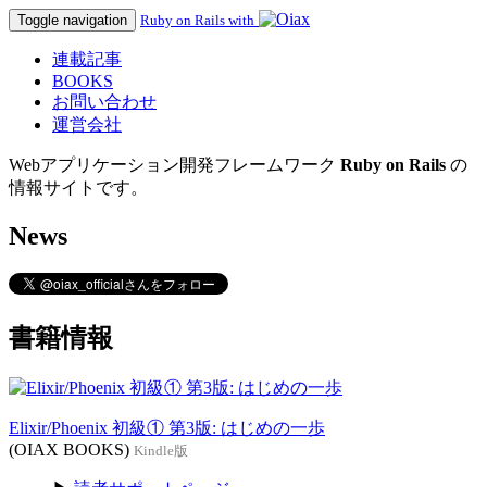
Toggle navigation
Ruby on Rails with
連載記事
BOOKS
お問い合わせ
運営会社
Webアプリケーション開発フレームワーク
Ruby on Rails
の
情報サイトです。
News
書籍情報
Elixir/Phoenix 初級① 第3版: はじめの一歩
(OIAX BOOKS)
Kindle版