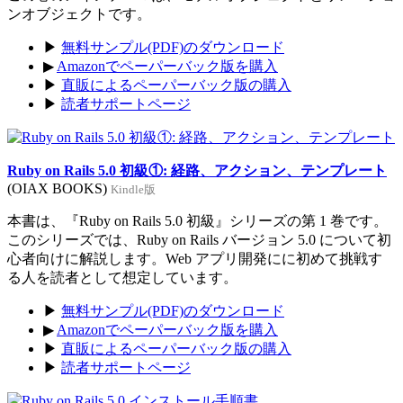
ンオブジェクトです。
▶
無料サンプル(PDF)のダウンロード
▶
Amazonでペーパーバック版を購入
▶
直販によるペーパーバック版の購入
▶
読者サポートページ
Ruby on Rails 5.0 初級①: 経路、アクション、テンプレート
(OIAX BOOKS)
Kindle版
本書は、『Ruby on Rails 5.0 初級』シリーズの第 1 巻です。
このシリーズでは、Ruby on Rails バージョン 5.0 について初
心者向けに解説します。Web アプリ開発にに初めて挑戦す
る人を読者として想定しています。
▶
無料サンプル(PDF)のダウンロード
▶
Amazonでペーパーバック版を購入
▶
直販によるペーパーバック版の購入
▶
読者サポートページ