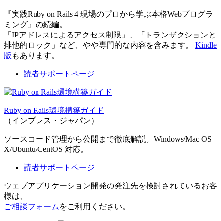
『実践Ruby on Rails 4 現場のプロから学ぶ本格Webプログラ
ミング』の続編。
「IPアドレスによるアクセス制限」、「トランザクションと
排他的ロック」など、やや専門的な内容を含みます。
Kindle
版
もあります。
読者サポートページ
Ruby on Rails環境構築ガイド
（インプレス・ジャパン）
ソースコード管理から公開まで徹底解説。Windows/Mac OS
X/Ubuntu/CentOS 対応。
読者サポートページ
ウェブアプリケーション開発の発注先を検討されているお客
様は、
ご相談フォーム
をご利用ください。